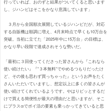
行っていれば、おのずと結果がついてくると思います
し、ジハンピはそこをかなり意識しています」
３月から全国順次展開しているジハンピだが、対応
する自販機は順調に増え、4月末時点で早くも10万台を
突破。当初に立てた「2025年中に15万台」の目標は、
かなり早い段階で達成されそうな勢いだ。
「最初に３回使ってくださった皆さんから『これなら
使い続けたい』『”３本無料”でやめるつもりだったけ
ど、その後も思わず買っちゃった』というお声をたく
さんいただいていますし、想定以上に多くの皆さんが
使い続けてくれているようです。やはりピッとするだ
けで買える簡便性が最大の理由だと思いますが、そこ
にプラスαでポイ活の要素も乗っかってきていると思