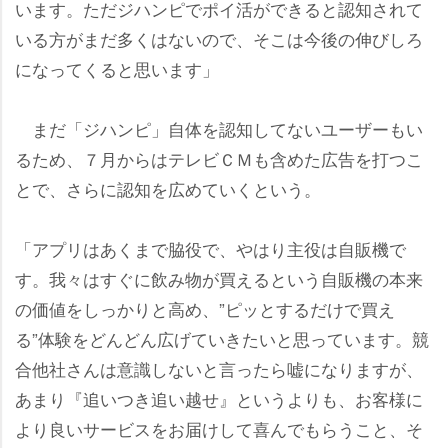
います。ただジハンピでポイ活ができると認知されて
いる方がまだ多くはないので、そこは今後の伸びしろ
になってくると思います」
まだ「ジハンピ」自体を認知してないユーザーもい
るため、７月からはテレビＣＭも含めた広告を打つこ
とで、さらに認知を広めていくという。
「アプリはあくまで脇役で、やはり主役は自販機で
す。我々はすぐに飲み物が買えるという自販機の本来
の価値をしっかりと高め、”ピッとするだけで買え
る”体験をどんどん広げていきたいと思っています。競
合他社さんは意識しないと言ったら嘘になりますが、
あまり『追いつき追い越せ』というよりも、お客様に
より良いサービスをお届けして喜んでもらうこと、そ