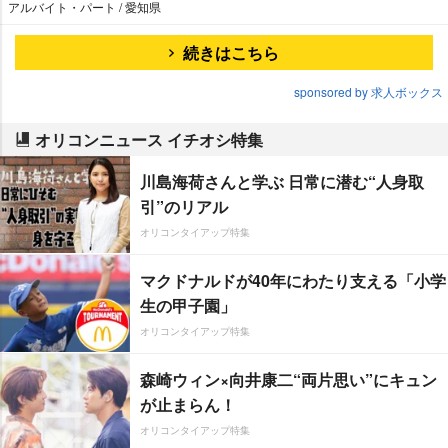
アルバイト・パート / 愛知県
続きはこちら
sponsored by 求人ボックス
オリコンニュース イチオシ特集
川島海荷さんと学ぶ 日常に潜む“人身取
引”のリアル
オリコンタイアップ特集
マクドナルドが40年にわたり支える「小学
生の甲子園」
オリコンタイアップ特集
森崎ウィン×向井康二“両片思い”にキュン
が止まらん！
オリコンタイアップ特集