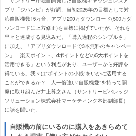
サントリーが独自開発した自販機キャッシュレスア
プリ「ジハンピ」が好調。当初2025年の目標として対
応自販機数15万台、アプリ200万ダウンロード(500万ダ
ウンロードに上方修正)を目標に掲げていたが、それを
早々と達成する見込みだ。「購入過程のシンプルさ」
に加え、「アプリダウンロードで3本無料のキャンペー
ン」「楽天ポイント、dポイントなどの5大ポイントを
活用できる」という利点があり、ユーザーから好評を
得ている。我々は“ポイントの小銭”をいかに活用する
ことができるか？ 人一倍強い”自販機愛”を持って開
発に取り組んだ井上尊之さん（サントリービバレッジ
ソリューション株式会社マーケティング本部副部長）
に話を聞いた。
自販機の前にいるのに購入をあきらめて