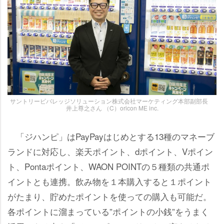
サントリービバレッジソリューション株式会社マーケティング本部副部長
井上尊之さん （C）oricon ME inc.
「ジハンピ」はPayPayはじめとする13種のマネーブ
ランドに対応し、楽天ポイント、dポイント、Vポイン
ト、Pontaポイント、WAON POINTの５種類の共通ポ
イントとも連携。飲み物を１本購入すると１ポイント
がたまり、貯めたポイントを使っての購入も可能だ。
各ポイントに溜まっている”ポイントの小銭”をうまく