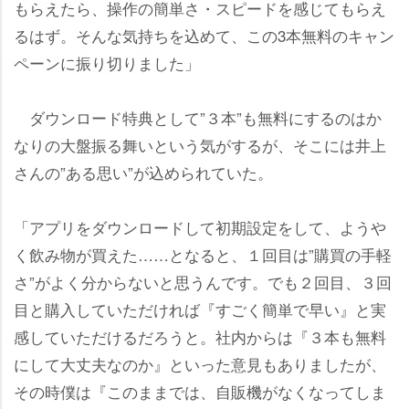
もらえたら、操作の簡単さ・スピードを感じてもらえ
るはず。そんな気持ちを込めて、この3本無料のキャン
ペーンに振り切りました」
ダウンロード特典として”３本”も無料にするのはか
なりの大盤振る舞いという気がするが、そこには井上
さんの”ある思い”が込められていた。
「アプリをダウンロードして初期設定をして、よう
く飲み物が買えた……となると、１回目は”購買の手軽
さ”がよく分からないと思うんです。でも２回目、３回
目と購入していただければ『すごく簡単で早い』と実
感していただけるだろうと。社内からは『３本も無料
にして大丈夫なのか』といった意見もありましたが、
その時僕は『このままでは、自販機がなくなってしま