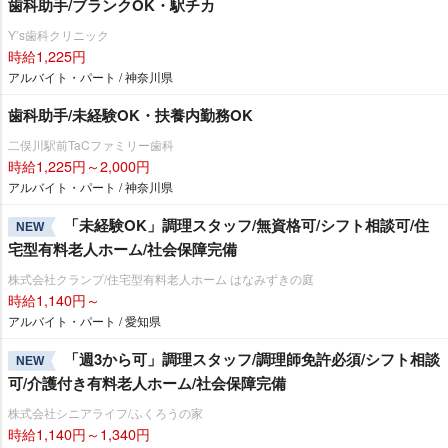
歯科助手/ブランクOK・駅チカ
Y’s歯科クリニック
時給1,225円
アルバイト・パート / 神奈川県
歯科助手/未経験OK・扶養内勤務OK
二俣川駅前TaCファミリー歯科
時給1,225円～2,000円
アルバイト・パート / 神奈川県
「未経験OK」調理スタッフ/無資格可/シフト相談可/住
NEW
宅型有料老人ホーム/社会保障完備
株式会社クランプ/住宅型有料老人ホーム はなみずきの庭
時給1,140円～
アルバイト・パート / 愛知県
「週3から可」調理スタッフ/調理師免許必須/シフト相談
NEW
可/介護付き有料老人ホーム/社会保障完備
株式会社シニアライフ/ふくろうの家
時給1,140円～1,340円