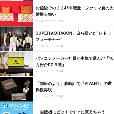
お値段そのまま45％増量！ファミマ夏の大
盤振る舞い
オリコンタイアップ特集
SUPER★DRAGON、自ら描いた”レトロ
フューチャー”
オリコンタイアップ特集
パソコンメーカー社員が本気で選んだ「10
万円台PC３選」
オリコンタイアップ特集
「別班のよう」腕時計で『VIVANT』の世
界観再現
オリコンタイアップ特集
自販機にピッ！ですぐに買えちゃう