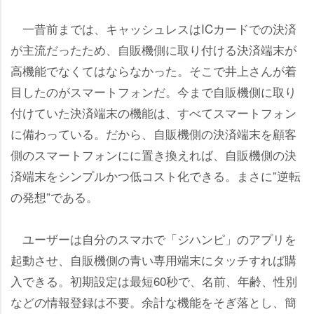
一昔前までは、キャッシュレスはICカードでの決済
が主流だったため、自販機側に取り付ける決済端末が
高機能でなくてはならなかった。そこで井上さんが着
目したのがスマートフォンだ。今まで自販機側に取り
付けていた決済端末の機能は、すべてスマートフォン
に備わっている。だから、自販機側の決済端末を顧客
側のスマートフォンにに置き換えれば、自販機側の決
済端末をシンプルかつ低コスト化できる。まさに”逆転
の発想”である。
ユーザーは自分のスマホで「ジハンピ」のアプリを
起動させ、自販機側の青い専用端末にタッチすれば購
入できる。初期設定は最短60秒で、名前、年齢、性別
などの情報登録は不要。余計な機能をそぎ落とし、簡