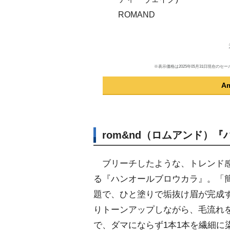
ROMAND
※表示価格は2025年05月31日現在
A
rom&nd（ロムアンド）
ブリーチしたような、トレンド感
る『ハンオールブロウカラ』。「
題で、ひと塗りで垢抜け眉が完成
りトーンアップしながら、毛流れ
で、ダマにならず1本1本を繊細に