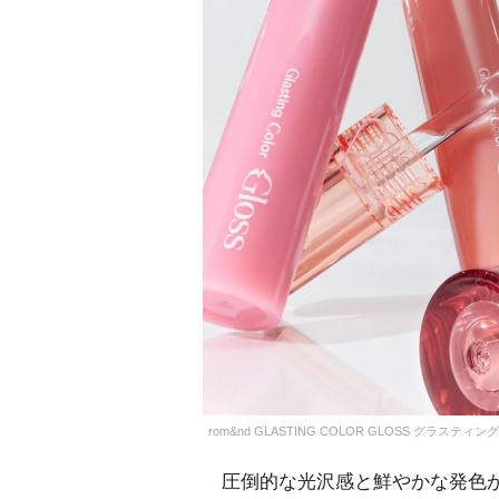
rom&nd GLASTING COLOR GLOSS グラステ
圧倒的な光沢感と鮮やかな発色が