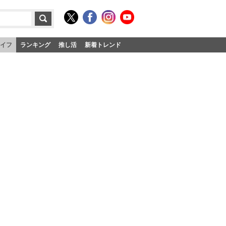
イフ
ランキング
推し活
新着トレンド