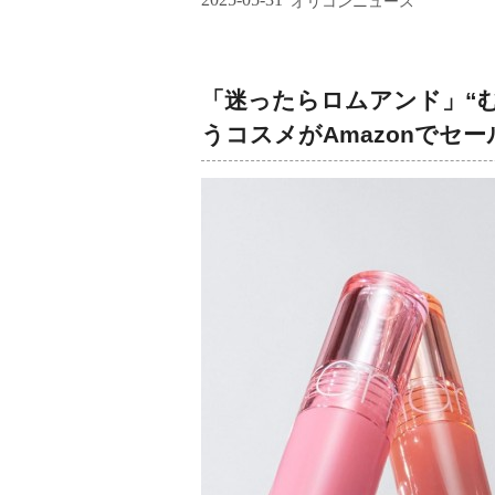
オリコンニュース
「迷ったらロムアンド」“む
うコスメがAmazonでセー