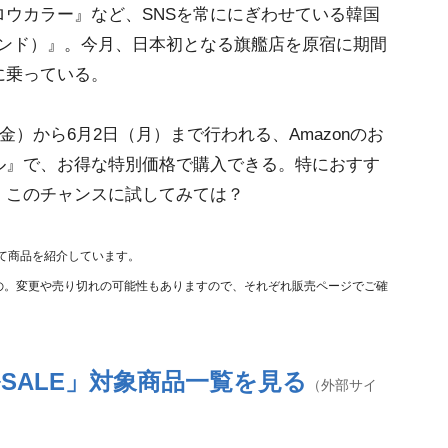
ウカラー』など、SNSを常ににぎわせている韓国
ムアンド）』。今月、日本初となる旗艦店を原宿に期間
に乗っている。
）から6月2日（月）まで行われる、Amazonのお
ル』で、お得な特別価格で購入できる。特におすす
、このチャンスに試してみては？
て商品を紹介しています。
のもの。変更や売り切れの可能性もありますので、それぞれ販売ページでご確
ルSALE」対象商品一覧を見る
（外部サイ