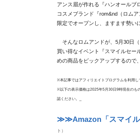
アンス眉が作れる『ハンオールブロ
コスメブランド『rom&nd（ロ
限定でオープンし、ますます勢い
そんなロムアンドが、5月30日（金
買い得なイベント『スマイルセー
めの商品をピックアップするので
※本記事ではアフィリエイトプログラムを利用し
※以下の表示価格は2025年5月30日9時現在
認ください。_
≫≫Amazon「スマイ
ト）