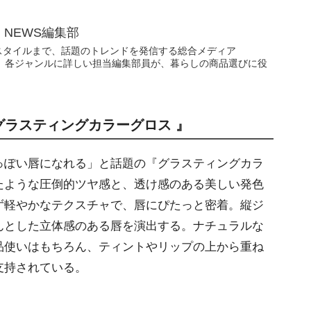
N NEWS編集部
スタイルまで、話題のトレンドを発信する総合メディア
WS」。各ジャンルに詳しい担当編集部員が、暮らしの商品選びに役
『グラスティングカラーグロス 』
ぽい唇になれる」と話題の『グラスティングカラ
たような圧倒的ツヤ感と、透け感のある美しい発色
ず軽やかなテクスチャで、唇にぴたっと密着。縦ジ
んとした立体感のある唇を演出する。ナチュラルな
品使いはもちろん、ティントやリップの上から重ね
支持されている。