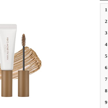
1
2
3
4
5
6
7
8
9