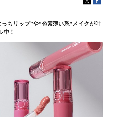
っちリップ”や“色素薄い系”メイクが叶
ル中！