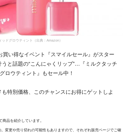
ンティッドグロウティント（出典：Amazon）
nのお買い得なイベント『スマイルセール』がスター
うと話題の“こんにゃくリップ”…『ミルクタッチ
 グロウティント』もセール中！
も特別価格、このチャンスにお得にゲットしよ
て商品を紹介しています。
のもの。変更や売り切れの可能性もありますので、それぞれ販売ページでご確