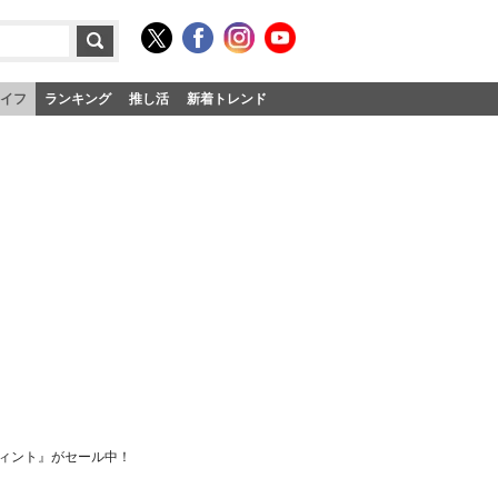
イフ
ランキング
推し活
新着トレンド
ティント』がセール中！