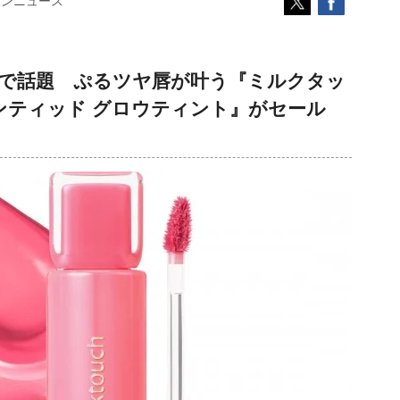
コンニュース
Sで話題 ぷるツヤ唇が叶う『ミルクタッ
ンティッド グロウティント』がセール