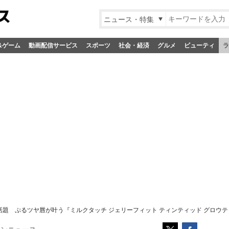
ニュース・特集
&ゲーム
動画配信サービス
スポーツ
社会・経済
グルメ
ビューティ
ラ
で話題 ぷるツヤ唇が叶う『ミルクタッチ ジェリーフィット ティンティッド グロウ