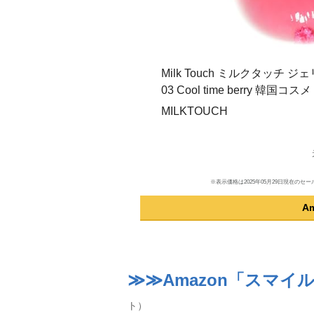
Milk Touch ミルクタッ
03 Cool time berry 韓国
MILKTOUCH
※表示価格は2025年05月29日現在
A
≫≫Amazon「スマイ
ト）