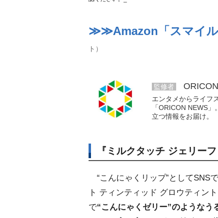
≫≫Amazon「スマイ
ト）
ORICO
監修者
エンタメからライフ
「ORICON NE
立つ情報をお届け。
『ミルクタッチ ジェリーフ
“こんにゃくリップ”としてSNS
ト ティンティッド グロウティン
で
“こんにゃくゼリー”のようなう