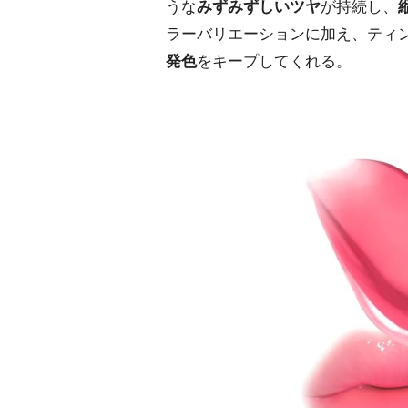
うな
みずみずしいツヤ
が持続し、
ラーバリエーションに加え、ティ
発色
をキープしてくれる。