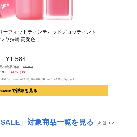
チ ジェリーフィットティンティッドグロウティント
コスメ ツヤ持続 高発色
¥1,584
元の商品価格：
¥1,760
OFF：
¥176（10%）
のセール価格です。セール終了後は商品価格が変わっている場合があります。
mazonで詳細を見る
ルSALE」対象商品一覧を見る
（外部サイ