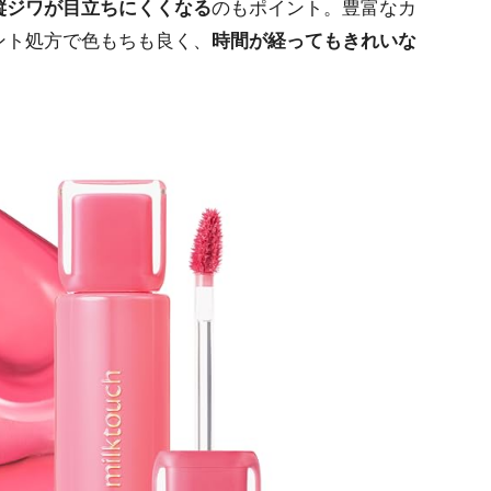
縦ジワが目立ちにくくなる
のもポイント。豊富なカ
ント処方で色もちも良く、
時間が経ってもきれいな