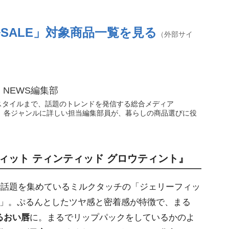
ルSALE」対象商品一覧を見る
（外部サイ
N NEWS編集部
スタイルまで、話題のトレンドを発信する総合メディア
WS」。各ジャンルに詳しい担当編集部員が、暮らしの商品選びに役
ィット ティンティッド グロウティント』
で話題を集めているミルクタッチの「ジェリーフィッ
ト」。ぷるんとしたツヤ感と密着感が特徴で、まる
るおい唇
に。まるでリップパックをしているかのよ