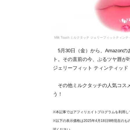
Milk Touch ミルクタッチ ジェリーフィットティ
5月30日（金）から、Amazo
ト。その直前の今、ぷるツヤ唇が叶
ジェリーフィット ティンティッド
その他ミルクタッチの人気コスメ
う！
※本記事ではアフィリエイトプログラムを利用し
※以下の表示価格は2025年4月18日9時現在
認ください。_