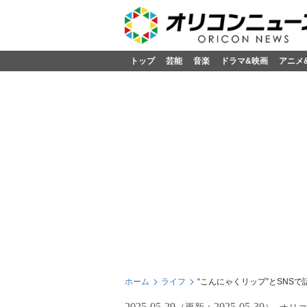
トップ
芸能
音楽
ドラマ&映画
アニメ
ホーム
ライフ
“こんにゃくリップ”とSNS
2025-05-29
2025-05-30