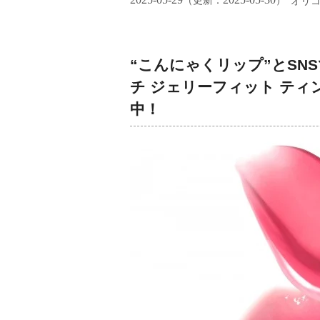
（更新：
）
オリ
“こんにゃくリップ”とSN
チ ジェリーフィット ティ
中！