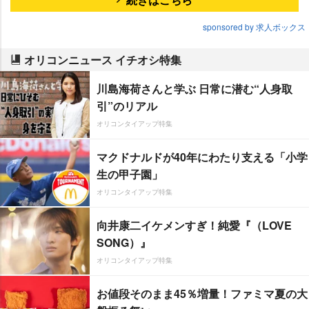
sponsored by 求人ボックス
オリコンニュース イチオシ特集
川島海荷さんと学ぶ 日常に潜む“人身取
引”のリアル
オリコンタイアップ特集
マクドナルドが40年にわたり支える「小学
生の甲子園」
オリコンタイアップ特集
向井康二イケメンすぎ！純愛『（LOVE
SONG）』
オリコンタイアップ特集
お値段そのまま45％増量！ファミマ夏の大