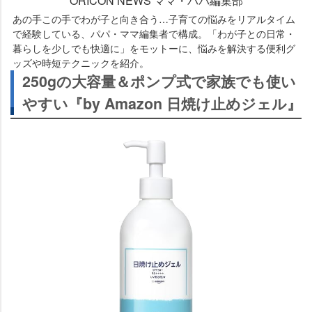
ORICON NEWS ママ・パパ編集部
あの手この手でわが子と向き合う…子育ての悩みをリアルタイム
で経験している、パパ・ママ編集者で構成。「わが子との日常・
暮らしを少しでも快適に」をモットーに、悩みを解決する便利グ
ッズや時短テクニックを紹介。
250gの大容量＆ポンプ式で家族でも使い
すい『by Amazon 日焼け止めジェル』