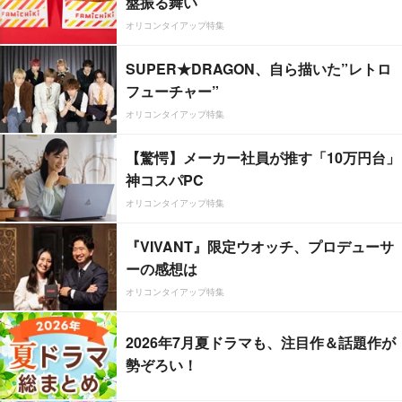
盤振る舞い
オリコンタイアップ特集
SUPER★DRAGON、自ら描いた”レトロ
フューチャー”
オリコンタイアップ特集
【驚愕】メーカー社員が推す「10万円台」
神コスパPC
オリコンタイアップ特集
『VIVANT』限定ウオッチ、プロデューサ
ーの感想は
オリコンタイアップ特集
2026年7月夏ドラマも、注目作＆話題作が
勢ぞろい！