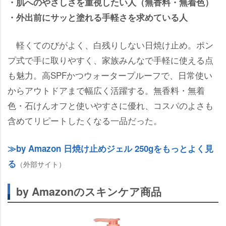
・肌へのやさしさを重視したい人（無香料・無着色）
・外出前にサッと塗れる手軽さを求めている人
軽くてのびがよく、白残りしない日焼け止め。ポン
プ式で手に取りやすく、家族みんなで手軽に使える点
も魅力。高SPFかつウォータープルーフで、日常使い
からアウトドアまで幅広く活躍する。無香料・無着
色・石けんオフと使いやすさに優れ、コスパのよさも
含めてリピートしたくなる一品だった。
by Amazon 日焼け止めジェル 250gをもっとよく見
る
（外部サイト）
by Amazonのスキンケア商品