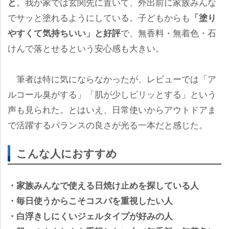
。我が家では玄関先に置いて、外出前に家族みんな
と
でサッと塗れるようにしている。子どもからも
「塗り
で、無香料・無着色・石
すくて気持ちいい」と好評
けんで落とせるという安心感も大きい。
筆者は特に気にならなかったが、レビューでは「ア
ルコール臭がする」「肌が少しピリッとする」という
声も見られた。とはいえ、日常使いからアウトドアま
で活躍するバランスの良さが光る一本だと感じた。
こんな人におすすめ
・家族みんなで使える日焼け止めを探している人
・毎日使うからこそコスパを重視したい人
・白浮きしにくいジェルタイプが好みの人