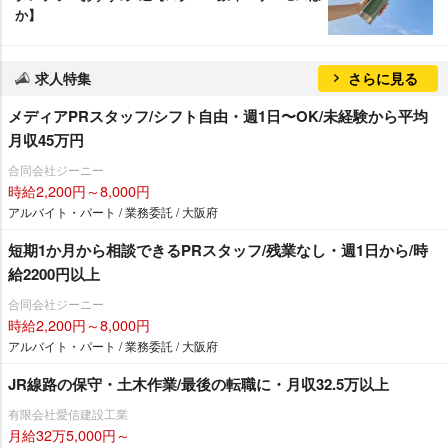
か】
求人特集
さらに見る
メディアPRスタッフ/シフト自由・週1日〜OK/未経験から平均
月収45万円
合同会社ジーニー
時給2,200円～8,000円
アルバイト・パート / 業務委託 / 大阪府
短期1か月から相談できるPRスタッフ/残業なし・週1日から/時
給2200円以上
合同会社ジーニー
時給2,200円～8,000円
アルバイト・パート / 業務委託 / 大阪府
JR線路の保守・土木作業/最後の転職に・月収32.5万以上
有限会社愛信建設工業
月給32万5,000円～