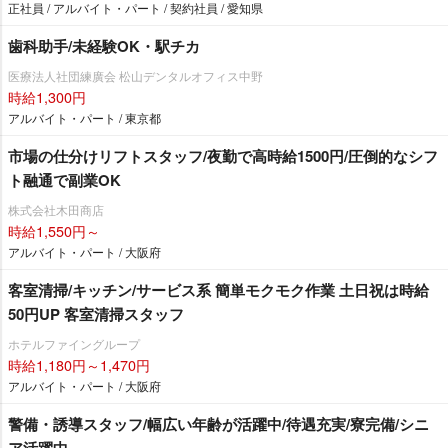
正社員 / アルバイト・パート / 契約社員 / 愛知県
歯科助手/未経験OK・駅チカ
医療法人社団練廣会 松山デンタルオフィス中野
時給1,300円
アルバイト・パート / 東京都
市場の仕分けリフトスタッフ/夜勤で高時給1500円/圧倒的なシフ
ト融通で副業OK
株式会社木田商店
時給1,550円～
アルバイト・パート / 大阪府
客室清掃/キッチン/サービス系 簡単モクモク作業 土日祝は時給
50円UP 客室清掃スタッフ
ホテルファイングループ
時給1,180円～1,470円
アルバイト・パート / 大阪府
警備・誘導スタッフ/幅広い年齢が活躍中/待遇充実/寮完備/シニ
ア活躍中