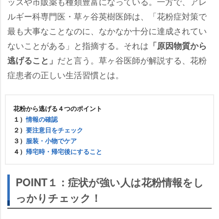
ッズや市販薬も種類豊富になっている。一方で、アレ
ルギー科専門医・草ヶ谷英樹医師は、「花粉症対策で
最も大事なことなのに、なかなか十分に達成されてい
ないことがある」と指摘する。それは
「原因物質から
だと言う。草ヶ谷医師が解説する、花粉
逃げること」
症患者の正しい生活習慣とは。
花粉から逃げる４つのポイント
１）
情報の確認
２）
要注意日をチェック
３）
服装・小物でケア
４）
帰宅時・帰宅後にすること
POINT１：症状が強い人は花粉情報をし
っかりチェック！