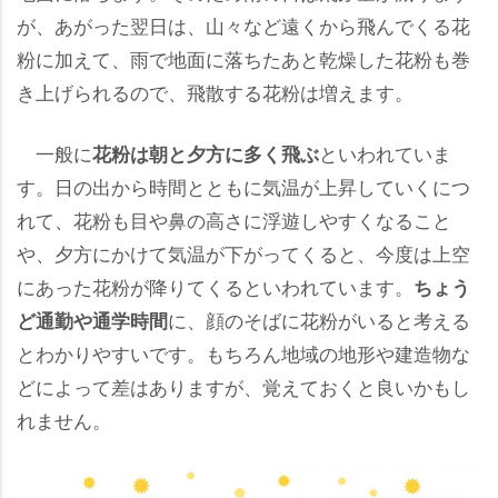
が、あがった翌日は、山々など遠くから飛んでくる花
粉に加えて、雨で地面に落ちたあと乾燥した花粉も巻
き上げられるので、飛散する花粉は増えます。
一般に
といわれていま
花粉は朝と夕方に多く飛ぶ
す。日の出から時間とともに気温が上昇していくにつ
れて、花粉も目や鼻の高さに浮遊しやすくなること
、夕方にかけて気温が下がってくると、今度は上空
にあった花粉が降りてくるといわれています。
ちょう
に、顔のそばに花粉がいると考える
ど通勤や通学時間
とわかりやすいです。もちろん地域の地形や建造物な
どによって差はありますが、覚えておくと良いかもし
れません。