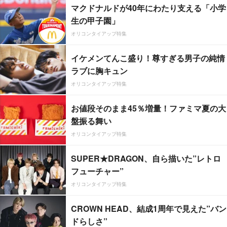
マクドナルドが40年にわたり支える「小学
生の甲子園」
オリコンタイアップ特集
イケメンてんこ盛り！尊すぎる男子の純情
ラブに胸キュン
オリコンタイアップ特集
お値段そのまま45％増量！ファミマ夏の大
盤振る舞い
オリコンタイアップ特集
SUPER★DRAGON、自ら描いた”レトロ
フューチャー”
オリコンタイアップ特集
CROWN HEAD、結成1周年で見えた”バン
ドらしさ”