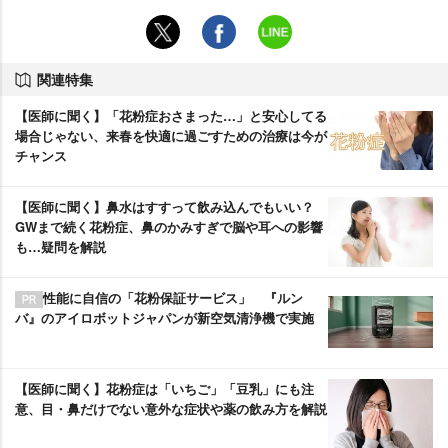
関連特集
【医師に聞く】「花粉症おさまった…」と安心してる
場合じゃない、来春を快適に過ごすための治療は今が
チャンス
【医師に聞く】鼻水はすすって飲み込んでもいい？
GWまで続く花粉症、鼻のかみすぎで脳や耳への影響
も…疑問を解説
性能に自信の「花粉保証サービス」 『ルン
バ』のアイロボットジャパンが新空気清浄機で実施
【医師に聞く】花粉症は「いちご」「豆乳」にも注
意、目・鼻だけでない意外な症状や薬の飲み方を解説