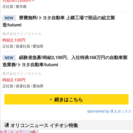
正社員 / 東京都
寮費無料/トヨタ自動車 上郷工場で部品の組立製
NEW
造/tutumi
株式会社テクノスマイル
時給2,100円
正社員 / 派遣社員 / 愛知県
経験者急募!時給2,100円、入社特典168万円の自動車製
NEW
造業務/トヨタ自動車/tutumi
株式会社テクノスマイル
時給2,100円
正社員 / 派遣社員 / 愛知県
続きはこちら
sponsored by 求人ボックス
オリコンニュース イチオシ特集