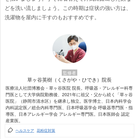
どを洗い流しましょう。この時期は症状の強い方は、
洗濯物を屋内に干すのもおすすめです。
監修者
草ヶ谷英樹（くさがや・ひでき）院長
医療法人社団博雅会・草ヶ谷医院 院長。呼吸器・アレルギー科専
門医として大学病院勤務後、2021年に祖父・父から続く「草ヶ谷
医院」（静岡市清水区）を継承し独立。医学博士、日本内科学会
内科認定医／総合内科専門医、日本呼吸器学会 呼吸器専門医・指
導医、日本アレルギー学会 アレルギー専門医。日本医師会 認定
産業医。
ヘルスケア
花粉症対策