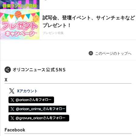
試写会、登壇イベント、サインチェキなど
プレゼント！
プレゼント特集
このページのトップへ
X
Xアカウント
Facebook