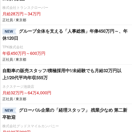
株式会社トランスクローバー
月給28万円～34万円
正社員 / 東京都
グループ全体を支える「人事総務」年俸450万円～、年
NEW
休120日
TPK株式会社
年収450万円～600万円
正社員 / 東京都
自動車の販売スタッフ/積極採用中!/未経験でも月給32万円以
上!/20代平均年収555万
ネクステージ池袋店
月給32万円～64万4,000円
正社員 / 東京都
グローバル企業の「経理スタッフ」 残業少なめ 第二新
NEW
卒歓迎
株式会社グッドスマイルカンパニー
月給30万200円～