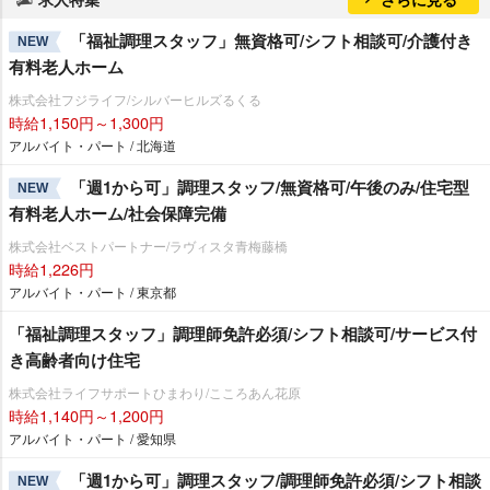
「福祉調理スタッフ」無資格可/シフト相談可/介護付き
NEW
有料老人ホーム
株式会社フジライフ/シルバーヒルズるくる
時給1,150円～1,300円
アルバイト・パート / 北海道
「週1から可」調理スタッフ/無資格可/午後のみ/住宅型
NEW
有料老人ホーム/社会保障完備
株式会社ベストパートナー/ラヴィスタ青梅藤橋
時給1,226円
アルバイト・パート / 東京都
「福祉調理スタッフ」調理師免許必須/シフト相談可/サービス付
き高齢者向け住宅
株式会社ライフサポートひまわり/こころあん花原
時給1,140円～1,200円
アルバイト・パート / 愛知県
「週1から可」調理スタッフ/調理師免許必須/シフト相談
NEW