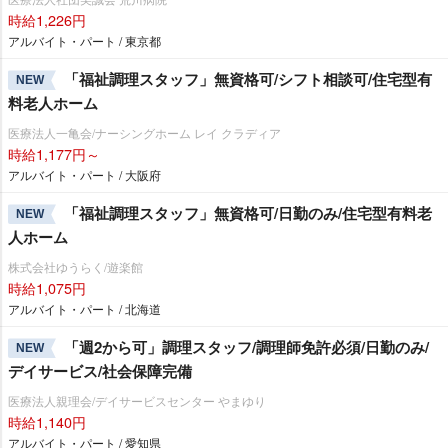
時給1,226円
アルバイト・パート / 東京都
「福祉調理スタッフ」無資格可/シフト相談可/住宅型有
NEW
料老人ホーム
医療法人一亀会/ナーシングホーム レイ クラディア
時給1,177円～
アルバイト・パート / 大阪府
「福祉調理スタッフ」無資格可/日勤のみ/住宅型有料老
NEW
人ホーム
株式会社ゆうらく/遊楽館
時給1,075円
アルバイト・パート / 北海道
「週2から可」調理スタッフ/調理師免許必須/日勤のみ/
NEW
デイサービス/社会保障完備
医療法人親理会/デイサービスセンター やまゆり
時給1,140円
アルバイト・パート / 愛知県