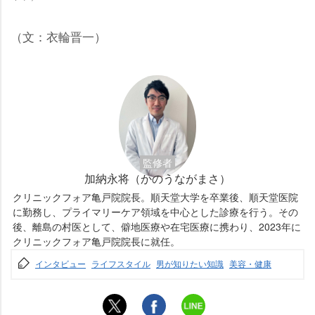
（文：衣輪晋一）
監修者
加納永将（かのうながまさ）
クリニックフォア亀戸院院長。順天堂大学を卒業後、順天堂医院
に勤務し、プライマリーケア領域を中心とした診療を行う。その
後、離島の村医として、僻地医療や在宅医療に携わり、2023年に
クリニックフォア亀戸院院長に就任。
インタビュー
ライフスタイル
男が知りたい知識
美容・健康