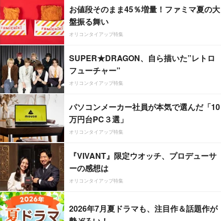
お値段そのまま45％増量！ファミマ夏の大
盤振る舞い
オリコンタイアップ特集
SUPER★DRAGON、自ら描いた”レトロ
フューチャー”
オリコンタイアップ特集
パソコンメーカー社員が本気で選んだ「10
万円台PC３選」
オリコンタイアップ特集
『VIVANT』限定ウオッチ、プロデューサ
ーの感想は
オリコンタイアップ特集
2026年7月夏ドラマも、注目作＆話題作が
勢ぞろい！