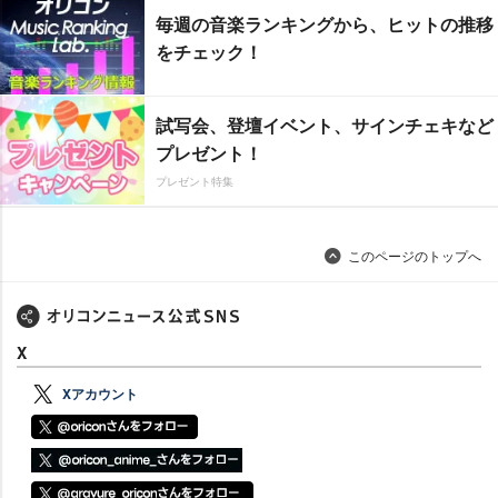
毎週の音楽ランキングから、ヒットの推移
をチェック！
試写会、登壇イベント、サインチェキなど
プレゼント！
プレゼント特集
このページのトップへ
X
Xアカウント