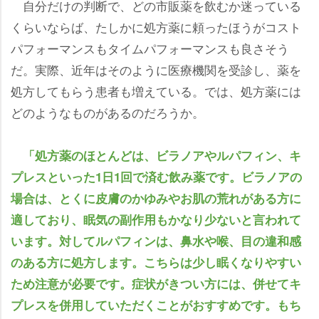
自分だけの判断で、どの市販薬を飲むか迷っている
くらいならば、たしかに処方薬に頼ったほうがコスト
パフォーマンスもタイムパフォーマンスも良さそう
だ。実際、近年はそのように医療機関を受診し、薬を
処方してもらう患者も増えている。では、処方薬には
どのようなものがあるのだろうか。
「処方薬のほとんどは、ビラノアやルパフィン、キ
プレスといった1日1回で済む飲み薬です。ビラノアの
場合は、とくに皮膚のかゆみやお肌の荒れがある方に
適しており、眠気の副作用もかなり少ないと言われて
います。対してルパフィンは、鼻水や喉、目の違和感
のある方に処方します。こちらは少し眠くなりやすい
ため注意が必要です。症状がきつい方には、併せてキ
プレスを併用していただくことがおすすめです。もち