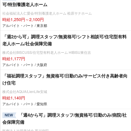
可/特別養護老人ホーム
社会福祉法人仁愛会/特別養護老人ホーム 桧原サナホーム
時給1,250円～2,100円
アルバイト・パート / 東京都
「週2から可」調理スタッフ/無資格可/シフト相談可/住宅型有料
老人ホーム/社会保障完備
株式会社BISCUSS/住宅型有料老人ホーム HIBISU東住吉
時給1,177円
アルバイト・パート / 大阪府
「福祉調理スタッフ」無資格可/日勤のみ/サービス付き高齢者向
け住宅
株式会社AQUA/LienLife安城
時給1,140円
アルバイト・パート / 愛知県
「週4から可」調理スタッフ/無資格可/日勤のみ/病院/社
NEW
会保障完備
医療法人社団美誠会 荒川病院