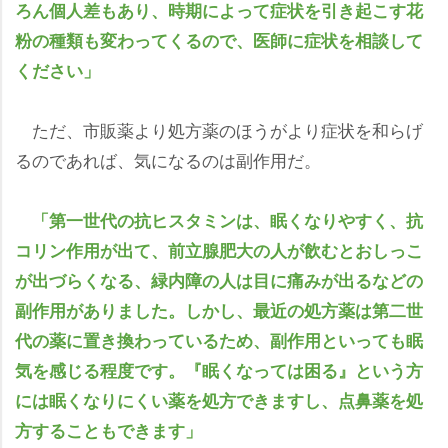
ろん個人差もあり、時期によって症状を引き起こす花
粉の種類も変わってくるので、医師に症状を相談して
ください」
ただ、市販薬より処方薬のほうがより症状を和らげ
るのであれば、気になるのは副作用だ。
「第一世代の抗ヒスタミンは、眠くなりやすく、抗
コリン作用が出て、前立腺肥大の人が飲むとおしっこ
が出づらくなる、緑内障の人は目に痛みが出るなどの
副作用がありました。しかし、最近の処方薬は第二世
代の薬に置き換わっているため、副作用といっても眠
気を感じる程度です。『眠くなっては困る』という方
には眠くなりにくい薬を処方できますし、点鼻薬を処
方することもできます」