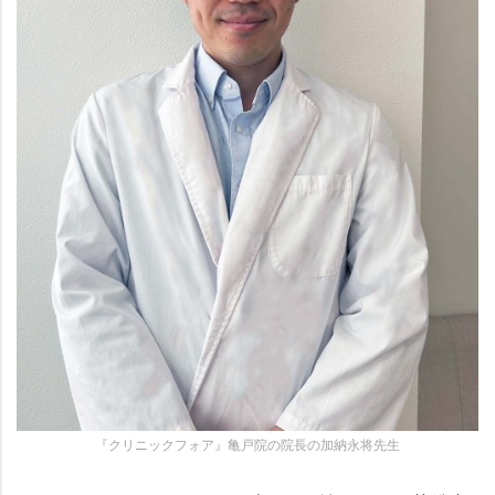
『クリニックフォア』亀戸院の院長の加納永将先生