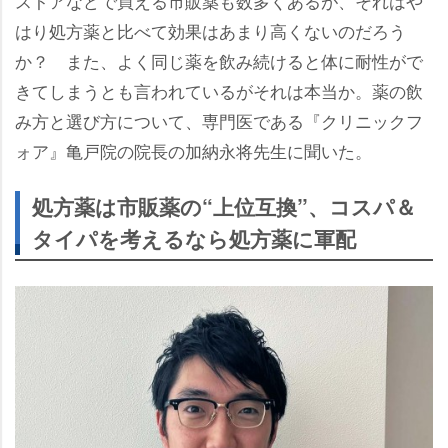
ストアなどで買える市販薬も数多くあるが、それは
はり処方薬と比べて効果はあまり高くないのだろう
か？ また、よく同じ薬を飲み続けると体に耐性がで
きてしまうとも言われているがそれは本当か。薬の飲
み方と選び方について、専門医である『クリニックフ
ォア』亀戸院の院長の加納永将先生に聞いた。
処方薬は市販薬の“上位互換”、コスパ＆
タイパを考えるなら処方薬に軍配