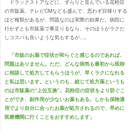
ドラックストアなどに、ずらりと並んでいる花粉症
の市販薬。テレビCMなども盛んで、思わず目移りする
ほど種類があるが、問題なのは実際の効果だ。病院に
行かずとも市販薬で事足りるなら、そのほうがラクだ
しコスパも良いような気もするが…。
「市販のお薬で症状が和らぐと感じるのであれば、
問題はありません。ただ、どんな病気も最初から医師
に相談して処方してもらうほうが、早くラクになれる
と私は思います。というのも、総じて処方薬というも
のは市販薬の“上位互換”。花粉症の症状をより防ぐこ
とができ、副作用が少ないお薬もある。しかも保険適
用でより自分に合ったお薬が処方されるので、早めに
医療機関に行くことをおすすめします」