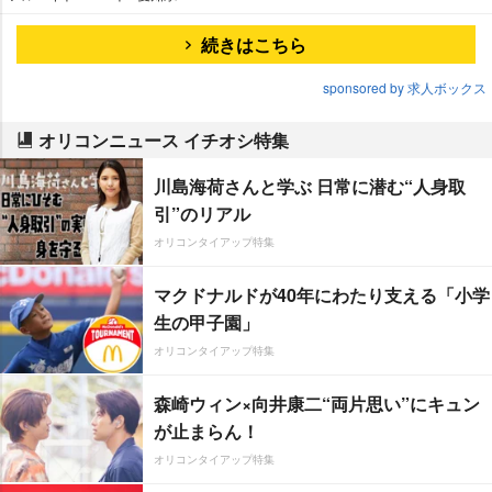
続きはこちら
sponsored by 求人ボックス
オリコンニュース イチオシ特集
川島海荷さんと学ぶ 日常に潜む“人身取
引”のリアル
オリコンタイアップ特集
マクドナルドが40年にわたり支える「小学
生の甲子園」
オリコンタイアップ特集
森崎ウィン×向井康二“両片思い”にキュン
が止まらん！
オリコンタイアップ特集