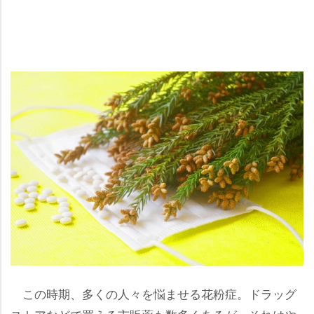
この時期、多くの人々を悩ませる花粉症。ドラッグ