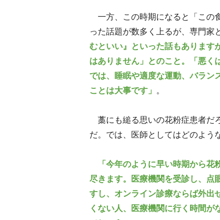
一方、この時期になると「この食
った話題が数多く上るが、専門家
むといい』といった話もあります
はありません」とのこと。「悪く
では、睡眠や適度な運動、バラン
ことは大事です」
。
藁にも縋る思いの花粉症患者だろ
だ。では、医師としてはどのよう
「今年のように早い時期から花
尽きます。医療機関を受診し、点
すし、オンライン診療ならば外出
くない人、医療機関に行く時間が