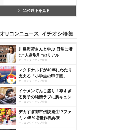
11位以下を見る
川島海荷さんと学ぶ 日常に潜
む“人身取引”のリアル
オリコンタイアップ特集
マクドナルドが40年にわたり
支える「小学生の甲子園」
オリコンタイアップ特集
イケメンてんこ盛り！尊すぎ
る男子の純情ラブに胸キュン
オリコンタイアップ特集
デカすぎ都市伝説発生!?ファ
ミマ45％増量作戦再来
オリコンタイアップ特集