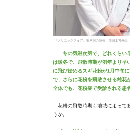
『クリニックフォア』亀戸院の院長・加納永将先生
「冬の気温次第で、どれくらい
は暖冬で、飛散時期が例年より早
に飛び始めるスギ花粉が1月中旬
で、さらに花粉を飛散させる雄花
全体でも、花粉症で受診される患
花粉の飛散時期も地域によって多
うか。