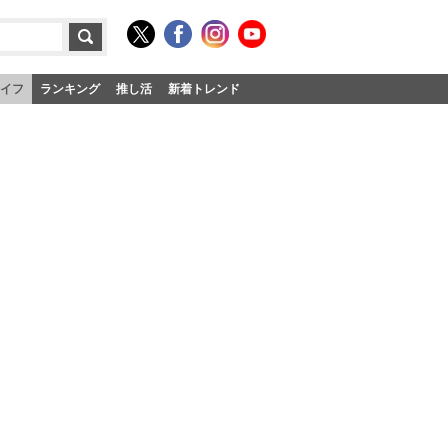
イフ
ランキング
推し活
新着トレンド