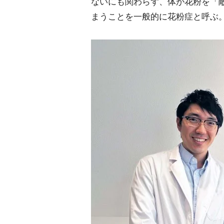
ないにも関わらず、体が花粉を「
まうことを一般的に花粉症と呼ぶ