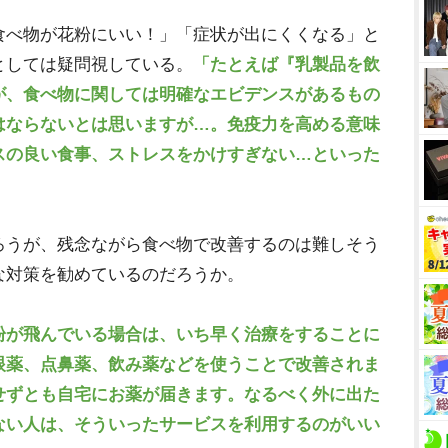
べ物が花粉にいい！」「症状が出にくくなる」と
としては疑問視している。
「たとえば『乳製品を飲
が、食べ物に関しては明確なエビデンスがあるもの
はならないとは思いますが…。免疫力を高める意味
スの良い食事、ストレスをかけすぎない…といった
うが、残念ながら食べ物で改善するのは難しそう
な対策を勧めているのだろうか。
粉が飛んでいる場合は、いち早く治療をすることに
眼薬、点鼻薬、飲み薬などを使うことで改善されま
せずとも自宅にお薬が届きます。なるべく外に出た
ない人は、そういったサービスを利用するのがいい