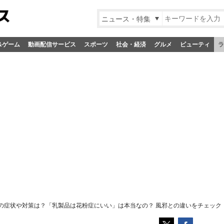
ニュース・特集
&ゲーム
動画配信サービス
スポーツ
社会・経済
グルメ
ビューティ
ラ
の症状や対策は？「乳製品は花粉症にいい」は本当なの？ 風邪との違いをチェック