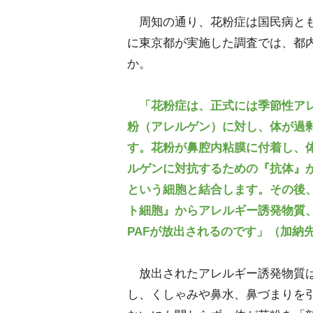
周知の通り、花粉症は国民病とも言
に東京都が実施した調査では、都内
か。
「花粉症は、正式には季節性ア
粉（アレルゲン）に対し、体が過
す。花粉が鼻腔内粘膜に付着し、
ルゲンに対抗するための『抗体』
という細胞と結合します。その後
ト細胞』からアレルギー誘発物質
PAFが放出されるのです」（加納
放出されたアレルギー誘発物質は
し、くしゃみや鼻水、鼻づまりを