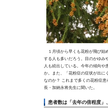
１月頃から早くも花粉が飛び始め
する人も多いだろう。目のかゆみ
人も続出している。今年の傾向や
か。また、「花粉症の症状が出に
なのか？ これまで多くの花粉症
長・加納永将先生に聞いた。
患者数は「去年の倍程度」