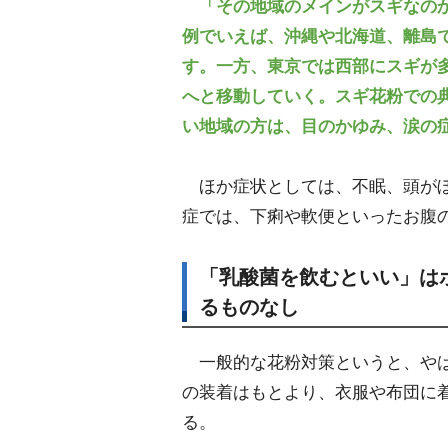
「その地域のメインがスギなの
例でいえば、沖縄や北海道、離島
す。一方、東京では西部にスギが
へと移動していく。スギ花粉での
い地域の方は、目のかゆみ、涙の
ほか症状としては、不眠、頭がぼ
症では、下痢や軟便といったお腹
「乳酸菌を飲むといい」は
るものなし
一般的な花粉対策というと、や
の装着はもとより、衣服や布団に
る。