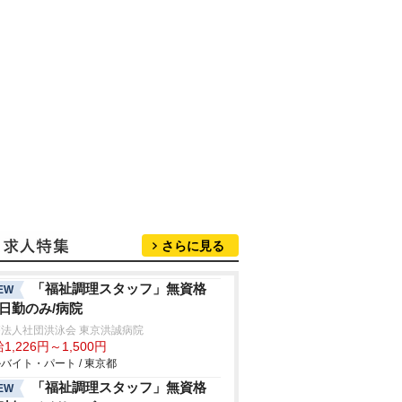
さらに見る
「福祉調理スタッフ」無資格
EW
/日勤のみ/病院
法人社団洪泳会 東京洪誠病院
1,226円～1,500円
バイト・パート / 東京都
「福祉調理スタッフ」無資格
EW