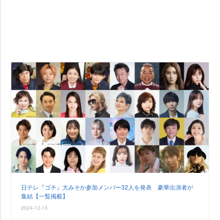
日テレ『ゴチ』大みそか参加メンバー32人を発表 豪華出演者が
集結【一覧掲載】
2024-12-13