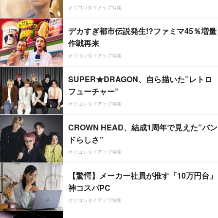
オリコンタイアップ特集
デカすぎ都市伝説発生!?ファミマ45％増量
作戦再来
オリコンタイアップ特集
SUPER★DRAGON、自ら描いた”レトロ
フューチャー”
オリコンタイアップ特集
CROWN HEAD、結成1周年で見えた”バン
ドらしさ”
オリコンタイアップ特集
【驚愕】メーカー社員が推す「10万円台」
神コスパPC
オリコンタイアップ特集