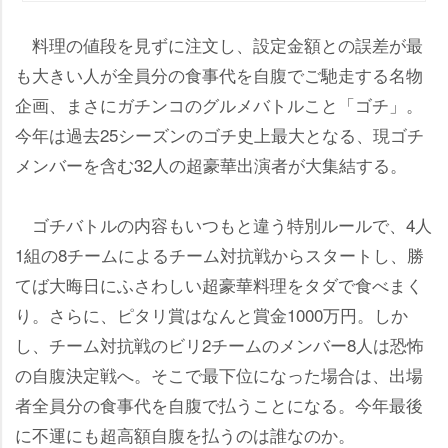
料理の値段を見ずに注文し、設定金額との誤差が最
も大きい人が全員分の食事代を自腹でご馳走する名物
企画、まさにガチンコのグルメバトルこと「ゴチ」。
今年は過去25シーズンのゴチ史上最大となる、現ゴチ
メンバーを含む32人の超豪華出演者が大集結する。
ゴチバトルの内容もいつもと違う特別ルールで、4人
1組の8チームによるチーム対抗戦からスタートし、勝
てば大晦日にふさわしい超豪華料理をタダで食べまく
り。さらに、ピタリ賞はなんと賞金1000万円。しか
し、チーム対抗戦のビリ2チームのメンバー8人は恐怖
の自腹決定戦へ。そこで最下位になった場合は、出場
者全員分の食事代を自腹で払うことになる。今年最後
に不運にも超高額自腹を払うのは誰なのか。