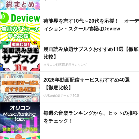
芸能界を志す10代～20代を応援！ オーデ
ィション・スクール情報はDeview
漫画読み放題サブスクおすすめ11選【徹底
比較】
オリコン顧客満足度ランキング
2026年動画配信サービスおすすめ40選
【徹底比較】
CS動画配信サービス20選
毎週の音楽ランキングから、ヒットの推移
をチェック！