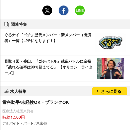
関連特集
ぐるナイ『ゴチ』歴代メンバー・新メンバー（出演
者）一覧【ゴチになります！】
見取り図・盛山、『ゴチバトル』残留バトルに余裕
「残れる確率は90％超えてる」 【オリコン ライタ
ーズ】
求人特集
さらに見る
歯科助手/未経験OK・ブランクOK
医療法人社団東興会
時給1,500円
アルバイト・パート / 東京都