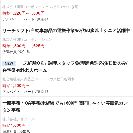
株式会社川島コーポレーション/足立やわらぎ苑
時給1,226円～1,300円
アルバイト・パート / 東京都
リーチリフト/自動車部品の運搬作業/50代60歳以上シニア活躍中
株式会社SKYコーポレーション
時給1,300円～1,625円
派遣社員 / 愛知県
「未経験OK」調理スタッフ/調理師免許必須/日勤のみ/
NEW
住宅型有料老人ホーム
社会福祉法人青藍会/ハートハウス世田谷岡本
時給1,330円～
アルバイト・パート / 東京都
一般事務・OA事務/未経験でも1600円 質問しやすい雰囲気カン
タン事務
株式会社ジョブコム
時給1,600円
派遣社員 / 愛知県