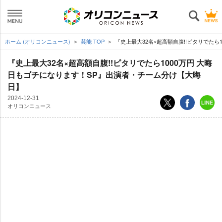
ホーム (オリコンニュース)
芸能 TOP
『史上最大32名×超高額自腹!!ピタリでたら
『史上最大32名×超高額自腹!!ピタリでたら1000万円 大晦
日もゴチになります！SP』出演者・チーム分け【大晦
日】
2024-12-31
オリコンニュース