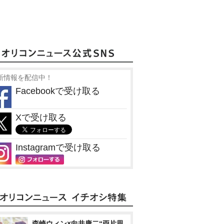
新情報を配信中！
Facebookで受け取る
Xで受け取る
Instagramで受け取る
森崎ウィン×向井康二“両片思