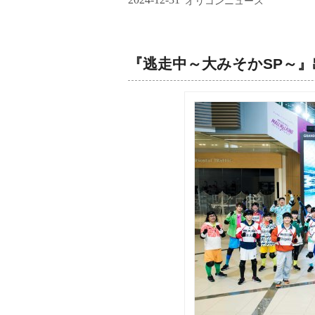
オリコンニュース
『逃走中～大みそかSP～