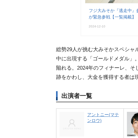
フジ大みそか『逃走中』参
が緊急参戦【一覧掲載】
2024-12-10
総勢29人が挑む大みそかスペシャ
中に出現する「ゴールドメダル」
陥れる。2024年のフィナーレ、そ
跡をかわし、大金を獲得する者は
出演者一覧
アントニー(マテ
ンロウ)