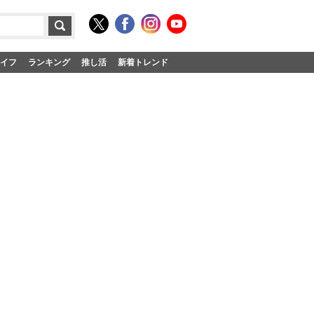
イフ
ランキング
推し活
新着トレンド