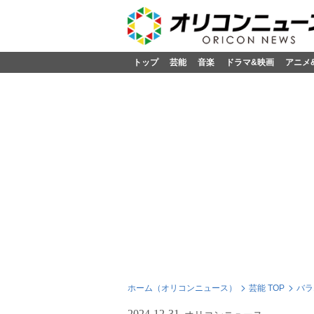
トップ
芸能
音楽
ドラマ&映画
アニメ
ホーム（オリコンニュース）
芸能 TOP
バラ
2024-12-31