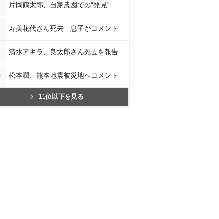
片岡鶴太郎、自家農園での“発見”
寿美花代さん死去 息子がコメント
清水アキラ、良太郎さん死去を報告
0
松本潤、熊本地震被災地へコメント
11位以下を見る