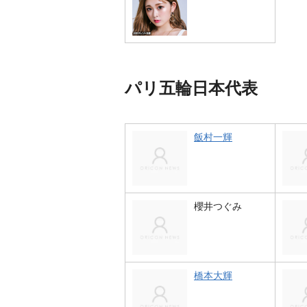
パリ五輪日本代表
飯村一輝
櫻井つぐみ
橋本大輝