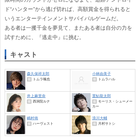
ド“ハンター”から逃げ切れば、高額賞金を得られると
いうエンターテインメントサバイバルゲームだ。
ある者は一攫千金を夢見て、またある者は自分の力を
試すために、『逃走中』に挑む。
キャスト
森久保祥太郎
小林由美子
トムラ颯也
トムラハル
役
役
井上麻里奈
置鮎龍太郎
西洞院ルナ
モーリス・シューメー
役
役
カー
嶋村侑
浪川大輔
ハーヴェスト
月村サトシ
役
役