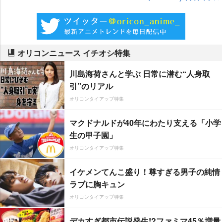
オリコンニュース イチオシ特集
川島海荷さんと学ぶ 日常に潜む“人身取
引”のリアル
オリコンタイアップ特集
マクドナルドが40年にわたり支える「小学
生の甲子園」
オリコンタイアップ特集
イケメンてんこ盛り！尊すぎる男子の純情
ラブに胸キュン
オリコンタイアップ特集
デカすぎ都市伝説発生!?ファミマ45％増量