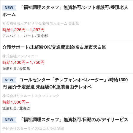
「福祉調理スタッフ」無資格可/シフト相談可/養護老人
NEW
ホーム
社会福祉法人アゼリヤ会/養護老人ホーム 美山苑
時給1,226円～1,257円
アルバイト・パート / 東京都
介護サポート/未経験OK/交通費支給/名古屋市天白区
株式会社アンフィニー
時給1,400円～1,750円
派遣社員 / 愛知県
コールセンター「テレフォンオペレーター」/時給1300
NEW
円 紹介予定派遣 未経験OK服装自由テレオペ
株式会社リクルートスタッフィング
時給1,300円～
派遣社員 / 北海道
「福祉調理スタッフ」無資格可/日勤のみ/デイサービス
NEW
合同会社スターライズ/ココカラ俱楽部