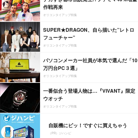
作戦再来
オリコンタイアップ特集
SUPER★DRAGON、自ら描いた”レトロ
フューチャー”
オリコンタイアップ特集
パソコンメーカー社員が本気で選んだ「10
万円台PC３選」
オリコンタイアップ特集
一番似合う登場人物は…『VIVANT』限定
ウオッチ
オリコンタイアップ特集
自販機にピッ！ですぐに買えちゃう
（PR）ジハンピ