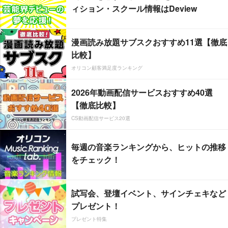
ィション・スクール情報はDeview
漫画読み放題サブスクおすすめ11選【徹底
比較】
オリコン顧客満足度ランキング
2026年動画配信サービスおすすめ40選
【徹底比較】
CS動画配信サービス20選
毎週の音楽ランキングから、ヒットの推移
をチェック！
試写会、登壇イベント、サインチェキなど
プレゼント！
プレゼント特集