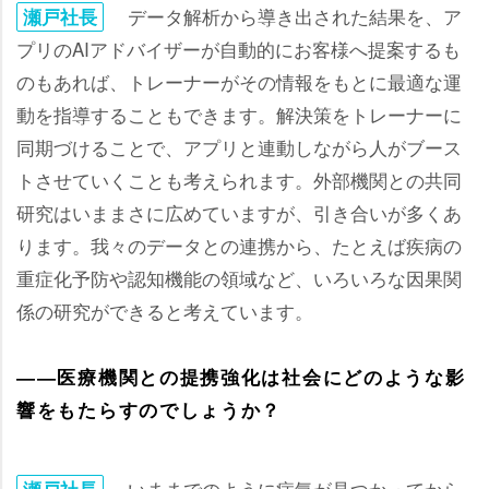
データ解析から導き出された結果を、ア
瀬戸社長
プリのAIアドバイザーが自動的にお客様へ提案するも
のもあれば、トレーナーがその情報をもとに最適な運
動を指導することもできます。解決策をトレーナーに
同期づけることで、アプリと連動しながら人がブース
トさせていくことも考えられます。外部機関との共同
研究はいままさに広めていますが、引き合いが多くあ
ります。我々のデータとの連携から、たとえば疾病の
重症化予防や認知機能の領域など、いろいろな因果関
係の研究ができると考えています。
――医療機関との提携強化は社会にどのような影
響をもたらすのでしょうか？
いままでのように病気が見つかってから
瀬戸社長