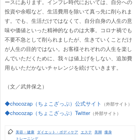
ースにあります。インフレ時代においては、自分への
投資や余暇など、生活費用を除いて真っ先に削られま
す。でも、生活だけではなくて、自分自身の人生の意
味や価値といった精神的なものは大事。コロナ禍でも
不要不急として削られましたが、生きていくことだけ
が人生の目的ではない。お客様それぞれの人生を楽し
んでいただくために、我々は値上げをしない、追加費
用もいただかないチャレンジを続けていきます。
（文／武井保之）
◆chocozap（ちょこざっぷ）公式サイト
（外部サイト）
◆chocozap（ちょこざっぷ）Twitter
（外部サイト）
美容・健康
ダイエット・ボディケア
エステ
美脚
痩身
トレーニング