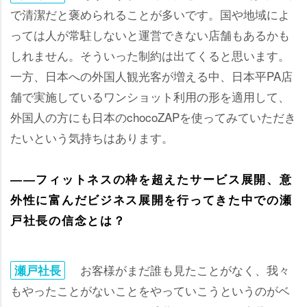
で清潔だと褒められることが多いです。国や地域によ
っては人が常駐しないと運営できない店舗もあるかも
しれません。そういった制約は出てくると思います。
一方、日本への外国人観光客が増える中、日本平PA店
舗で実施しているワンショット利用の形を適用して、
外国人の方にも日本のchocoZAPを使ってみていただき
たいという気持ちはあります。
――フィットネスの枠を超えたサービス展開、意
外性に富んだビジネス展開を行ってきた中での瀬
戸社長の信念とは？
お客様がまだ誰も見たことがなく、我々
瀬戸社長
もやったことがないことをやっていこうというのがベ