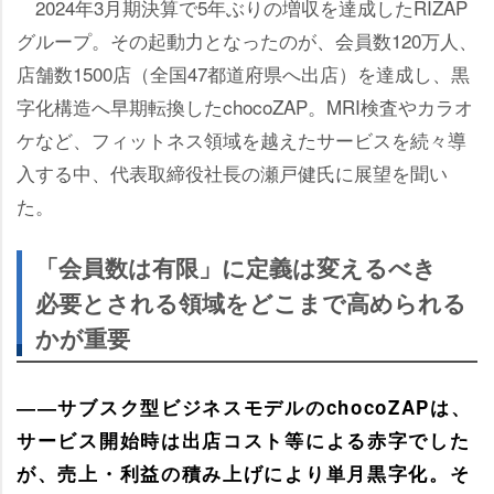
2024年3月期決算で5年ぶりの増収を達成したRIZAP
グループ。その起動力となったのが、会員数120万人、
店舗数1500店（全国47都道府県へ出店）を達成し、黒
字化構造へ早期転換したchocoZAP。MRI検査やカラオ
ケなど、フィットネス領域を越えたサービスを続々導
入する中、代表取締役社長の瀬戸健氏に展望を聞い
た。
「会員数は有限」に定義は変えるべき
必要とされる領域をどこまで高められる
かが重要
――サブスク型ビジネスモデルのchocoZAPは、
サービス開始時は出店コスト等による赤字でした
が、売上・利益の積み上げにより単月黒字化。そ