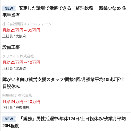
安定した環境で活躍できる「経理総務」 残業少なめ 住
NEW
宅手当有
株式会社関西スチールフォーム
月給25万円～35万円
正社員 / 大阪府
設備工事
クリエイト株式会社
月給25万円～40万円
正社員 / 北海道
障がい者向け就労支援スタッフ/面接1回/月残業平均10h以下/土
日祝休み
kotrio紹介横浜支店
月給24万円～40万円
正社員 / 神奈川県
「総務」男性活躍中/年休124日/土日祝休み/残業月平均
NEW
20H程度