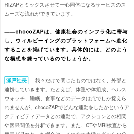
RIZAPとミックスさせて一心同体になるサービスのス
ムーズな流れができています。
――chocoZAPは、健康社会のインフラ化に寄与
し、ウィルビーイングのプラットフォームへ進化
することを掲げています。具体的には、どのよう
な構想を練っているのでしょうか。
我々だけで閉じたものではなく、外部と
瀬戸社長
連携していきます。たとえば、体重や体組成、ヘルス
ウォッチ、睡眠、食事などのデータは点でしか捉えら
れませんが、chocoZAPでどんな運動をしたかというア
クティビティデータとの連動で、アクションとの相関
因果関係を分析できます。また、CTやMRI検査から
疾患が見つかった場合は、その方の生活ログからの分