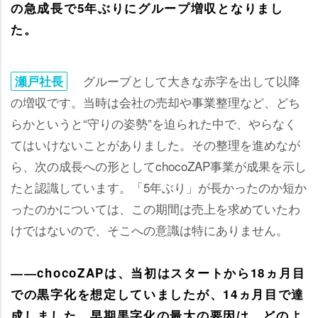
の急成長で5年ぶりにグループ増収となりまし
た。
グループとして大きな赤字を出して以降
瀬戸社長
の増収です。当時は会社の売却や事業整理など、どち
らかというと“守りの姿勢”を迫られた中で、やらなく
てはいけないことがありました。その整理を進めなが
ら、次の成長への形としてchocoZAP事業が成果を示し
たと認識しています。「5年ぶり」が長かったのか短か
ったのかについては、この期間は売上を求めていたわ
けではないので、そこへの意識は特にありません。
――chocoZAPは、当初はスタートから18ヵ月目
での黒字化を想定していましたが、14ヵ月目で達
成しました。早期黒字化の最大の要因は、どのよ