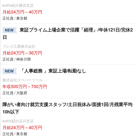
kotrio紹介横浜支店
月給24万円～40万円
正社員 / 東京都
東証プライム上場企業で活躍「経理」/年休121日/完休2
NEW
日
プレス工業株式会社
月給24万円～36万円
正社員 / 神奈川県
「人事総務 」東証上場/転勤なし
NEW
株式会社スーパーツール
年収500万円～700万円
正社員 / 大阪府
障がい者向け就労支援スタッフ/土日祝休み/面接1回/月残業平均
10h以下
kotrio紹介品川支店
月給24万円～40万円
正社員 / 東京都