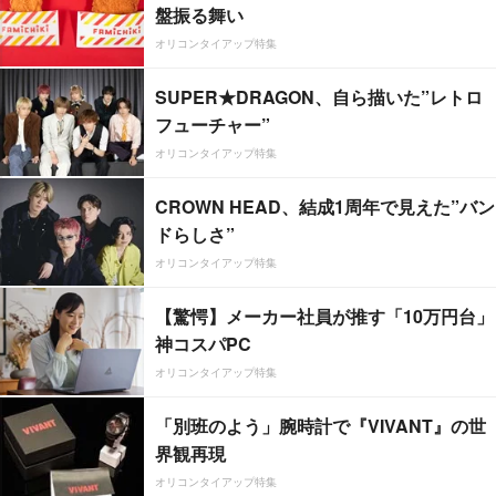
盤振る舞い
オリコンタイアップ特集
SUPER★DRAGON、自ら描いた”レトロ
フューチャー”
オリコンタイアップ特集
CROWN HEAD、結成1周年で見えた”バン
ドらしさ”
オリコンタイアップ特集
【驚愕】メーカー社員が推す「10万円台」
神コスパPC
オリコンタイアップ特集
「別班のよう」腕時計で『VIVANT』の世
界観再現
オリコンタイアップ特集