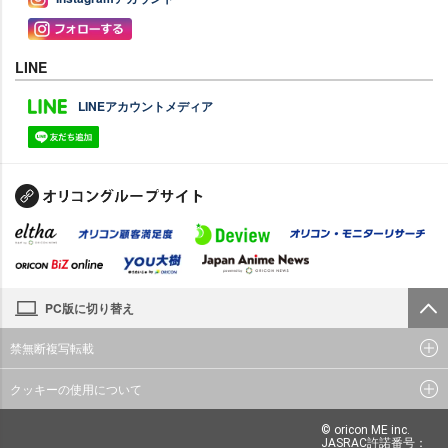
LINE
LINEアカウントメディア
PC版に切り替え
禁無断複写転載
クッキーの使用について
© oricon ME inc.
JASRAC許諾番号：