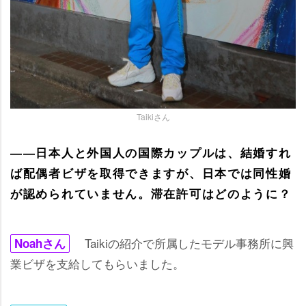
Taikiさん
――日本人と外国人の国際カップルは、結婚すれ
ば配偶者ビザを取得できますが、日本では同性婚
が認められていません。滞在許可はどのように？
Taikiの紹介で所属したモデル事務所に興
Noahさん
業ビザを支給してもらいました。