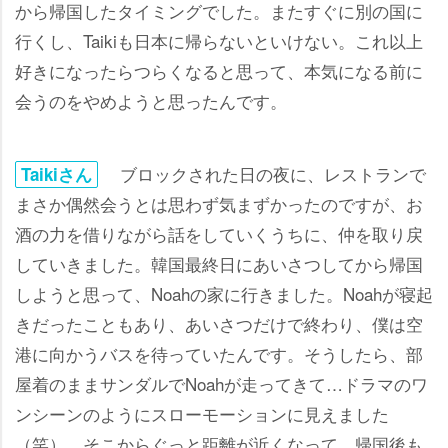
から帰国したタイミングでした。またすぐに別の国に
行くし、Taikiも日本に帰らないといけない。これ以上
好きになったらつらくなると思って、本気になる前に
会うのをやめようと思ったんです。
ブロックされた日の夜に、レストランで
Taikiさん
まさか偶然会うとは思わず気まずかったのですが、お
酒の力を借りながら話をしていくうちに、仲を取り戻
していきました。韓国最終日にあいさつしてから帰国
しようと思って、Noahの家に行きました。Noahが寝起
きだったこともあり、あいさつだけで終わり、僕は空
港に向かうバスを待っていたんです。そうしたら、部
屋着のままサンダルでNoahが走ってきて…ドラマのワ
ンシーンのようにスローモーションに見えました
（笑）。そこからぐっと距離が近くなって、帰国後も