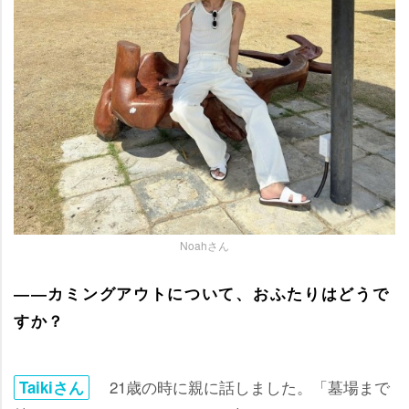
Noahさん
――カミングアウトについて、おふたりはどうで
すか？
21歳の時に親に話しました。「墓場まで
Taikiさん