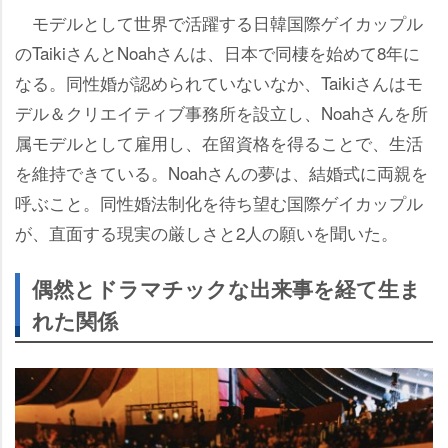
モデルとして世界で活躍する日韓国際ゲイカップル
のTaikiさんとNoahさんは、日本で同棲を始めて8年に
なる。同性婚が認められていないなか、Taikiさんはモ
デル＆クリエイティブ事務所を設立し、Noahさんを所
属モデルとして雇用し、在留資格を得ることで、生活
を維持できている。Noahさんの夢は、結婚式に両親を
呼ぶこと。同性婚法制化を待ち望む国際ゲイカップル
が、直面する現実の厳しさと2人の願いを聞いた。
偶然とドラマチックな出来事を経て生ま
れた関係