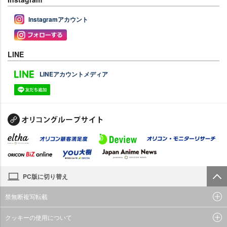
Instagramアカウント
LINE
LINEアカウントメディア
PC版に切り替え
禁無断複写転載
クッキーの使用について