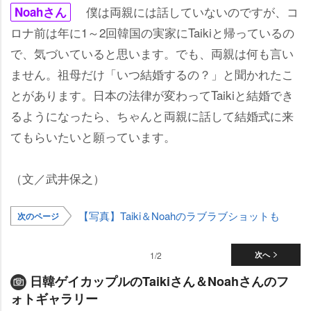
僕は両親には話していないのですが、コ
Noahさん
ロナ前は年に1～2回韓国の実家にTaikiと帰っているの
で、気づいていると思います。でも、両親は何も言い
ません。祖母だけ「いつ結婚するの？」と聞かれたこ
とがあります。日本の法律が変わってTaikiと結婚でき
るようになったら、ちゃんと両親に話して結婚式に来
てもらいたいと願っています。
（文／武井保之）
【写真】Taiki＆Noahのラブラブショットも
次のページ
1/2
次へ
日韓ゲイカップルのTaikiさん＆Noahさんのフ
ォトギャラリー