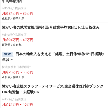
中高年活躍中
kotrio紹介横浜支店
月給24万円～28万円
正社員 / 神奈川県
障がい者の就労支援/面接1回/月残業平均10h以下/土日祝休み
kotrio紹介品川支店
月給24万円～40万円
正社員 / 東京都
日本の輸出入を支える「経理」土日休/年休121日/経験1
NEW
年以上
株式会社新日本海洋社
月給26万円～30万円
正社員 / 神奈川県
障がい者支援スタッフ・デイサービス/完全週休2日制/ブランク
OK/無資格・未経験OK
kotrio紹介品川支店
月給24万円～40万円