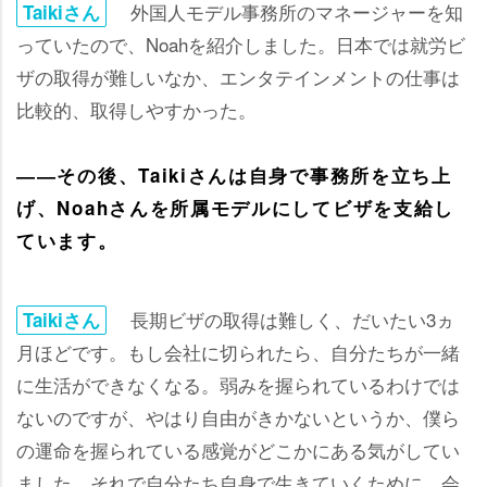
外国人モデル事務所のマネージャーを知
Taikiさん
っていたので、Noahを紹介しました。日本では就労ビ
ザの取得が難しいなか、エンタテインメントの仕事は
比較的、取得しやすかった。
――その後、Taikiさんは自身で事務所を立ち上
げ、Noahさんを所属モデルにしてビザを支給し
ています。
長期ビザの取得は難しく、だいたい3ヵ
Taikiさん
月ほどです。もし会社に切られたら、自分たちが一緒
に生活ができなくなる。弱みを握られているわけでは
ないのですが、やはり自由がきかないというか、僕ら
の運命を握られている感覚がどこかにある気がしてい
ました。それで自分たち自身で生きていくために、会