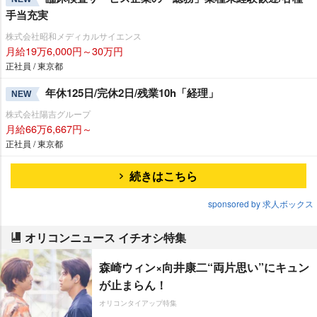
手当充実
株式会社昭和メディカルサイエンス
月給19万6,000円～30万円
正社員 / 東京都
年休125日/完休2日/残業10h「経理」
NEW
株式会社陽吉グループ
月給66万6,667円～
正社員 / 東京都
続きはこちら
sponsored by 求人ボックス
オリコンニュース イチオシ特集
森崎ウィン×向井康二“両片思い”にキュン
が止まらん！
オリコンタイアップ特集