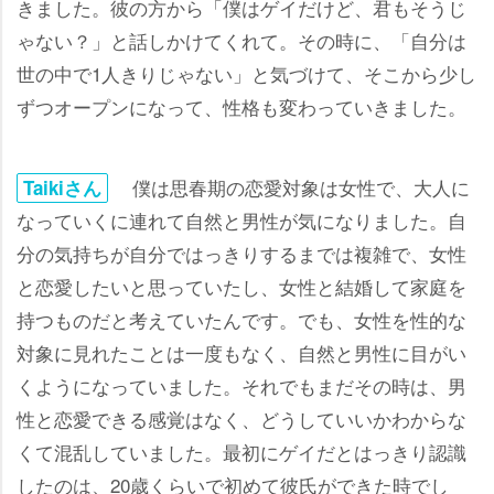
きました。彼の方から「僕はゲイだけど、君もそうじ
ゃない？」と話しかけてくれて。その時に、「自分は
世の中で1人きりじゃない」と気づけて、そこから少し
ずつオープンになって、性格も変わっていきました。
僕は思春期の恋愛対象は女性で、大人に
Taikiさん
なっていくに連れて自然と男性が気になりました。自
分の気持ちが自分ではっきりするまでは複雑で、女性
と恋愛したいと思っていたし、女性と結婚して家庭を
持つものだと考えていたんです。でも、女性を性的な
対象に見れたことは一度もなく、自然と男性に目がい
くようになっていました。それでもまだその時は、男
性と恋愛できる感覚はなく、どうしていいかわからな
くて混乱していました。最初にゲイだとはっきり認識
したのは、20歳くらいで初めて彼氏ができた時でし