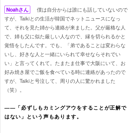
僕は自分からは誰にも話していないので
Noahさん
すが、Taikiとの生活が韓国でネットニュースになっ
て、それを見た姉から連絡が来ました。父が厳格な人
で、姉も父に似た厳しい人なので、縁を切られるかと
覚悟をしたんです。でも、「弟であることは変わらな
いし、好きな人と一緒にいられて幸せならそれでい
い」と言ってくれて。たまたま仕事で大阪にいて、お
好み焼き屋でご飯を食べている時に連絡があったので
すが、Taikiと号泣して、周りの人に驚かれました
（笑）。
――「必ずしもカミングアウをすることが正解で
はない」という声もあります。