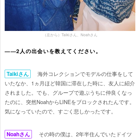
（左から）Taikiさん、Noahさん
――2人の出会いを教えてください。
海外コレクションでモデルの仕事をして
Taikiさん
いたなか、1ヵ月ほど韓国に滞在した時に、友人に紹介
されました。でも、グループで遊ぶうちに仲良くなっ
たのに、突然NoahからLINEをブロックされたんです。
気になっていたので、すごく悲しかったです。
その時の僕は、2年半住んでいたドイツ
Noahさん