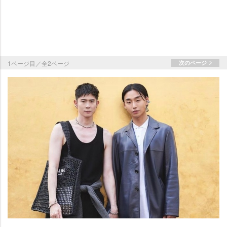
1ページ目／全2ページ
次のページ