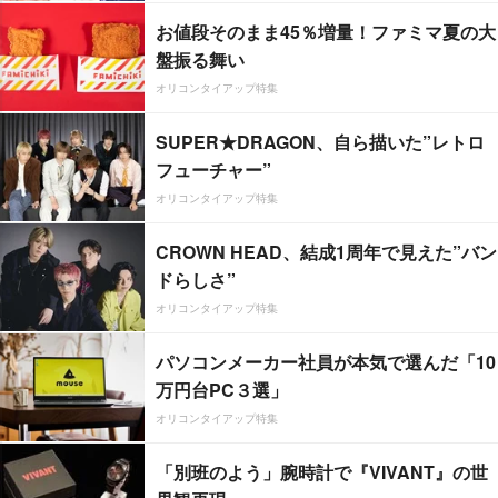
お値段そのまま45％増量！ファミマ夏の大
盤振る舞い
オリコンタイアップ特集
SUPER★DRAGON、自ら描いた”レトロ
フューチャー”
オリコンタイアップ特集
CROWN HEAD、結成1周年で見えた”バン
ドらしさ”
オリコンタイアップ特集
パソコンメーカー社員が本気で選んだ「10
万円台PC３選」
オリコンタイアップ特集
「別班のよう」腕時計で『VIVANT』の世