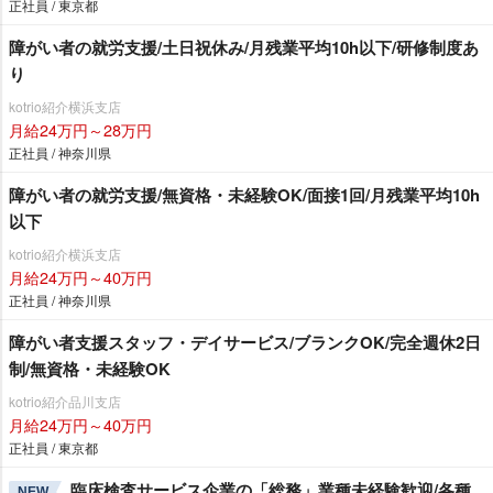
正社員 / 東京都
障がい者の就労支援/土日祝休み/月残業平均10h以下/研修制度あ
り
kotrio紹介横浜支店
月給24万円～28万円
正社員 / 神奈川県
障がい者の就労支援/無資格・未経験OK/面接1回/月残業平均10h
以下
kotrio紹介横浜支店
月給24万円～40万円
正社員 / 神奈川県
障がい者支援スタッフ・デイサービス/ブランクOK/完全週休2日
制/無資格・未経験OK
kotrio紹介品川支店
月給24万円～40万円
正社員 / 東京都
臨床検査サービス企業の「総務」業種未経験歓迎/各種
NEW