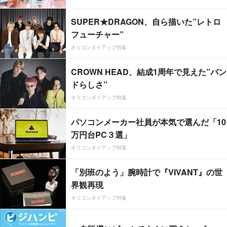
SUPER★DRAGON、自ら描いた”レトロ
フューチャー”
オリコンタイアップ特集
CROWN HEAD、結成1周年で見えた”バン
ドらしさ”
オリコンタイアップ特集
パソコンメーカー社員が本気で選んだ「10
万円台PC３選」
オリコンタイアップ特集
「別班のよう」腕時計で『VIVANT』の世
界観再現
オリコンタイアップ特集