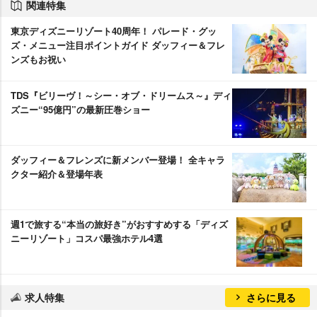
関連特集
東京ディズニーリゾート40周年！ パレード・グッ
ズ・メニュー注目ポイントガイド ダッフィー＆フレ
ンズもお祝い
TDS『ビリーヴ！～シー・オブ・ドリームス～』ディ
ズニー“95億円”の最新圧巻ショー
ダッフィー＆フレンズに新メンバー登場！ 全キャラ
クター紹介＆登場年表
週1で旅する“本当の旅好き”がおすすめする「ディズ
ニーリゾート」コスパ最強ホテル4選
求人特集
さらに見る