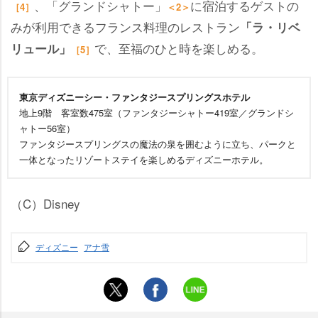
、「グランドシャトー」
に宿泊するゲストの
［4］
＜2＞
みが利用できるフランス料理のレストラン
「ラ・リベ
で、至福のひと時を楽しめる。
リュール」
［5］
東京ディズニーシー・ファンタジースプリングスホテル
地上9階 客室数475室（ファンタジーシャトー419室／グランドシ
ャトー56室）
ファンタジースプリングスの魔法の泉を囲むように立ち、パークと
一体となったリゾートステイを楽しめるディズニーホテル。
（C）Disney
ディズニー
アナ雪