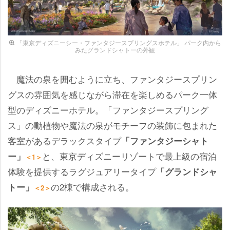
「東京ディズニーシー・ファンタジースプリングスホテル」 パーク内から
みたグランドシャトーの外観
魔法の泉を囲むように立ち、ファンタジースプリン
グスの雰囲気を感じながら滞在を楽しめるパーク一体
型のディズニーホテル。「ファンタジースプリング
ス」の動植物や魔法の泉がモチーフの装飾に包まれた
客室があるデラックスタイプ
「ファンタジーシャト
と、東京ディズニーリゾートで最上級の宿泊
ー」
＜1＞
体験を提供するラグジュアリータイプ
「グランドシャ
の2棟で構成される。
トー」
＜2＞