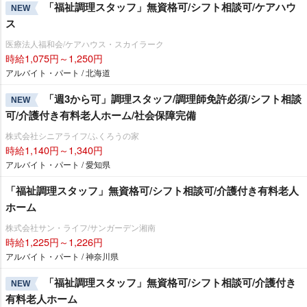
「福祉調理スタッフ」無資格可/シフト相談可/ケアハウ
NEW
ス
医療法人福和会/ケアハウス・スカイラーク
時給1,075円～1,250円
アルバイト・パート / 北海道
「週3から可」調理スタッフ/調理師免許必須/シフト相談
NEW
可/介護付き有料老人ホーム/社会保障完備
株式会社シニアライフ/ふくろうの家
時給1,140円～1,340円
アルバイト・パート / 愛知県
「福祉調理スタッフ」無資格可/シフト相談可/介護付き有料老人
ホーム
株式会社サン・ライフ/サンガーデン湘南
時給1,225円～1,226円
アルバイト・パート / 神奈川県
「福祉調理スタッフ」無資格可/シフト相談可/介護付き
NEW
有料老人ホーム