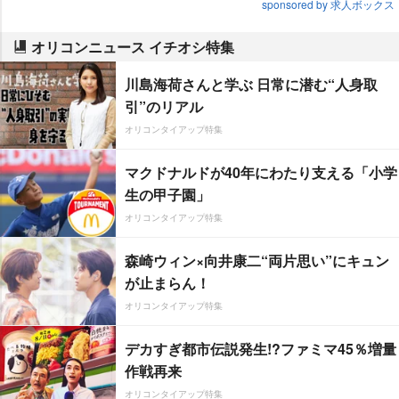
sponsored by 求人ボックス
オリコンニュース イチオシ特集
川島海荷さんと学ぶ 日常に潜む“人身取
引”のリアル
オリコンタイアップ特集
マクドナルドが40年にわたり支える「小学
生の甲子園」
オリコンタイアップ特集
森崎ウィン×向井康二“両片思い”にキュン
が止まらん！
オリコンタイアップ特集
デカすぎ都市伝説発生!?ファミマ45％増量
作戦再来
オリコンタイアップ特集