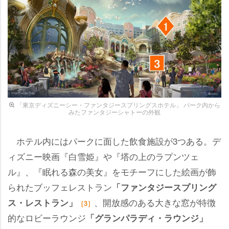
「東京ディズニーシー・ファンタジースプリングスホテル」 パーク内から
みたファンタジーシャトーの外観
ホテル内にはパークに面した飲食施設が3つある。デ
ィズニー映画『白雪姫』や『塔の上のラプンツェ
ル』、『眠れる森の美女』をモチーフにした絵画が飾
られたブッフェレストラン
「ファンタジースプリング
、開放感のある大きな窓が特徴
ス・レストラン」
［3］
的なロビーラウンジ
「グランパラディ・ラウンジ」