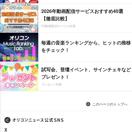
2026年動画配信サービスおすすめ40選
【徹底比較】
CS動画配信サービス20選
毎週の音楽ランキングから、ヒットの推移
をチェック！
試写会、登壇イベント、サインチェキなど
プレゼント！
プレゼント特集
このページのトップへ
X