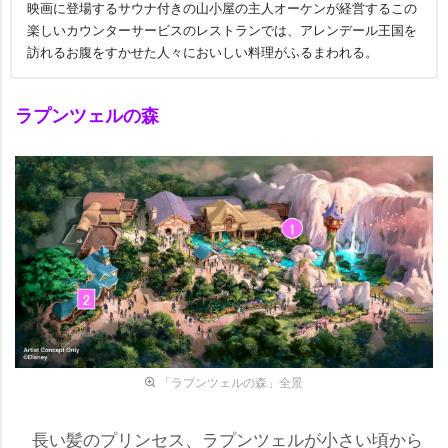
映画に登場するサウナ付きの山小屋の主人オーケンが経営するこの
楽しいカウンターサービスのレストランでは、アレンデール王国を
訪れるお腹をすかせた人々においしい料理がふるまわれる。
ラプンツェルの森
「ラプンツェルの森」全景
長い髪のプリンセス、ラプンツェルが小さい頃から