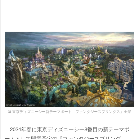
東京ディズニーシー新テーマポート「ファンタジースプリングス」全景
2024年春に東京ディズニーシー8番目の新テーマポ
ートとして開業予定の『ファンタジースプリング