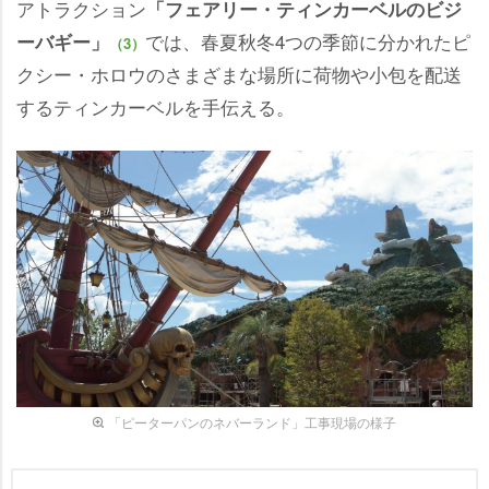
アトラクション
「フェアリー・ティンカーベルのビジ
では、春夏秋冬4つの季節に分かれたピ
ーバギー」
（3）
クシー・ホロウのさまざまな場所に荷物や小包を配送
するティンカーベルを手伝える。
「ピーターパンのネバーランド」工事現場の様子