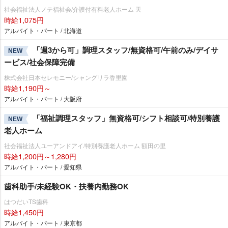
社会福祉法人ノテ福祉会/介護付有料老人ホーム 天
時給1,075円
アルバイト・パート / 北海道
「週3から可」調理スタッフ/無資格可/午前のみ/デイサ
NEW
ービス/社会保障完備
株式会社日本セレモニー/シャングリラ香里園
時給1,190円～
アルバイト・パート / 大阪府
「福祉調理スタッフ」無資格可/シフト相談可/特別養護
NEW
老人ホーム
社会福祉法人ユーアンドアイ/特別養護老人ホーム 額田の里
時給1,200円～1,280円
アルバイト・パート / 愛知県
歯科助手/未経験OK・扶養内勤務OK
はつだいTS歯科
時給1,450円
アルバイト・パート / 東京都