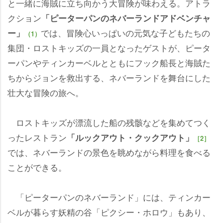
と一緒に海賊に立ち向かう大冒険が味わえる。アトラ
クション
「ピーターパンのネバーランドアドベンチャ
では、冒険心いっぱいの元気な子どもたちの
ー」
（1）
集団・ロストキッズの一員となったゲストが、ピータ
ーパンやティンカーベルとともにフック船長と海賊た
ちからジョンを救出する、ネバーランドを舞台にした
壮大な冒険の旅へ。
ロストキッズが漂流した船の残骸などを集めてつく
ったレストラン
「ルックアウト・クックアウト」
［2］
では、ネバーランドの景色を眺めながら料理を食べる
ことができる。
「ピーターパンのネバーランド」には、ティンカー
ベルが暮らす妖精の谷「ピクシー・ホロウ」もあり、