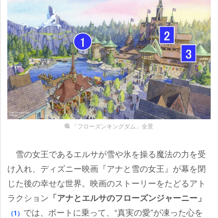
「フローズンキングダム」全景
雪の女王であるエルサが雪や氷を操る魔法の力を受
け入れ、ディズニー映画『アナと雪の女王』が幕を閉
じた後の幸せな世界。映画のストーリーをたどるアト
ラクション
「アナとエルサのフローズンジャーニー」
では、ボートに乗って、“真実の愛”が凍った心を
（1）