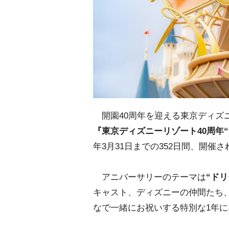
開園40周年を迎える東京ディズニ
『東京ディズニーリゾート40周年
年3月31日までの352日間、開催
アニバーサリーのテーマは
“ド
キャスト、ディズニーの仲間たち
なで一緒にお祝いする特別な1年に