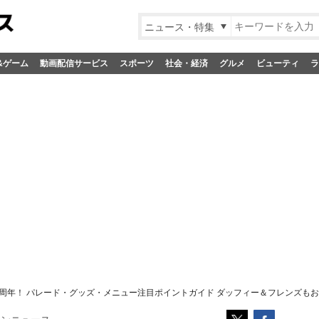
ニュース・特集
&ゲーム
動画配信サービス
スポーツ
社会・経済
グルメ
ビューティ
ラ
0周年！ パレード・グッズ・メニュー注目ポイントガイド ダッフィー＆フレンズも