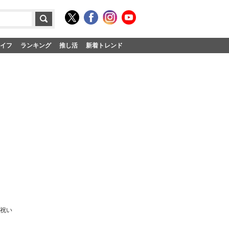
イフ
ランキング
推し活
新着トレンド
お祝い