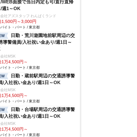
K/WEB面接で当日内定も可/直行直帰
K/週1～OK
会社アズスタッフ わんぱくランド
1,500円～3,000円
バイト・パート / 東京都
日勤・荒川遊園地前駅周辺の交
EW
誘導警備員/入社祝い金あり/週1日～
K
会社MSK
1万4,500円～
バイト・パート / 東京都
日勤・蔵前駅周辺の交通誘導警
EW
員/入社祝い金あり/週1日～OK
会社MSK
1万4,500円～
バイト・パート / 東京都
日勤・台場駅周辺の交通誘導警
EW
員/入社祝い金あり/週1日～OK
会社MSK
1万4,500円～
バイト・パート / 東京都