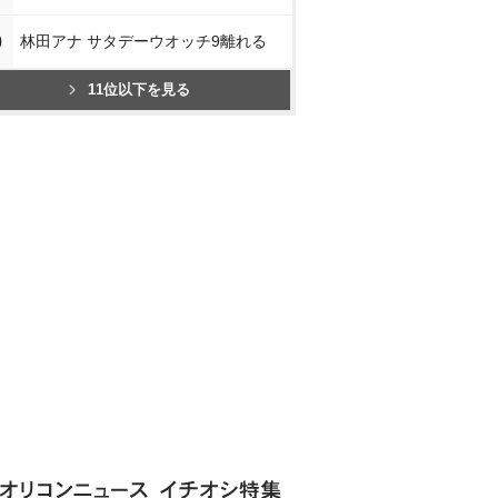
0
林田アナ サタデーウオッチ9離れる
11位以下を見る