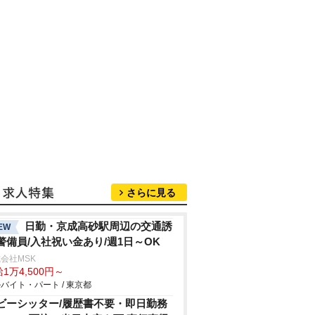
さらに見る
日勤・京成高砂駅周辺の交通誘
EW
警備員/入社祝い金あり/週1日～OK
会社MSK
1万4,500円～
バイト・パート / 東京都
ビーシッター/履歴書不要・即日勤務