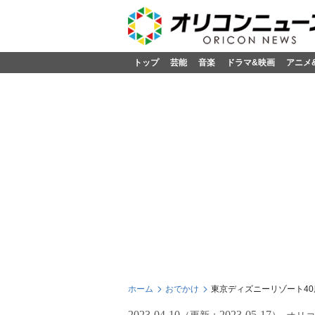
トップ
芸能
音楽
ドラマ&映画
アニメ
ホーム
おでかけ
東京ディズニーリゾート4
2023-04-10
2023-05-17