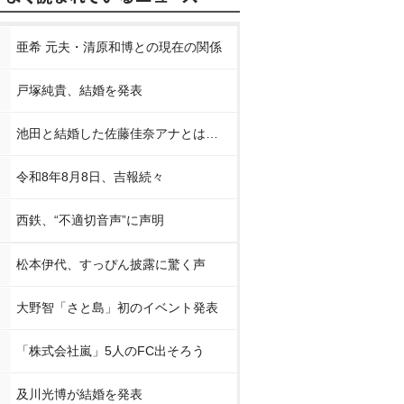
亜希 元夫・清原和博との現在の関係
戸塚純貴、結婚を発表
池田と結婚した佐藤佳奈アナとは…
令和8年8月8日、吉報続々
西鉄、“不適切音声”に声明
松本伊代、すっぴん披露に驚く声
大野智「さと島」初のイベント発表
「株式会社嵐」5人のFC出そろう
及川光博が結婚を発表