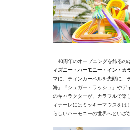
40周年のオープニングを飾るの
ィズニー・ハーモニー・イン・カ
マに、ティンカーベルを先頭に、
海』『シュガー・ラッシュ』やデ
のキャラクターが、カラフルで楽
ィナーレにはミッキーマウスをは
らしいハーモニーの世界へといざ