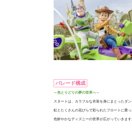
パレード構成
～色とりどりの夢の世界へ～
スタートは、カラフルな衣装を身にまとったダン
虹とたくさんの花びらで彩られたフロートに乗っ
色鮮やかなディズニーの世界が広がっていきます