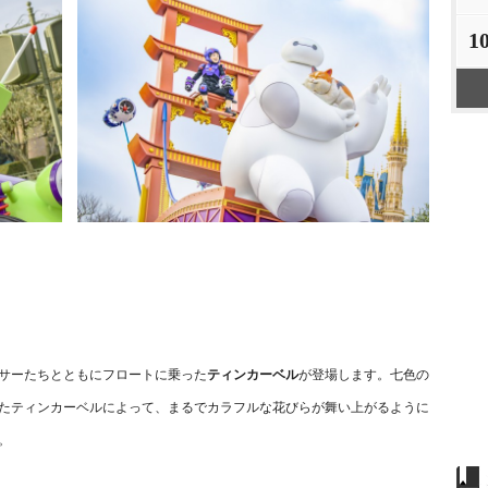
1
サーたちとともにフロートに乗った
ティンカーベル
が登場します。七色の
たティンカーベルによって、まるでカラフルな花びらが舞い上がるように
。