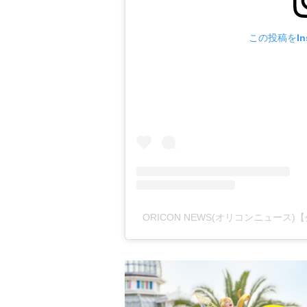
この投稿をIns
ORICON NEWS(オリコンニュース)【公