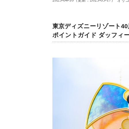
（更新：
）
オリ
東京ディズニーリゾート4
ポイントガイド ダッフィ