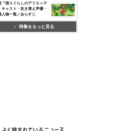
画『借りぐらしのアリエッテ
』キャスト・吹き替え声優・
場人物一覧／あらすじ
特集をもっと見る