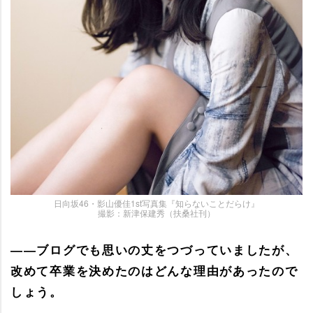
日向坂46・影山優佳1st写真集『知らないことだらけ』
撮影：新津保建秀（扶桑社刊）
――ブログでも思いの丈をつづっていましたが、
改めて卒業を決めたのはどんな理由があったので
しょう。