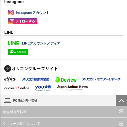
Instagram
Instagramアカウント
LINE
LINEアカウントメディア
PC版に切り替え
禁無断複写転載
クッキーの使用について