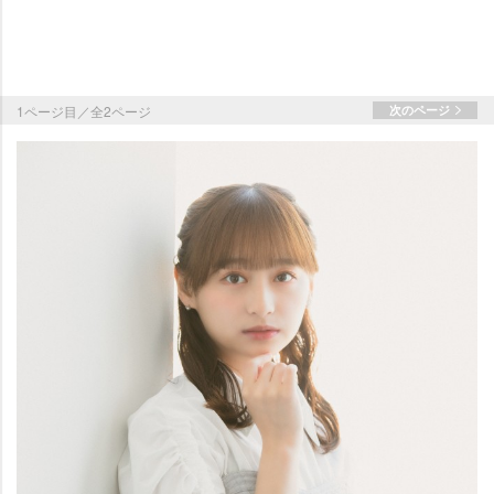
1ページ目／全2ページ
次のページ