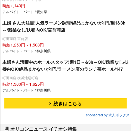
時給1,140円
アルバイト・パート / 愛知県
主婦 さん大注目!人気ラーメン調理/絶品まかないが1円/週1&3h
～/残業なし/扶養内OK/宮前商店
町田商店 宮前店
時給1,250円～1,563円
アルバイト・パート / 神奈川県
主婦さん活躍中のホールスタッフ!週1日～&3h～OK/残業なし/扶
養内OK/絶品まかないが1円/ラーメン店のランチ帯ホール/147
町田商店 横浜池辺町店
時給1,300円～1,625円
アルバイト・パート / 神奈川県
続きはこちら
sponsored by 求人ボックス
オリコンニュース イチオシ特集