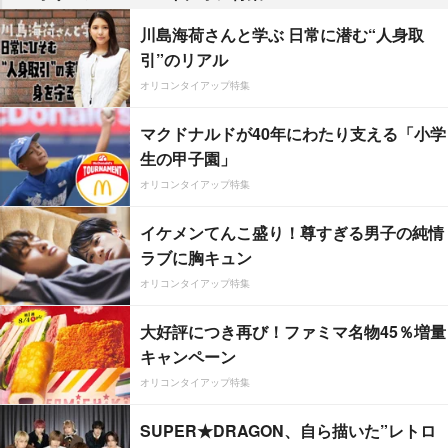
川島海荷さんと学ぶ 日常に潜む“人身取
引”のリアル
オリコンタイアップ特集
マクドナルドが40年にわたり支える「小学
生の甲子園」
オリコンタイアップ特集
イケメンてんこ盛り！尊すぎる男子の純情
ラブに胸キュン
オリコンタイアップ特集
大好評につき再び！ファミマ名物45％増量
キャンペーン
オリコンタイアップ特集
SUPER★DRAGON、自ら描いた”レトロ