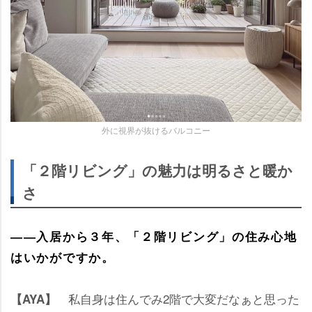
外に視界が抜けるバルコニー
「２階リビング」の魅力は明るさと暖か
さ
――入居から３年、「２階リビング」の住み心地
はいかがですか。
私自身は住んでみ2階で大変だなぁと思った
【AYA】