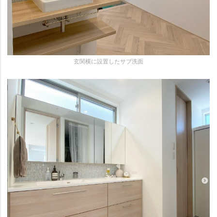
玄関横に設置したサブ洗面