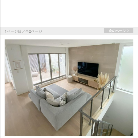
1ページ目／全2ページ
次のページ