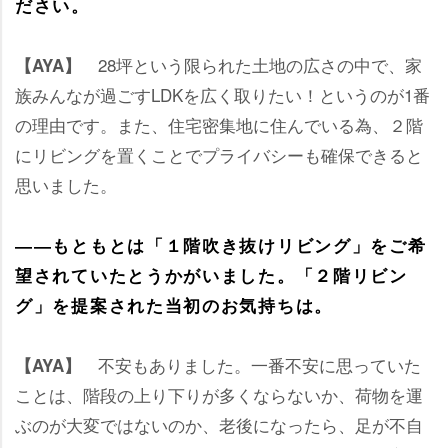
ださい。
28坪という限られた土地の広さの中で、家
【AYA】
族みんなが過ごすLDKを広く取りたい！というのが1番
の理由です。また、住宅密集地に住んでいる為、２階
にリビングを置くことでプライバシーも確保できると
思いました。
――もともとは「１階吹き抜けリビング」をご希
望されていたとうかがいました。「２階リビン
グ」を提案された当初のお気持ちは。
不安もありました。一番不安に思っていた
【AYA】
ことは、階段の上り下りが多くならないか、荷物を運
ぶのが大変ではないのか、老後になったら、足が不自