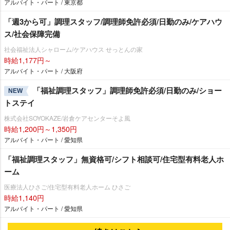
アルバイト・パート / 東京都
「週3から可」調理スタッフ/調理師免許必須/日勤のみ/ケアハウ
ス/社会保障完備
社会福祉法人シャローム/ケアハウス せっとんの家
時給1,177円～
アルバイト・パート / 大阪府
「福祉調理スタッフ」調理師免許必須/日勤のみ/ショー
NEW
トステイ
株式会社SOYOKAZE/岩倉ケアセンターそよ風
時給1,200円～1,350円
アルバイト・パート / 愛知県
「福祉調理スタッフ」無資格可/シフト相談可/住宅型有料老人ホ
ーム
医療法人ひさご/住宅型有料老人ホーム ひさご
時給1,140円
アルバイト・パート / 愛知県