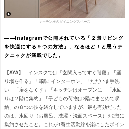
キッチン横のダイニングスペース
――Instagramで公開されている「２階リビング
を快適にする９つの方法」、なるほど！と思うテ
クニックが満載でした。
インスタでは「玄関入ってすぐ階段」「踊
【AYA】
り場を作る」「2階にインターホン」「ただいま手洗
い」「扉をなくす」「キッチンはオープンに」「水回
りは２階に集約」「子どもの荷物は2階にまとめて収
納」の８つの技を紹介していますが、最も有効だった
のは、水回り（お風呂、洗濯・洗面スペース）を2階に
集約させたこと。これが1番生活動線を楽にしたポイン