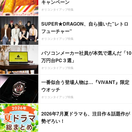
キャンペーン
オリコンタイアップ特集
SUPER★DRAGON、自ら描いた”レトロ
フューチャー”
オリコンタイアップ特集
パソコンメーカー社員が本気で選んだ「10
万円台PC３選」
オリコンタイアップ特集
一番似合う登場人物は…『VIVANT』限定
ウオッチ
オリコンタイアップ特集
2026年7月夏ドラマも、注目作＆話題作が
勢ぞろい！