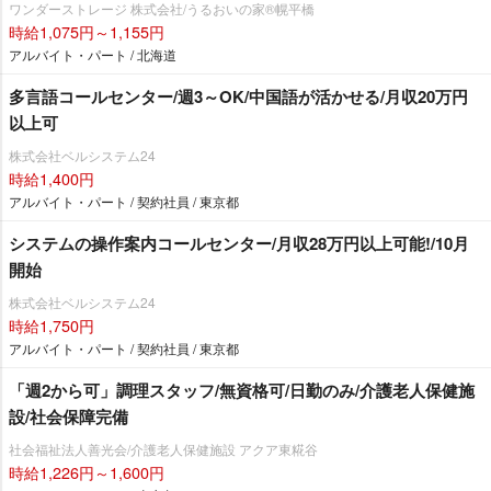
ワンダーストレージ 株式会社/うるおいの家®幌平橋
時給1,075円～1,155円
アルバイト・パート / 北海道
多言語コールセンター/週3～OK/中国語が活かせる/月収20万円
以上可
株式会社ベルシステム24
時給1,400円
アルバイト・パート / 契約社員 / 東京都
システムの操作案内コールセンター/月収28万円以上可能!/10月
開始
株式会社ベルシステム24
時給1,750円
アルバイト・パート / 契約社員 / 東京都
「週2から可」調理スタッフ/無資格可/日勤のみ/介護老人保健施
設/社会保障完備
社会福祉法人善光会/介護老人保健施設 アクア東糀谷
時給1,226円～1,600円