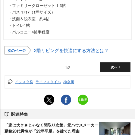
・ファミリークローゼット 1.3帖
・バス 1717（1坪サイズ）
・洗面＆脱衣室 約4帖
・トイレ1帖
・バルコニー4帖半程度
2階リビングを快適にする方法とは？
次のページ
1/2
次へ
インスタ発
ライフスタイル
神奈川
関連特集
「家は大きさじゃなく間取り次第」元ハウスメーカー
勤務20代男性が「29坪平屋」を建てた理由