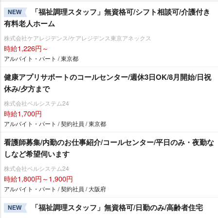
「福祉調理スタッフ」無資格可/シフト相談可/介護付き
NEW
有料老人ホーム
株式会社ケアレジデンス/ケアレジデンス東京アネックス
時給1,226円～
アルバイト・パート / 東京都
健康アプリサポートのコールセンター/週休3日OK/8月開始/日祝
休み/夕方まで
株式会社ベルシステム24
時給1,700円
アルバイト・パート / 契約社員 / 東京都
看護師募集/内勤のお仕事紹介/コールセンター/平日のみ・夜勤な
しなど希望伺います
株式会社ベルシステム24
時給1,800円～1,900円
アルバイト・パート / 契約社員 / 大阪府
「福祉調理スタッフ」無資格可/日勤のみ/高齢者住宅
NEW