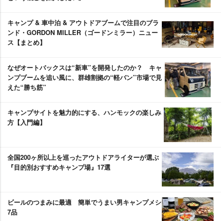
キャンプ & 車中泊 & アウトドアブームで注目のブラ
ンド・GORDON MILLER（ゴードンミラー）ニュー
ス【まとめ】
なぜオートバックスは“新車”を開発したのか？ キャ
ンプブームを追い風に、群雄割拠の“軽バン”市場で見
えた“勝ち筋”
キャンプサイトを魅力的にする、ハンモックの楽しみ
方【入門編】
全国200ヶ所以上を巡ったアウトドアライターが選ぶ
『目的別おすすめキャンプ場』17選
ビールのつまみに最適 簡単でうまい男キャンプメシ
7品