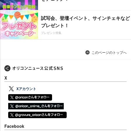
試写会、登壇イベント、サインチェキなど
プレゼント！
プレゼント特集
このページのトップへ
X
Xアカウント
Facebook