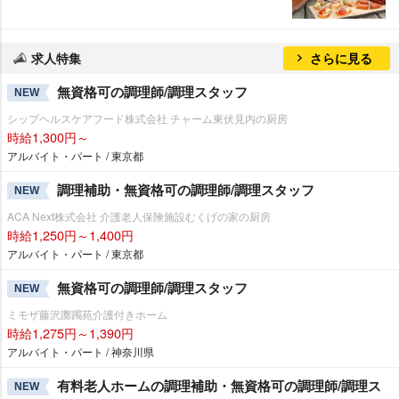
求人特集
さらに見る
無資格可の調理師/調理スタッフ
NEW
シップヘルスケアフード株式会社 チャーム東伏見内の厨房
時給1,300円～
アルバイト・パート / 東京都
調理補助・無資格可の調理師/調理スタッフ
NEW
ACA Next株式会社 介護老人保険施設むくげの家の厨房
時給1,250円～1,400円
アルバイト・パート / 東京都
無資格可の調理師/調理スタッフ
NEW
ミモザ藤沢躑躅苑介護付きホーム
時給1,275円～1,390円
アルバイト・パート / 神奈川県
有料老人ホームの調理補助・無資格可の調理師/調理ス
NEW