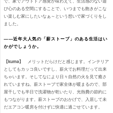
で、家でアウトドア感覚が味わえて、生活感のない遊
び心のある空間にすることで、いつまでも飽きがこな
い楽しむ家にしたいなぁ～という想いで家づくりをし
ました。
――近年大人気の「薪ストーブ」のある生活はい
かがでしょうか。
メリットだらけだと感じます。インテリア
【kuma】
としてもカッコ良いですし、薪火でお料理だって出来
ちゃいます。そしてなにより日々自然の火を見て癒さ
れていますね。薪ストーブで家全体が暖まるので、部
屋干しでも半日で洗濯物が乾いたり、光熱費の節約に
もつながります。薪ストーブのおかげで、入居して未
だエアコン暖房を付けずに快適に過ごせています。