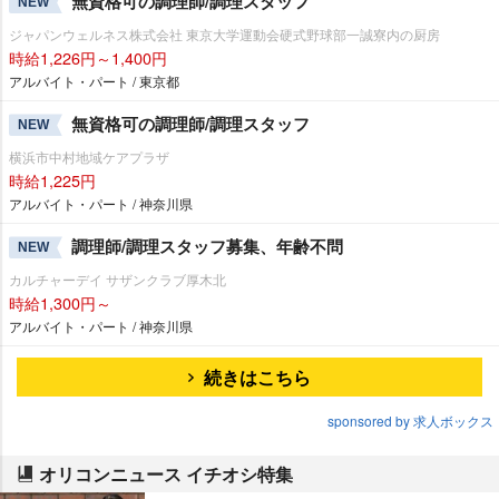
無資格可の調理師/調理スタッフ
NEW
ジャパンウェルネス株式会社 東京大学運動会硬式野球部一誠寮内の厨房
時給1,226円～1,400円
アルバイト・パート / 東京都
無資格可の調理師/調理スタッフ
NEW
横浜市中村地域ケアプラザ
時給1,225円
アルバイト・パート / 神奈川県
調理師/調理スタッフ募集、年齢不問
NEW
カルチャーデイ サザンクラブ厚木北
時給1,300円～
アルバイト・パート / 神奈川県
続きはこちら
sponsored by 求人ボックス
オリコンニュース イチオシ特集