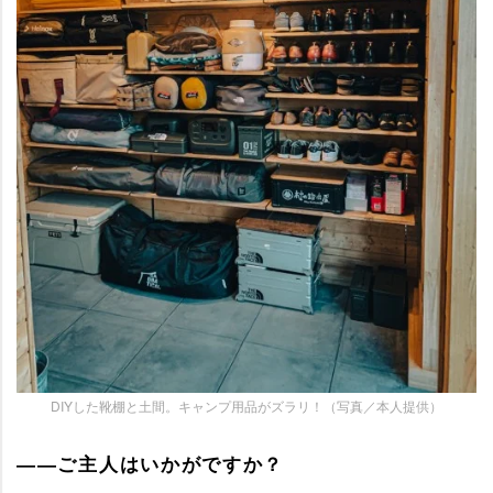
DIYした靴棚と土間。キャンプ用品がズラリ！（写真／本人提供）
――ご主人はいかがですか？