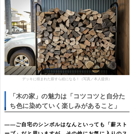
デッキに積まれた薪すら絵になる！（写真／本人提供）
「木の家」の魅力は「コツコツと自分た
ち色に染めていく楽しみがあること」
――ご自宅のシンボルはなんといっても「薪スト
ーブ」だと思いますが、その他にお気に入りのス