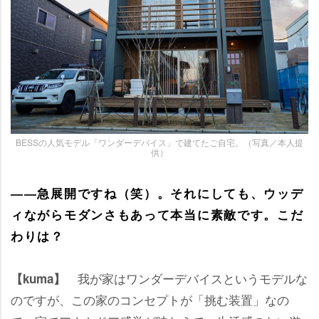
BESSの人気モデル「ワンダーデバイス」で建てたご自宅。（写真／本人提
供）
――急展開ですね（笑）。それにしても、ウッデ
ィながらモダンさもあって本当に素敵です。こだ
わりは？
我が家はワンダーデバイスというモデルな
【kuma】
のですが、この家のコンセプトが「挑む装置」なの