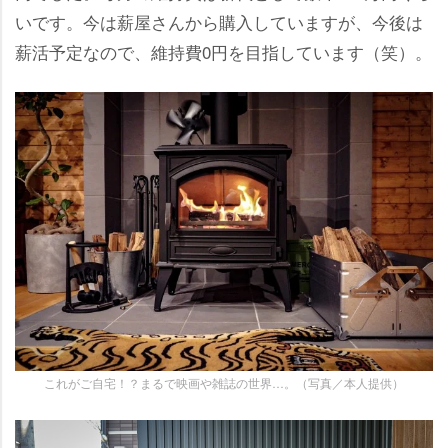
いです。今は薪屋さんから購入していますが、今後は
薪活予定なので、維持費0円を目指しています（笑）。
これがご自宅！？まるで映画や雑誌の世界…。（写真／本人提供）