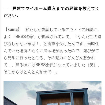
――戸建てマイホーム購入までの経緯を教えてく
ださい。
私たちが愛読しているアウトドア雑誌に、
【kuma】
よく「BESSの家」が掲載されていて、「なんだこの遊
び心しかない家は！」と衝撃を受けたんです。当時住
んでいた場所の近くに展示場があったので、遊びがて
ら見学に行ったところ、その魅力にどんどん惹かれ
て…。帰る頃にはBESS会員になっていました（笑）。
そこからはとんとん拍子で…。