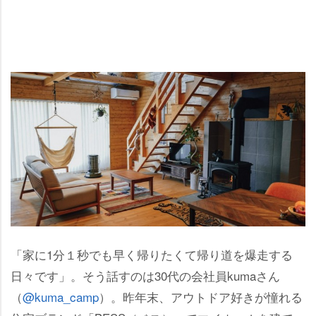
「家に1分１秒でも早く帰りたくて帰り道を爆走する
日々です」。そう話すのは30代の会社員kumaさん
（
@kuma_camp
）。昨年末、アウトドア好きが憧れる