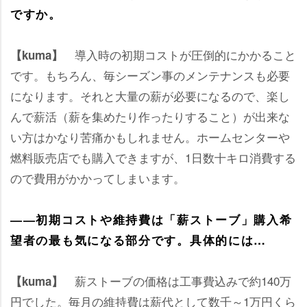
ですか。
導入時の初期コストが圧倒的にかかること
【kuma】
です。もちろん、毎シーズン事のメンテナンスも必要
になります。それと大量の薪が必要になるので、楽し
んで薪活（薪を集めたり作ったりすること）が出来な
い方はかなり苦痛かもしれません。ホームセンター
燃料販売店でも購入できますが、1日数十キロ消費する
ので費用がかかってしまいます。
――初期コストや維持費は「薪ストーブ」購入希
望者の最も気になる部分です。具体的には…
薪ストーブの価格は工事費込みで約140万
【kuma】
円でした。毎月の維持費は薪代として数千～1万円くら