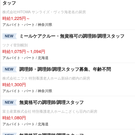
タッフ
株式会社HITOWA サンライズ・ヴィラ海老名の厨房
時給1,225円～
アルバイト・パート / 神奈川県
ミールケアクルー・無資格可の調理師/調理スタッフ
NEW
ツクイ登別幌別
時給1,075円～1,094円
アルバイト・パート / 北海道
調理師・調理師/調理スタッフ募集、年齢不問
NEW
株式会社ニフス 特別養護老人ホーム新緑の郷内の厨房
時給1,300円
アルバイト・パート / 神奈川県
無資格可の調理師/調理スタッフ
NEW
富士産業株式会社 特別養護老人ホームこざくら荘内の厨房
時給1,080円
アルバイト・パート / 北海道