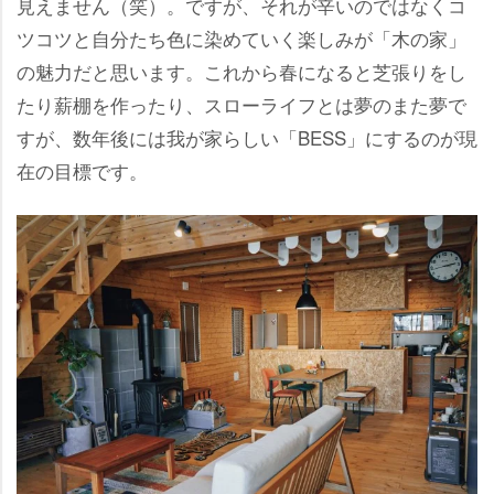
見えません（笑）。ですが、それが辛いのではなくコ
ツコツと自分たち色に染めていく楽しみが「木の家」
の魅力だと思います。これから春になると芝張りをし
たり薪棚を作ったり、スローライフとは夢のまた夢で
すが、数年後には我が家らしい「BESS」にするのが現
在の目標です。