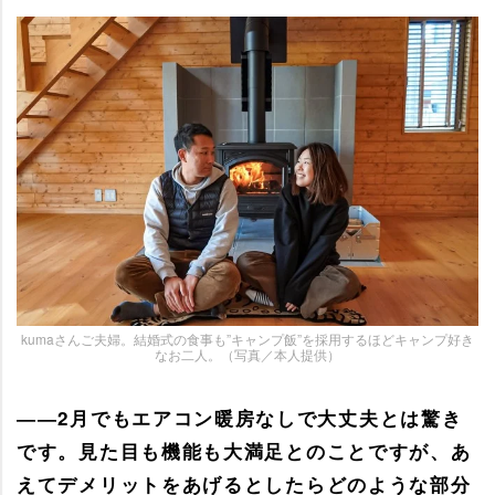
kumaさんご夫婦。結婚式の食事も”キャンプ飯”を採用するほどキャンプ好き
なお二人。（写真／本人提供）
――2月でもエアコン暖房なしで大丈夫とは驚き
です。見た目も機能も大満足とのことですが、あ
えてデメリットをあげるとしたらどのような部分