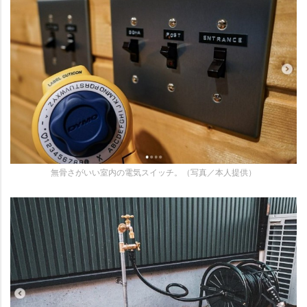
無骨さがいい室内の電気スイッチ。（写真／本人提供）