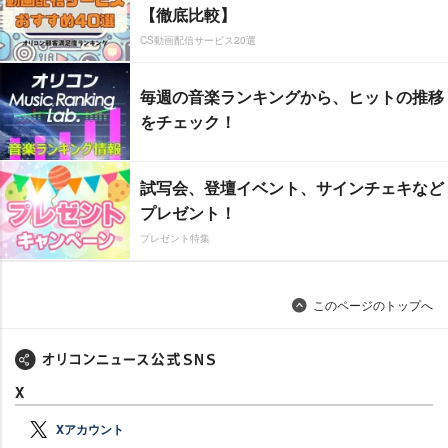
【徹底比較】
CS動画配信サービス20選
毎週の音楽ランキングから、ヒットの推移
をチェック！
試写会、登壇イベント、サインチェキなど
プレゼント！
プレゼント特集
このページのトップへ
X
Xアカウント