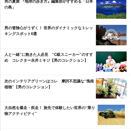
男の夏旅 『地球の歩き方』編集部がすすめる「日本
の島」
男の冒険心がうずく！ 世界のダイナミックなトレッ
キングスポット6選
人と一緒”に飽きた人必見 “C級スニーカー”のすす
め コレクター永井ミキジ【男のコレクション】
次のインテリアグリーンはコレ 摩訶不思議な“塊根
植物”【男のコレクション】
大自然を爆走・疾走！ 旅先で体験したい世界の“乗り
物アクティビティ”