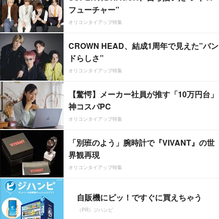
フューチャー”
オリコンタイアップ特集
CROWN HEAD、結成1周年で見えた”バン
ドらしさ”
オリコンタイアップ特集
【驚愕】メーカー社員が推す「10万円台」
神コスパPC
オリコンタイアップ特集
「別班のよう」腕時計で『VIVANT』の世
界観再現
オリコンタイアップ特集
自販機にピッ！ですぐに買えちゃう
（PR）ジハンピ