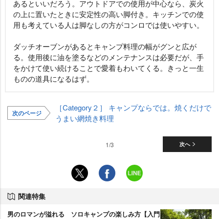
あるといいだろう。アウトドアでの使用が中心なら、炭火
の上に置いたときに安定性の高い脚付き。キッチンでの使
用も考えている人は脚なしの方がコンロでは使いやすい。
ダッチオーブンがあるとキャンプ料理の幅がグンと広が
る。使用後に油を塗るなどのメンテナンスは必要だが、手
をかけて使い続けることで愛着もわいてくる。きっと一生
ものの道具になるはず。
［Category２］ キャンプならでは。焼くだけで
次のページ
うまい網焼き料理
1/3
次へ
関連特集
男のロマンが溢れる ソロキャンプの楽しみ方【入門