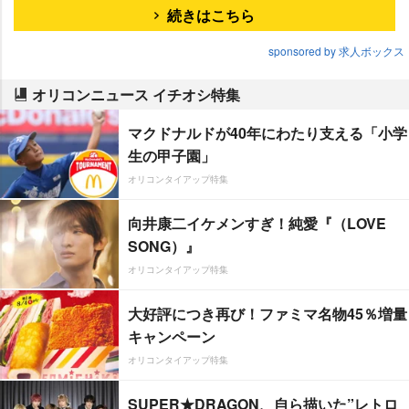
続きはこちら
sponsored by 求人ボックス
オリコンニュース イチオシ特集
マクドナルドが40年にわたり支える「小学
生の甲子園」
オリコンタイアップ特集
向井康二イケメンすぎ！純愛『（LOVE
SONG）』
オリコンタイアップ特集
大好評につき再び！ファミマ名物45％増量
キャンペーン
オリコンタイアップ特集
SUPER★DRAGON、自ら描いた”レトロ