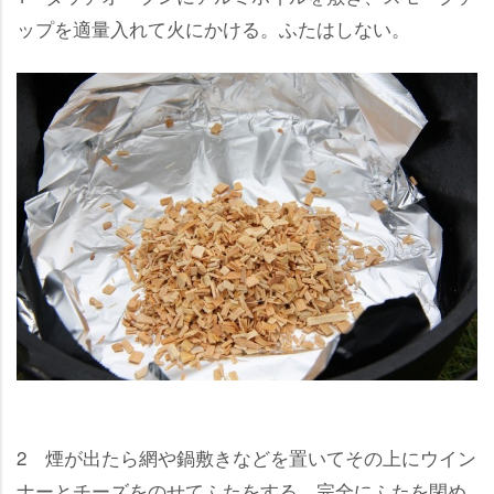
ップを適量入れて火にかける。ふたはしない。
2 煙が出たら網や鍋敷きなどを置いてその上にウイン
ナーとチーズをのせてふたをする。完全にふたを閉め