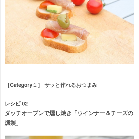
［Category１］ サッと作れるおつまみ
レシピ 02
ダッチオーブンで燻し焼き「ウインナー＆チーズの
燻製」