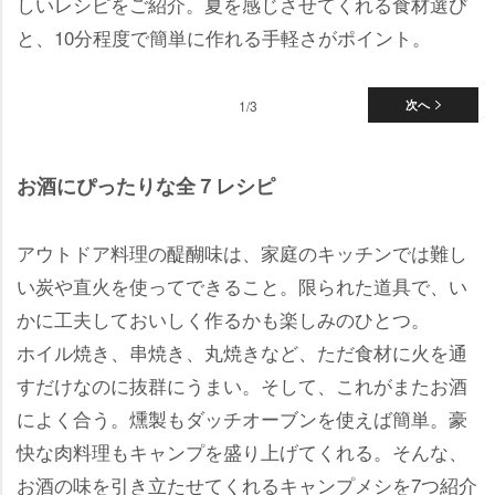
しいレシピをご紹介。夏を感じさせてくれる食材選び
と、10分程度で簡単に作れる手軽さがポイント。
1/3
次へ
お酒にぴったりな全７レシピ
アウトドア料理の醍醐味は、家庭のキッチンでは難し
い炭や直火を使ってできること。限られた道具で、い
かに工夫しておいしく作るかも楽しみのひとつ。
ホイル焼き、串焼き、丸焼きなど、ただ食材に火を通
すだけなのに抜群にうまい。そして、これがまたお酒
によく合う。燻製もダッチオーブンを使えば簡単。豪
快な肉料理もキャンプを盛り上げてくれる。そんな、
お酒の味を引き立たせてくれるキャンプメシを7つ紹介