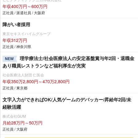
年収400万円～600万円
正社員 / 派遣社員 / 大阪府
障がい者採用
東京セキスイハイムグループ
年収312万円
正社員 / 神奈川県
理学療法士/社会医療法人の安定基盤賞与年2回・退職金
NEW
あり職員レストランなど福利厚生が充実
社会医療法人財団 仁医会
年収350万2,800円～470万2,800円
正社員 / 東京都
文字入力ができればOK/人気ゲームのデバッカー/昇給年2回/未
経験活躍
株式会社GUM
月給28万円～50万円
正社員 / 大阪府