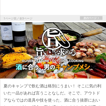
1ページ目／全3ページ
次のページ
夏のキャンプで飲む酒は格別にうまい！ そこに気の利
いた一品があれば言うことなしだ。そこで、アウトド
アならではの道具や技を使った、酒に合う抜群におい