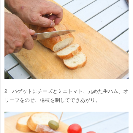
2 バゲットにチーズとミニトマト、丸めた生ハム、オ
リーブをのせ、楊枝を刺してできあがり。