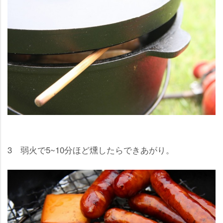
3 弱火で5~10分ほど燻したらできあがり。