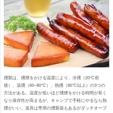
燻製は、燻煙をかける温度により、冷燻（20℃前
後）、温燻（60~80℃）、熱燻（80℃以上）の3つの
方法がある。温度が低いほど燻煙をかける時間が長く
なり保存性が高まるが、キャンプで手軽にやるなら熱
燻がいい。道具は専用の燻製器もあるがダッチオーブ