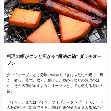
料理の幅がグンと広がる“魔法の鍋” ダッチオー
ブン
ダッチオーブンとは分厚い鋳物でできたふた付の鍋で、焼
く、煮る、蒸す、炊く、揚げる、炒めるなどの調理のほ
か、その名前が示すようにオーブンとしても使える魔法の
鍋。
10インチ、または12インチサイズがスタンダードで、3~5
人分の料理に対応できる。鍋は丸鶏がそのまま入る深さが