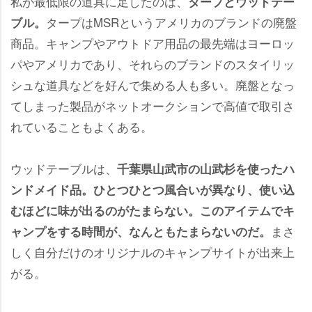
私が最低限の道具に足したのは、
タープとウッドテー
タープはMSRというアメリカのブランドの廃盤
ブル。
商品。キャンプやアウトドア用品の最先端はヨーロッ
パやアメリカであり、それらのブランドのスタイリッ
シュな道具などを好んで集める人も多い。廃盤となっ
てしまった製品がネットオークションで高値で取引さ
れていることもよくある。
ウッドテーブルは、
千葉県山武市の山武杉を使ったハ
ンドメイド品。ひとつひとつ風合いが異なり、使い込
むほどに味が出るのがたまらない。このアイテムでキ
まさ
ャンプをする時間が、なんともたまらないのだ。
しく自分だけのオリジナルのキャンプサイトが出来上
がる。