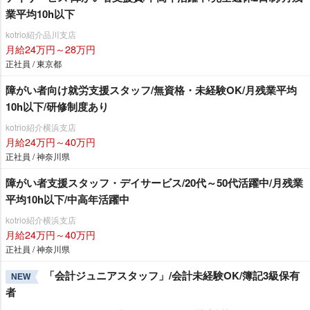
業平均10h以下
kotrio紹介品川支店
月給24万円～28万円
正社員 / 東京都
障がい者向け就労支援スタッフ/無資格・未経験OK/月残業平均
10h以下/研修制度あり
kotrio紹介横浜支店
月給24万円～40万円
正社員 / 神奈川県
障がい者支援スタッフ・デイサービス/20代～50代活躍中/月残業
平均10h以下/中高年活躍中
kotrio紹介横浜支店
月給24万円～40万円
正社員 / 神奈川県
「会計ジュニアスタッフ」/会計未経験OK/簿記3級保有
NEW
者