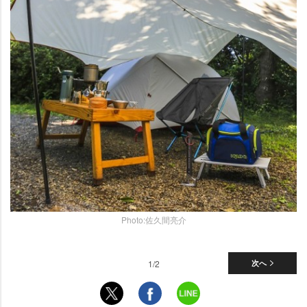
Photo:佐久間亮介
1/2
次へ