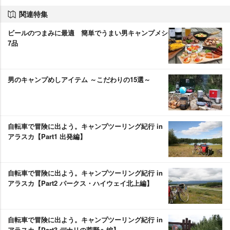
関連特集
ビールのつまみに最適 簡単でうまい男キャンプメシ
7品
男のキャンプめしアイテム ～こだわりの15選～
自転車で冒険に出よう。キャンプツーリング紀行 in
アラスカ【Part1 出発編】
自転車で冒険に出よう。キャンプツーリング紀行 in
アラスカ【Part2 パークス・ハイウェイ北上編】
自転車で冒険に出よう。キャンプツーリング紀行 in
アラスカ【Part3 デナリの荒野へ編】