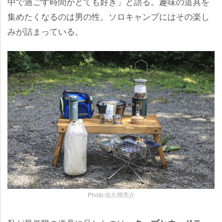
中で過ごす時間がとても好き」と語る。趣味の道具を
集めたくなるのは男の性。ソロキャンプにはその楽し
みが詰まっている。
Photo:佐久間亮介