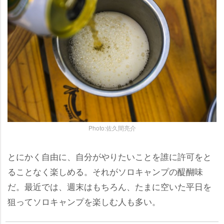
Photo:佐久間亮介
とにかく自由に、自分がやりたいことを誰に許可をと
ることなく楽しめる。それがソロキャンプの醍醐味
だ。最近では、週末はもちろん、たまに空いた平日を
狙ってソロキャンプを楽しむ人も多い。