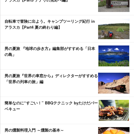
自転車で冒険に出よう。キャンプツーリング紀行 in
アラスカ【Part4 夏の終わり編】
男の夏旅 『地球の歩き方』編集部がすすめる「日本
の島」
男の夏旅『世界の車窓から』ディレクターがすすめる
「世界の列車の旅」編
簡単なのに“すごい！” BBQテクニック byたけだバー
ベキュー
男の燻製料理入門 ～燻製の基本～