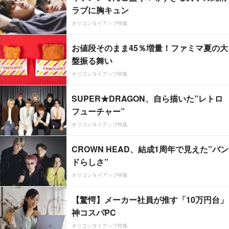
ラブに胸キュン
オリコンタイアップ特集
お値段そのまま45％増量！ファミマ夏の大
盤振る舞い
オリコンタイアップ特集
SUPER★DRAGON、自ら描いた”レトロ
フューチャー”
オリコンタイアップ特集
CROWN HEAD、結成1周年で見えた”バン
ドらしさ”
オリコンタイアップ特集
【驚愕】メーカー社員が推す「10万円台」
神コスパPC
オリコンタイアップ特集