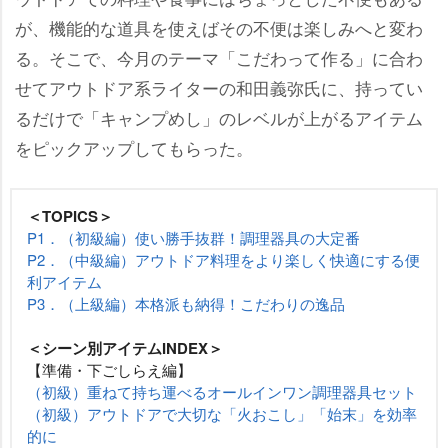
が、機能的な道具を使えばその不便は楽しみへと変わ
る。そこで、今月のテーマ「こだわって作る」に合わ
せてアウトドア系ライターの和田義弥氏に、持ってい
るだけで「キャンプめし」のレベルが上がるアイテム
をピックアップしてもらった。
＜TOPICS＞
P1．（初級編）使い勝手抜群！調理器具の大定番
P2．（中級編）アウトドア料理をより楽しく快適にする便
利アイテム
P3．（上級編）本格派も納得！こだわりの逸品
＜シーン別アイテムINDEX＞
【準備・下ごしらえ編】
（初級）重ねて持ち運べるオールインワン調理器具セット
（初級）アウトドアで大切な「火おこし」「始末」を効率
的に