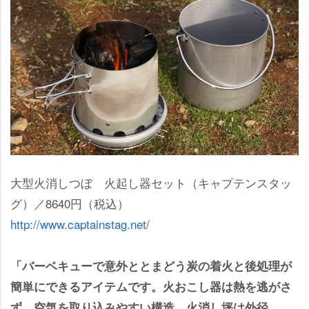
大型火消しつぼ 火起し器セット（キャプテンスタッ
グ）／8640円（税込）
http://www.captainstag.net/
「バーベキューで意外ととまどう炭の着火と後処理が
簡単にできるアイテムです。火おこし器は熱を逃がさ
ず、空気を取り込みやすい構造。火消し坪は外径