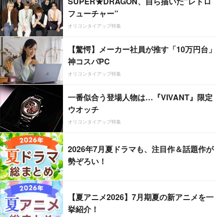
SUPER★DRAGON、自ら描いた”レトロ
フューチャー”
オリコンタイアップ特集
【驚愕】メーカー社員が推す「10万円台」
神コスパPC
オリコンタイアップ特集
一番似合う登場人物は…『VIVANT』限定
ウオッチ
オリコンタイアップ特集
2026年7月夏ドラマも、注目作＆話題作が
勢ぞろい！
【夏アニメ2026】7月期夏の新アニメを一
挙紹介！