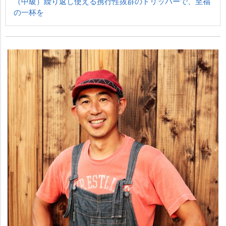
（中級）繰り返し使える携行性抜群のドリッパーで、至福
の一杯を