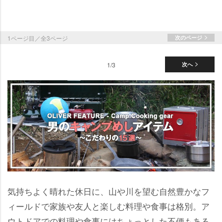
1ページ目／全3ページ
次のページ
1/3
次へ
気持ちよく晴れた休日に、山や川を望む自然豊かなフ
ィールドで家族や友人と楽しむ料理や食事は格別。ア
ウトドアでの料理や食事にはちょっとした不便もある