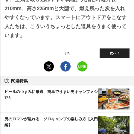
210mm、高さ225mmと大型で、燃え残った炭を入れ
すくなっています。スマートにアウトドアをこなす
人たちは、こういうちょっとした道具をうまく使って
います」
1/3
次へ
関連特集
ビールのつまみに最適 簡単でうまい男キャンプメシ
7品
男のロマンが溢れる ソロキャンプの楽しみ方【入門
編】