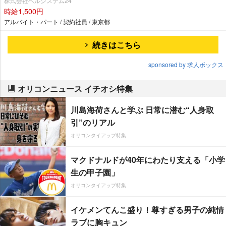
株式会社ベルシステム24
時給1,500円
アルバイト・パート / 契約社員 / 東京都
続きはこちら
sponsored by 求人ボックス
オリコンニュース イチオシ特集
川島海荷さんと学ぶ 日常に潜む“人身取
引”のリアル
オリコンタイアップ特集
マクドナルドが40年にわたり支える「小学
生の甲子園」
オリコンタイアップ特集
イケメンてんこ盛り！尊すぎる男子の純情
ラブに胸キュン