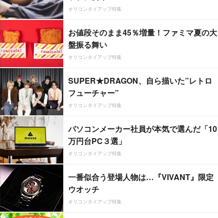
オリコンタイアップ特集
お値段そのまま45％増量！ファミマ夏の大
盤振る舞い
オリコンタイアップ特集
SUPER★DRAGON、自ら描いた”レトロ
フューチャー”
オリコンタイアップ特集
パソコンメーカー社員が本気で選んだ「10
万円台PC３選」
オリコンタイアップ特集
一番似合う登場人物は…『VIVANT』限定
ウオッチ
オリコンタイアップ特集