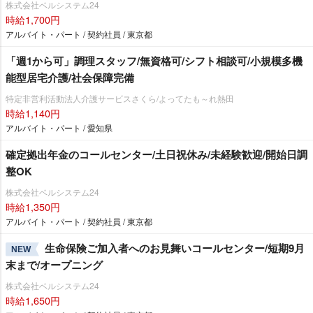
株式会社ベルシステム24
時給1,700円
アルバイト・パート / 契約社員 / 東京都
「週1から可」調理スタッフ/無資格可/シフト相談可/小規模多機
能型居宅介護/社会保障完備
特定非営利活動法人介護サービスさくら/よってたも～れ熱田
時給1,140円
アルバイト・パート / 愛知県
確定拠出年金のコールセンター/土日祝休み/未経験歓迎/開始日調
整OK
株式会社ベルシステム24
時給1,350円
アルバイト・パート / 契約社員 / 東京都
生命保険ご加入者へのお見舞いコールセンター/短期9月
NEW
末まで/オープニング
株式会社ベルシステム24
時給1,650円