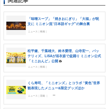
関連記事
「味噌スープ」「焼きおにぎり」「大福」が呪
文に ミニオン流“日本語ギャグ”の舞台裏
ニュース｜映画｜
松平健、千葉雄大、鈴木愛理、山寺宏一、バッ
テリィズ、LiSAが浴衣姿で盆踊り ミニオン公式
「ミニおんど」公開
ニュース｜映画｜
くら寿司、「ミニオンズ」とコラボ “黄色”世界
観表現したメニュー&限定グッズほか
ニュース｜芸能 ｜