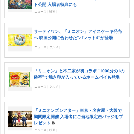
ト公開 入場者特典にも
ニュース｜映画｜
サーティワン、「ミニオン」アイスケーキ発売
へ 映画公開に合わせた“パレット4”が登場
ニュース｜グルメ｜
「ミニオン」と不二家が初コラボ “1000分の1の
確率”で焼き印が入っているホームパイも登場
ニュース｜グルメ｜
「ミニオンズシアター」東京・名古屋・大阪で
期間限定開催 入場者にご当地限定缶バッジをプ
レゼント
ニュース｜映画｜