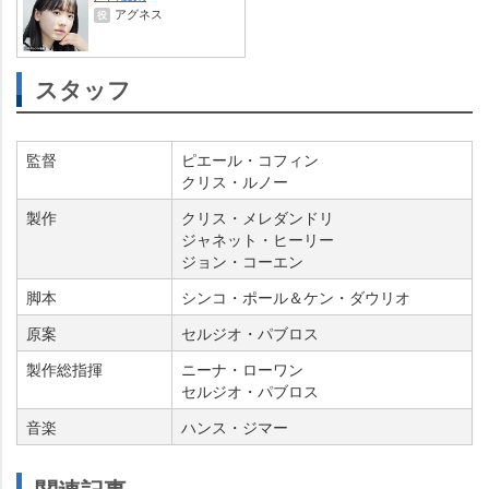
アグネス
役
スタッフ
監督
ピエール・コフィン
クリス・ルノー
製作
クリス・メレダンドリ
ジャネット・ヒーリー
ジョン・コーエン
脚本
シンコ・ポール＆ケン・ダウリオ
原案
セルジオ・パブロス
製作総指揮
ニーナ・ローワン
セルジオ・パブロス
音楽
ハンス・ジマー