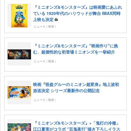
『ミニオンズ&モンスターズ』は映画愛にあふれ
ている 1920年代のハリウッドが舞台 IMAX同時
上映も決定
ニュース｜映画｜
『ミニオンズ&モンスターズ』"映画作り"に挑
む、超個性的な初登場ミニオンズを一挙紹介
ニュース｜映画｜
映画『怪盗グルーのミニオン超変身』地上波初
放送決定 シリーズ最新作の公開記念
ニュース｜映画｜
『ミニオンズ&モンスターズ』×「鬼灯の冷徹」
江口夏実がコラボ “百鬼夜行”描き下ろしイラス