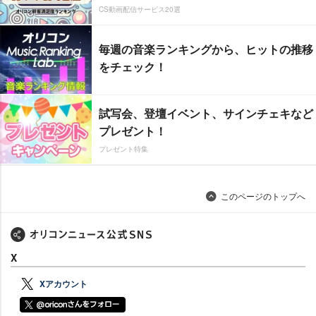
CS動画配信サービス20選
毎週の音楽ランキングから、ヒットの推移
をチェック！
試写会、登壇イベント、サインチェキなど
プレゼント！
プレゼント特集
このページのトップへ
X
Xアカウント