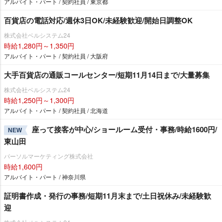
アルバイト・パート / 契約社員 / 東京都
百貨店の電話対応/週休3日OK/未経験歓迎/開始日調整OK
株式会社ベルシステム24
時給1,280円～1,350円
アルバイト・パート / 契約社員 / 大阪府
大手百貨店の通販コールセンター/短期11月14日まで/大量募集
株式会社ベルシステム24
時給1,250円～1,300円
アルバイト・パート / 契約社員 / 北海道
座って接客が中心/ショールーム受付・事務/時給1600円/
NEW
東山田
パーソルマーケティング株式会社
時給1,600円
アルバイト・パート / 神奈川県
証明書作成・発行の事務/短期11月末まで/土日祝休み/未経験歓
迎