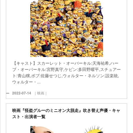
【キャスト】スカーレット・オーバーキル:天海祐希,ハー
ブ・オーバーキル:宮野真守,ケビン:多田野曜平,スチュアー
ト:青山穣,ボブ:佐藤せつじ,ウォルター・ネルソン:設楽統,
ウォルター・...
2022-07-14
｜映画｜
映画『怪盗グルーのミニオン大脱走』吹き替え声優・キャ
スト・出演者一覧