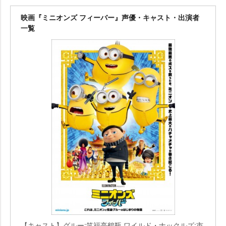
映画『ミニオンズ フィーバー』声優・キャスト・出演者
一覧
【キャスト】グルー:笑福亭鶴瓶,ワイルド・ナックルズ:市