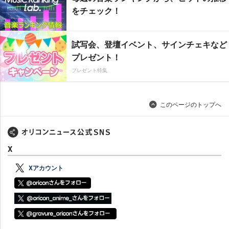
をチェック！
試写会、登壇イベント、サインチェキなど
プレゼント！
プレゼント特集
このページのトップへ
X
Xアカウント