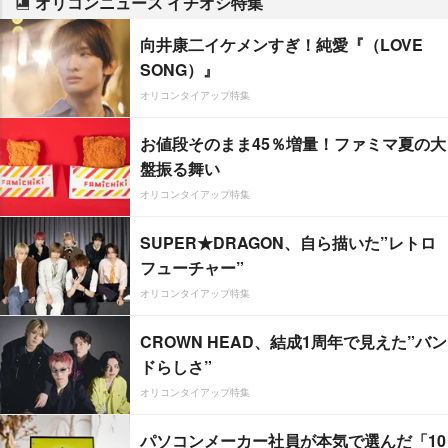
オリコンニュース イチオシ特集
向井康二イケメンすぎ！純愛『（LOVE
SONG）』
オリコンタイアップ特集
お値段そのまま45％増量！ファミマ夏の大
盤振る舞い
オリコンタイアップ特集
SUPER★DRAGON、自ら描いた”レトロ
フューチャー”
オリコンタイアップ特集
CROWN HEAD、結成1周年で見えた”バン
ドらしさ”
オリコンタイアップ特集
パソコンメーカー社員が本気で選んだ「10