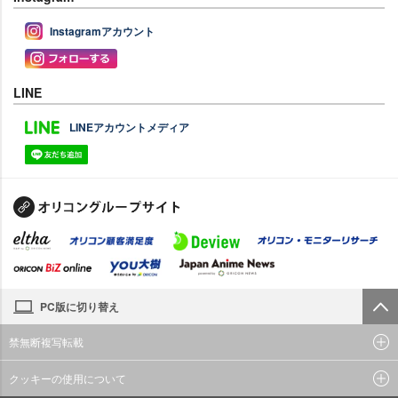
Instagramアカウント
LINE
LINEアカウントメディア
PC版に切り替え
禁無断複写転載
クッキーの使用について