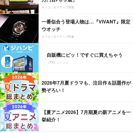
オリコンタイアップ特集
一番似合う登場人物は…『VIVANT』限定
ウオッチ
オリコンタイアップ特集
自販機にピッ！ですぐに買えちゃう
（PR）ジハンピ
2026年7月夏ドラマも、注目作＆話題作が
勢ぞろい！
【夏アニメ2026】7月期夏の新アニメを一
挙紹介！