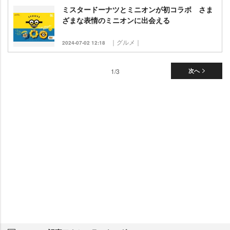
ミスタードーナツとミニオンが初コラボ さま
ざまな表情のミニオンに出会える
｜グルメ｜
2024-07-02 12:18
1/3
次へ