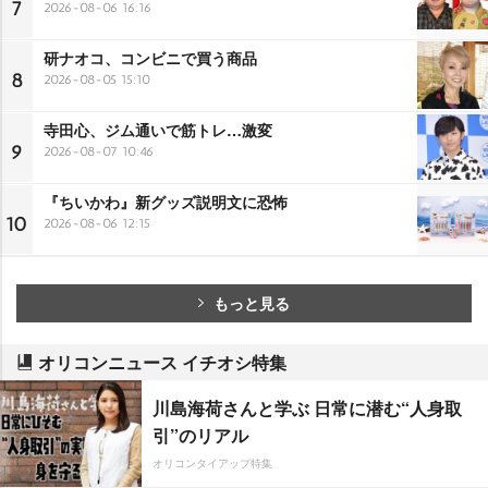
7
2026-08-06 16:16
研ナオコ、コンビニで買う商品
8
2026-08-05 15:10
寺田心、ジム通いで筋トレ…激変
9
2026-08-07 10:46
『ちいかわ』新グッズ説明文に恐怖
10
2026-08-06 12:15
もっと見る
オリコンニュース イチオシ特集
川島海荷さんと学ぶ 日常に潜む“人身取
引”のリアル
オリコンタイアップ特集