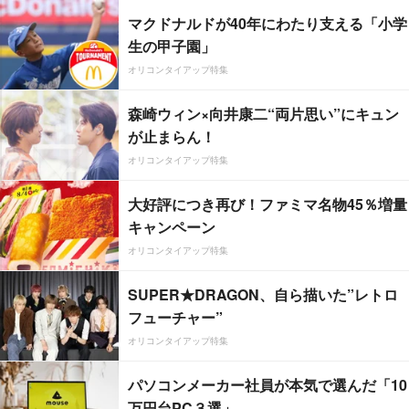
マクドナルドが40年にわたり支える「小学
生の甲子園」
オリコンタイアップ特集
森崎ウィン×向井康二“両片思い”にキュン
が止まらん！
オリコンタイアップ特集
大好評につき再び！ファミマ名物45％増量
キャンペーン
オリコンタイアップ特集
SUPER★DRAGON、自ら描いた”レトロ
フューチャー”
オリコンタイアップ特集
パソコンメーカー社員が本気で選んだ「10
万円台PC３選」