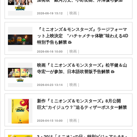
｜映画｜
2026-06-19 15:12
『ミニオンズ＆モンスターズ』ラージフォーマ
ット上映決定 “ハチャメチャ体験”味わえる4D
特別予告も解禁
｜映画｜
2026-06-16 10:00
映画『ミニオンズ＆モンスターズ』松平健＆山
寺宏一が参加、日本語吹替版予告解禁
｜映画｜
2026-04-23 13:14
新作『ミニオンズ＆モンスターズ』8月公開
巨大“カイジュウ？”迫るティザーポスター解禁
｜映画｜
2026-04-15 10:00
3・20は「ミニオンの日」特別ビジュアル＆8・