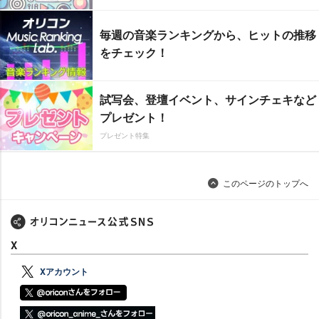
毎週の音楽ランキングから、ヒットの推移
をチェック！
試写会、登壇イベント、サインチェキなど
プレゼント！
プレゼント特集
このページのトップへ
X
Xアカウント