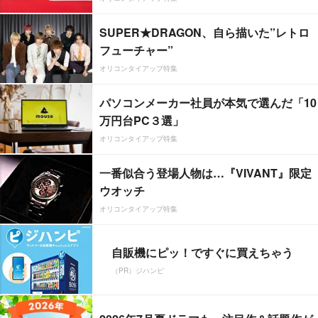
SUPER★DRAGON、自ら描いた”レトロ
フューチャー”
オリコンタイアップ特集
パソコンメーカー社員が本気で選んだ「10
万円台PC３選」
オリコンタイアップ特集
一番似合う登場人物は…『VIVANT』限定
ウオッチ
オリコンタイアップ特集
自販機にピッ！ですぐに買えちゃう
（PR）ジハンピ