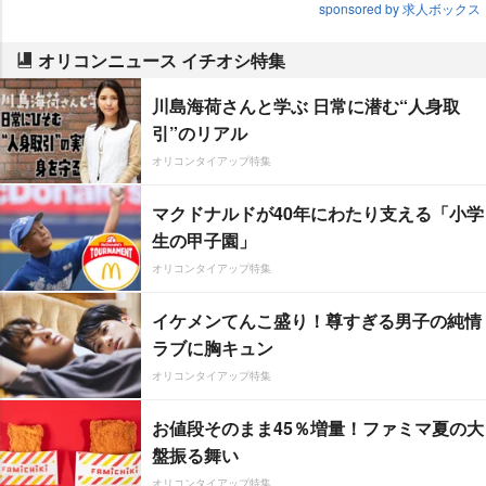
sponsored by 求人ボックス
オリコンニュース イチオシ特集
川島海荷さんと学ぶ 日常に潜む“人身取
引”のリアル
オリコンタイアップ特集
マクドナルドが40年にわたり支える「小学
生の甲子園」
オリコンタイアップ特集
イケメンてんこ盛り！尊すぎる男子の純情
ラブに胸キュン
オリコンタイアップ特集
お値段そのまま45％増量！ファミマ夏の大
盤振る舞い
オリコンタイアップ特集