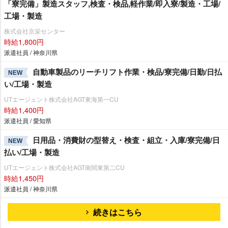
「寮完備」製造スタッフ,検査・検品,軽作業/即入寮/製造・工場/
工場・製造
株式会社京栄センター
時給1,800円
派遣社員 / 神奈川県
自動車製品のリーチリフト作業・検品/寮完備/日勤/日払
NEW
い/工場・製造
UTエージェント株式会社AGT東海第一CU
時給1,400円
派遣社員 / 愛知県
日用品・消費財の型替え・検査・組立・入庫/寮完備/日
NEW
払い/工場・製造
UTエージェント株式会社AGT南関東第二CU
時給1,450円
派遣社員 / 神奈川県
続きはこちら