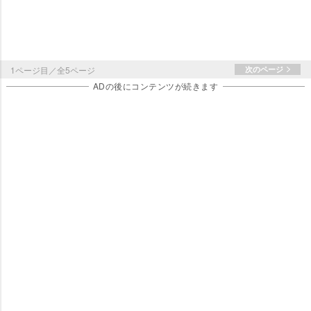
1ページ目／全5ページ
次のページ
ADの後にコンテンツが続きます