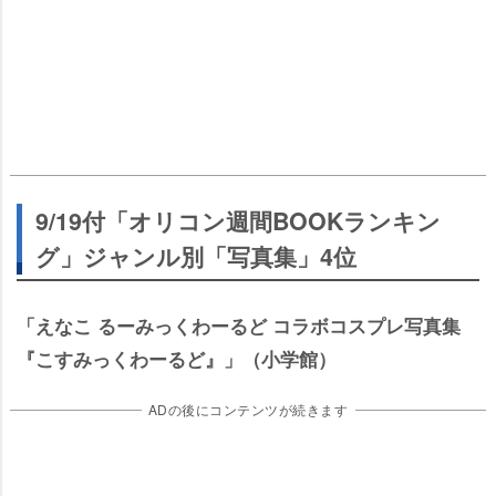
9/19付「オリコン週間BOOKランキン
グ」ジャンル別「写真集」4位
「えなこ るーみっくわーるど コラボコスプレ写真集
『こすみっくわーるど』」（小学館）
ADの後にコンテンツが続きます