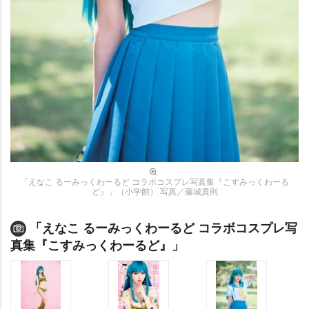
「えなこ るーみっくわーるど コラボコスプレ写真集『こすみっくわーる
ど』」（小学館） 写真／藤城貴則
「えなこ るーみっくわーるど コラボコスプレ写
真集『こすみっくわーるど』」