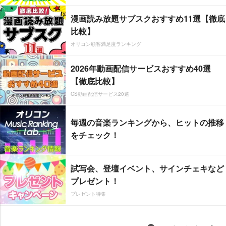
漫画読み放題サブスクおすすめ11選【徹底
比較】
オリコン顧客満足度ランキング
2026年動画配信サービスおすすめ40選
【徹底比較】
CS動画配信サービス20選
毎週の音楽ランキングから、ヒットの推移
をチェック！
試写会、登壇イベント、サインチェキなど
プレゼント！
プレゼント特集