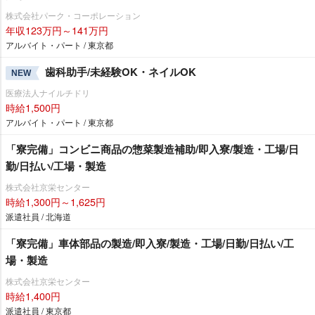
株式会社パーク・コーポレーション
年収123万円～141万円
アルバイト・パート / 東京都
歯科助手/未経験OK・ネイルOK
NEW
医療法人ナイルチドリ
時給1,500円
アルバイト・パート / 東京都
「寮完備」コンビニ商品の惣菜製造補助/即入寮/製造・工場/日
勤/日払い/工場・製造
株式会社京栄センター
時給1,300円～1,625円
派遣社員 / 北海道
「寮完備」車体部品の製造/即入寮/製造・工場/日勤/日払い/工
場・製造
株式会社京栄センター
時給1,400円
派遣社員 / 東京都