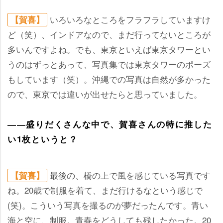
いろいろなところをフラフラしていますけ
【賀喜】
ど（笑）、インドアなので、まだ行ってないところが
多いんですよね。でも、東京といえば東京タワーとい
うのはずっとあって、写真集では東京タワーのポーズ
もしています（笑）。沖縄での写真は自然が多かった
ので、東京では違いが出せたらと思っていました。
――盛りだくさんな中で、賀喜さんの特に推した
い1枚というと？
最後の、橋の上で風を感じている写真です
【賀喜】
ね。20歳で制服を着て、まだ行けるなという感じで
(笑)。こういう写真を撮るのが夢だったんです。青い
海と空に、制服。青春をどうしても残したかった。20