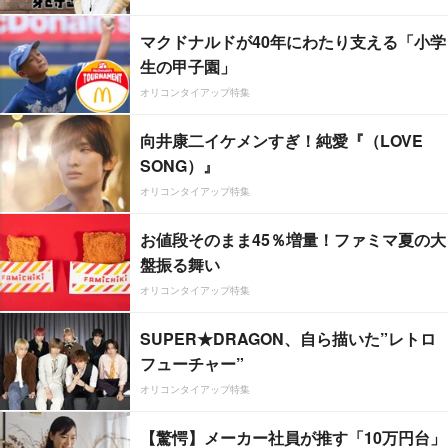
マクドナルドが40年にわたり支える「小学
生の甲子園」
オリコンタイアップ特集
向井康二イケメンすぎ！純愛『（LOVE
SONG）』
オリコンタイアップ特集
お値段そのまま45％増量！ファミマ夏の大
盤振る舞い
オリコンタイアップ特集
SUPER★DRAGON、自ら描いた”レトロ
フューチャー”
オリコンタイアップ特集
【驚愕】メーカー社員が推す「10万円台」