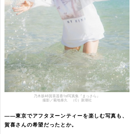
乃木坂46賀喜遥香1st写真集『まっさら』
撮影／菊地泰久 （C）新潮社
――東京でアフタヌーンティーを楽しむ写真も、
賀喜さんの希望だったとか。