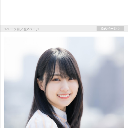
1ページ目／全2ページ
次のページ