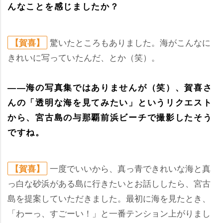
んなことを感じましたか？
驚いたところもありました。海がこんなに
【賀喜】
きれいに写っていたんだ、とか（笑）。
――海の写真集ではありませんが（笑）、賀喜さ
んの「透明な海を見てみたい」というリクエスト
から、宮古島の与那覇前浜ビーチで撮影したそう
ですね。
一度でいいから、真っ青できれいな海と真
【賀喜】
っ白な砂浜がある島に行きたいとお話ししたら、宮古
島を提案していただきました。最初に海を見たとき、
「わーっ、すごーい！」と一番テンション上がりまし