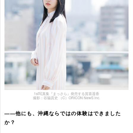
1st写真集『まっさら』発売する賀喜遥香
撮影：谷脇貢史 （C）ORICON NewS inc.
――他にも、沖縄ならではの体験はできました
か？