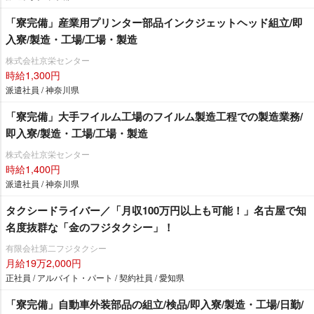
「寮完備」産業用プリンター部品インクジェットヘッド組立/即
入寮/製造・工場/工場・製造
株式会社京栄センター
時給1,300円
派遣社員 / 神奈川県
「寮完備」大手フイルム工場のフイルム製造工程での製造業務/
即入寮/製造・工場/工場・製造
株式会社京栄センター
時給1,400円
派遣社員 / 神奈川県
タクシードライバー／「月収100万円以上も可能！」名古屋で知
名度抜群な「金のフジタクシー」！
有限会社第二フジタクシー
月給19万2,000円
正社員 / アルバイト・パート / 契約社員 / 愛知県
「寮完備」自動車外装部品の組立/検品/即入寮/製造・工場/日勤/