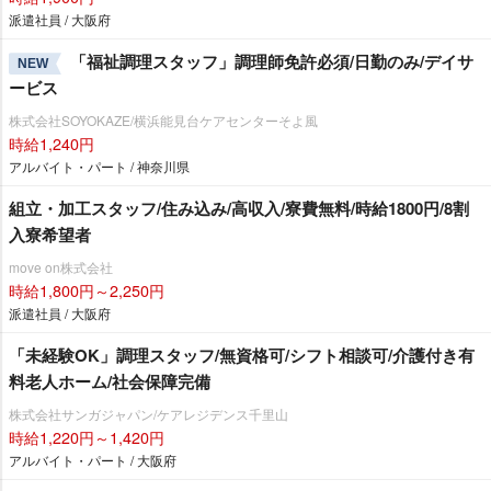
派遣社員 / 大阪府
「福祉調理スタッフ」調理師免許必須/日勤のみ/デイサ
NEW
ービス
株式会社SOYOKAZE/横浜能見台ケアセンターそよ風
時給1,240円
アルバイト・パート / 神奈川県
組立・加工スタッフ/住み込み/高収入/寮費無料/時給1800円/8割
入寮希望者
move on株式会社
時給1,800円～2,250円
派遣社員 / 大阪府
「未経験OK」調理スタッフ/無資格可/シフト相談可/介護付き有
料老人ホーム/社会保障完備
株式会社サンガジャパン/ケアレジデンス千里山
時給1,220円～1,420円
アルバイト・パート / 大阪府