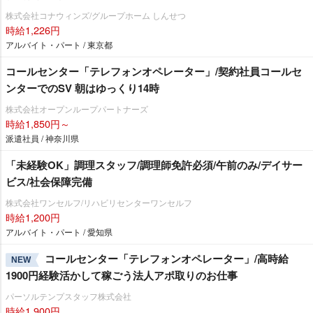
株式会社コナウィンズ/グループホーム しんせつ
時給1,226円
アルバイト・パート / 東京都
コールセンター「テレフォンオペレーター」/契約社員コールセ
ンターでのSV 朝はゆっくり14時
株式会社オープンループパートナーズ
時給1,850円～
派遣社員 / 神奈川県
「未経験OK」調理スタッフ/調理師免許必須/午前のみ/デイサー
ビス/社会保障完備
株式会社ワンセルフ/リハビリセンターワンセルフ
時給1,200円
アルバイト・パート / 愛知県
コールセンター「テレフォンオペレーター」/高時給
NEW
1900円経験活かして稼ごう法人アポ取りのお仕事
パーソルテンプスタッフ株式会社
時給1,900円