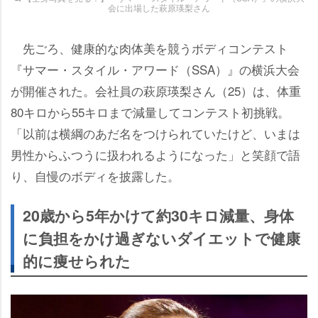
会に出場した萩原瑛梨さん
先ごろ、健康的な肉体美を競うボディコンテスト
『サマー・スタイル・アワード（SSA）』の横浜大会
が開催された。会社員の萩原瑛梨さん（25）は、体重
80キロから55キロまで減量してコンテスト初挑戦。
「以前は横綱のあだ名をつけられていたけど、いまは
男性からふつうに扱われるようになった」と笑顔で語
り、自慢のボディを披露した。
20歳から5年かけて約30キロ減量、身体
に負担をかけ過ぎないダイエットで健康
的に痩せられた