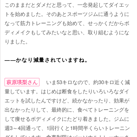
このままだとダメだと思って、一念発起してダイエッ
トを始めました。そのあとスポーツジムに通うように
なって筋力トレーニングも始めて、せっかくだからボ
ディメイクもしてみたいなと思い、取り組むようにな
りました。
――かなり減量されていますね。
いま53キロなので、約30キロ近く減
萩原瑛梨さん
量しています。はじめは断食をしたりいろいろなダイ
エットを試したんですけど、続かなかったり、効果が
出なかったりして、最終的に、食べてトレーニングを
して痩せるボディメイクにたどり着きました。ジムに
週3～4回通って、1回行くと1時間半くらいトレーニン
グをしています。食事制限はパーソナルトレーナーさ