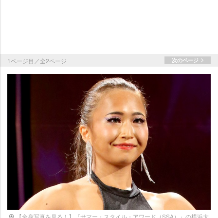
1ページ目／全2ページ
次のページ
【全身写真を見る！】『サマー・スタイル・アワード（SSA）』の横浜大