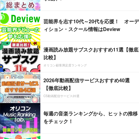
芸能界を志す10代～20代を応援！ オーデ
ィション・スクール情報はDeview
漫画読み放題サブスクおすすめ11選【徹底
比較】
オリコン顧客満足度ランキング
2026年動画配信サービスおすすめ40選
【徹底比較】
CS動画配信サービス20選
毎週の音楽ランキングから、ヒットの推移
をチェック！