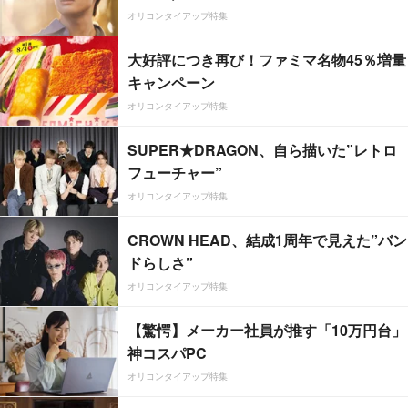
オリコンタイアップ特集
大好評につき再び！ファミマ名物45％増量
キャンペーン
オリコンタイアップ特集
SUPER★DRAGON、自ら描いた”レトロ
フューチャー”
オリコンタイアップ特集
CROWN HEAD、結成1周年で見えた”バン
ドらしさ”
オリコンタイアップ特集
【驚愕】メーカー社員が推す「10万円台」
神コスパPC
オリコンタイアップ特集