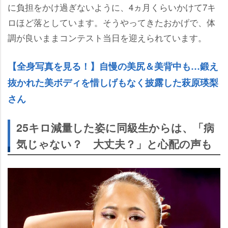
に負担をかけ過ぎないように、4ヵ月くらいかけて7キ
ロほど落としています。そうやってきたおかげで、体
調が良いままコンテスト当日を迎えられています。
【全身写真を見る！】自慢の美尻＆美背中も…鍛え
抜かれた美ボディを惜しげもなく披露した萩原瑛梨
さん
25キロ減量した姿に同級生からは、「病
気じゃない？ 大丈夫？」と心配の声も