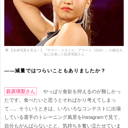
【全身写真を見る！】『サマー・スタイル・アワード（SSA）』の横浜大
会に出場した萩原瑛梨さん
――減量ではつらいこともありましたか？
っぱり食欲を抑えるのが難しかっ
萩原瑛梨さん
たです。食べたいと思うとそればかり考えてしまっ
て…。そういうときは、いろいろなコンテストに出場
している選手のトレーニング風景をInstagramで見て、
自分もがんばらないとと、気持ちを奮い立たせていま