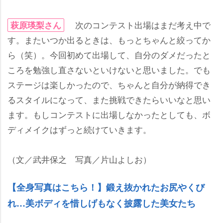
次のコンテスト出場はまだ考え中で
萩原瑛梨さん
す。またいつか出るときは、もっとちゃんと絞ってか
ら（笑）。今回初めて出場して、自分のダメだったと
ころを勉強し直さないといけないと思いました。でも
ステージは楽しかったので、ちゃんと自分が納得でき
るスタイルになって、また挑戦できたらいいなと思い
ます。もしコンテストに出場しなかったとしても、ボ
ディメイクはずっと続けていきます。
（文／武井保之 写真／片山よしお）
【全身写真はこちら！】鍛え抜かれたお尻やくび
れ…美ボディを惜しげもなく披露した美女たち