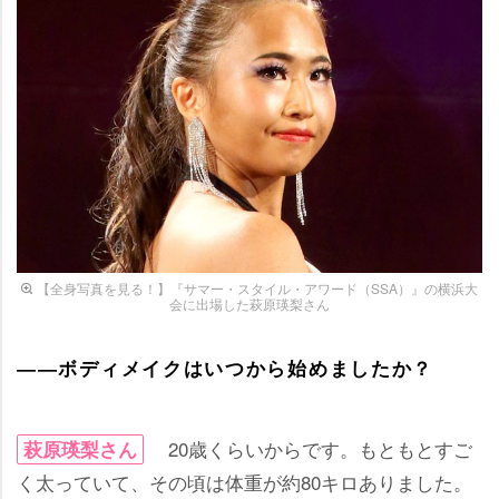
【全身写真を見る！】『サマー・スタイル・アワード（SSA）』の横浜大
会に出場した萩原瑛梨さん
――ボディメイクはいつから始めましたか？
20歳くらいからです。もともとすご
萩原瑛梨さん
く太っていて、その頃は体重が約80キロありました。