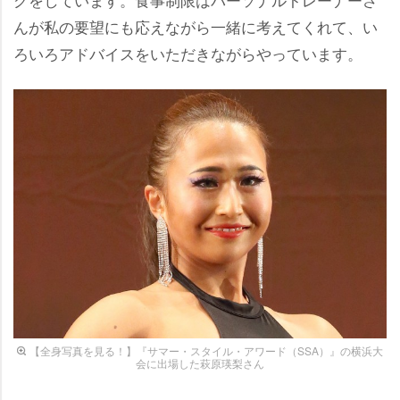
んが私の要望にも応えながら一緒に考えてくれて、い
ろいろアドバイスをいただきながらやっています。
【全身写真を見る！】『サマー・スタイル・アワード（SSA）』の横浜大
会に出場した萩原瑛梨さん