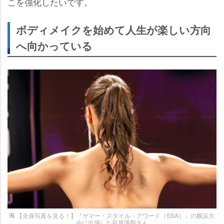
こを強化したいです。
ボディメイクを始めて人生が楽しい方向
へ向かっている
【全身写真を見る！】『サマー・スタイル・アワード（SSA）』の横浜大
会に出場した萩原瑛梨さん