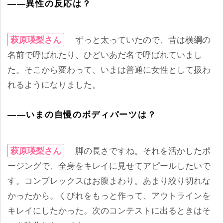
――異性の反応は？
ずっと太っていたので、昔は横綱の
萩原瑛梨さん
名前で呼ばれたり、ひどいあだ名で呼ばれていまし
た。そこから変わって、いまは普通に女性として扱わ
れるようになりました。
――いまの自慢のボディパーツは？
脚の長さですね。それを活かしたポ
萩原瑛梨さん
ージングで、全身をキレイに見せてアピールしたいで
す。コンプレックスはお腹まわり。あまり絞り切れな
かったから。くびれをもっと作って、アウトラインを
キレイにしたかった。次のコンテストに出るときはそ