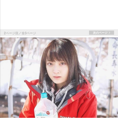
2ページ目／全3ページ
次のページ