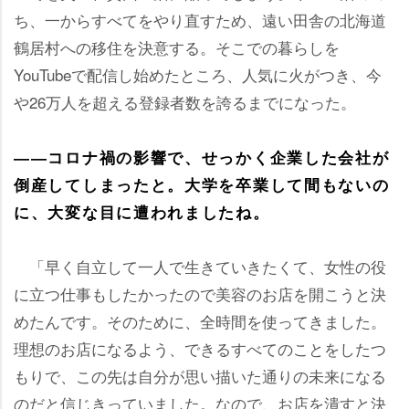
ち、一からすべてをやり直すため、遠い田舎の北海道
鶴居村への移住を決意する。そこでの暮らしを
YouTubeで配信し始めたところ、人気に火がつき、今
26万人を超える登録者数を誇るまでになった。
――コロナ禍の影響で、せっかく企業した会社が
倒産してしまったと。大学を卒業して間もないの
に、大変な目に遭われましたね。
「早く自立して一人で生きていきたくて、女性の役
に立つ仕事もしたかったので美容のお店を開こうと決
めたんです。そのために、全時間を使ってきました。
理想のお店になるよう、できるすべてのことをしたつ
もりで、この先は自分が思い描いた通りの未来になる
のだと信じきっていました。なので、お店を潰すと決