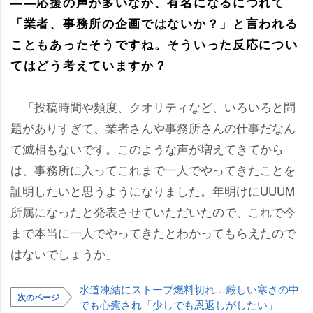
――応援の声が多いなか、有名になるにつれて
「業者、事務所の企画ではないか？」と言われる
こともあったそうですね。そういった反応につい
てはどう考えていますか？
「投稿時間や頻度、クオリティなど、いろいろと問
題がありすぎて、業者さんや事務所さんの仕事だなん
て滅相もないです。このような声が増えてきてから
は、事務所に入ってこれまで一人でやってきたことを
証明したいと思うようになりました。年明けにUUUM
所属になったと発表させていただいたので、これで今
まで本当に一人でやってきたとわかってもらえたので
はないでしょうか」
水道凍結にストーブ燃料切れ…厳しい寒さの中
次のページ
でも心癒され「少しでも恩返しがしたい」