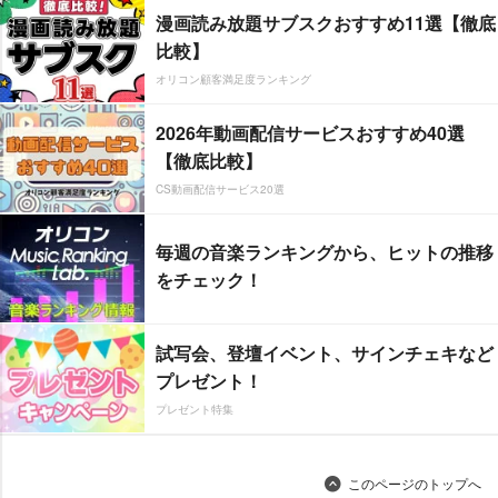
漫画読み放題サブスクおすすめ11選【徹底
比較】
オリコン顧客満足度ランキング
2026年動画配信サービスおすすめ40選
【徹底比較】
CS動画配信サービス20選
毎週の音楽ランキングから、ヒットの推移
をチェック！
試写会、登壇イベント、サインチェキなど
プレゼント！
プレゼント特集
このページのトップへ