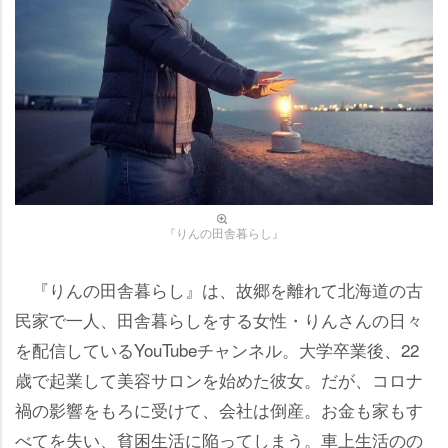
『りんの田舎暮らし』
『りんの田舎暮らし』は、故郷を離れて北海道の古
民家で一人、田舎暮らしをする女性・りんさんの日々
を配信しているYouTubeチャンネル。大学卒業後、22
歳で起業して美容サロンを始めた彼女。だが、コロナ
禍の影響をもろに受けて、会社は倒産。お金も家もす
べてを失い、貧困生活に陥ってしまう。車上生活のの