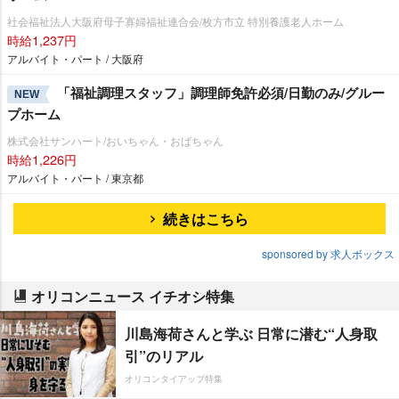
社会福祉法人大阪府母子寡婦福祉連合会/枚方市立 特別養護老人ホーム
時給1,237円
アルバイト・パート / 大阪府
「福祉調理スタッフ」調理師免許必須/日勤のみ/グルー
NEW
プホーム
株式会社サンハート/おいちゃん・おばちゃん
時給1,226円
アルバイト・パート / 東京都
続きはこちら
sponsored by 求人ボックス
オリコンニュース イチオシ特集
川島海荷さんと学ぶ 日常に潜む“人身取
引”のリアル
オリコンタイアップ特集