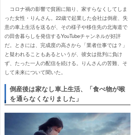
コロナ禍の影響で貧困に陥り、家すらなくしてしま
った女性・りんさん。22歳で起業した会社は倒産、失
意の車上生活を送るが、その様子や移住先の北海道で
の田舎暮らしを発信するYouTubeチャンネルが好評
だ。ときには、完成度の高さから「業者仕事では？」
と疑われることもあるというが、彼女は批判に負け
ず、たった一人の配信を続ける。りんさんの苦難、そ
して未来について聞いた。
倒産後は家なし車上生活、「食べ物が喉
を通らなくなりました」