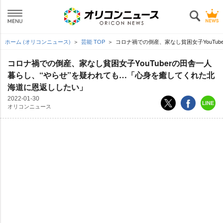
ホーム (オリコンニュース)
芸能 TOP
コロナ禍での倒産、家なし貧困女子YouTu
コロナ禍での倒産、家なし貧困女子YouTuberの田舎一人
暮らし、“やらせ”を疑われても…「心身を癒してくれた北
海道に恩返ししたい」
2022-01-30
オリコンニュース