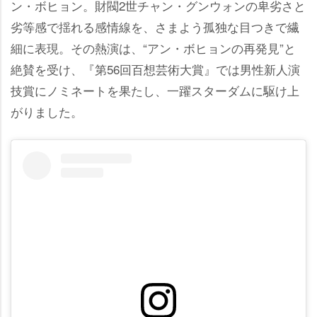
ン・ボヒョン。財閥2世チャン・グンウォンの卑劣さと
劣等感で揺れる感情線を、さまよう孤独な目つきで繊
細に表現。その熱演は、“アン・ボヒョンの再発見”と
絶賛を受け、『第56回百想芸術大賞』では男性新人演
技賞にノミネートを果たし、一躍スターダムに駆け上
がりました。