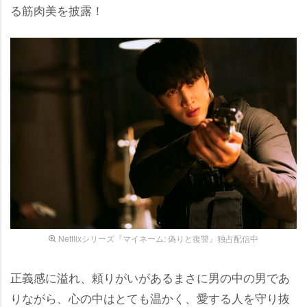
る筋肉美を披露！
Netflixシリーズ『マイネーム: 偽りと復讐』独占配信中
正義感に溢れ、頼りがいがあるまさに男の中の男であ
りながら、心の中はとても温かく、愛する人を守り抜