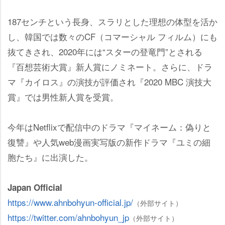
187センチという長身、スラリとした理想の体型を活か
し、韓国では数々のCF（コマーシャル フィルム）にも
抜てきされ、2020年には“スターの登竜門”とされる
『百想芸術大賞』新人賞にノミネート。さらに、ドラ
マ『カイロス』の演技が評価され『2020 MBC 演技大
賞』では男性新人賞を受賞。
今年はNetflixで配信中のドラマ『マイネーム：偽りと
復讐』や人気web漫画実写版の新作ドラマ『ユミの細
胞たち』に出演した。
Japan Official
https://www.ahnbohyun-official.jp/
（外部サイト）
https://twitter.com/ahnbohyun_jp
（外部サイト）