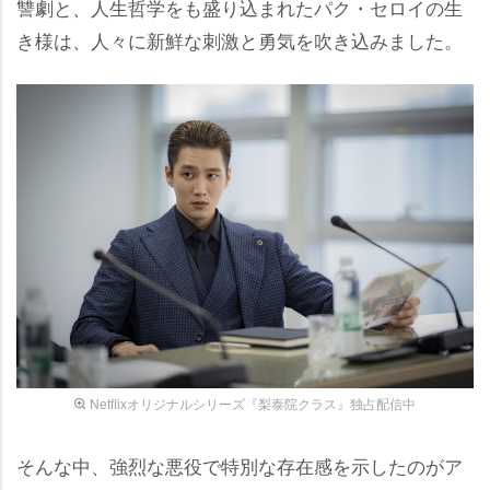
讐劇と、人生哲学をも盛り込まれたパク・セロイの生
き様は、人々に新鮮な刺激と勇気を吹き込みました。
Netflixオリジナルシリーズ『梨泰院クラス』独占配信中
そんな中、強烈な悪役で特別な存在感を示したのがア