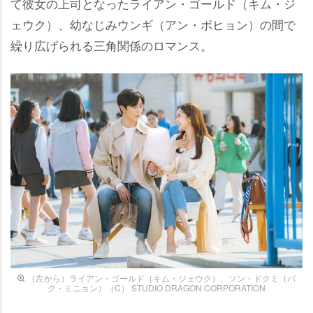
て彼女の上司となったライアン・ゴールド（キム・ジ
ェウク）、幼なじみウンギ（アン・ボヒョン）の間で
繰り広げられる三角関係のロマンス。
（左から）ライアン・ゴールド（キム・ジェウク）、ソン・ドクミ（パ
ク・ミニョン）（C） STUDIO DRAGON CORPORATION