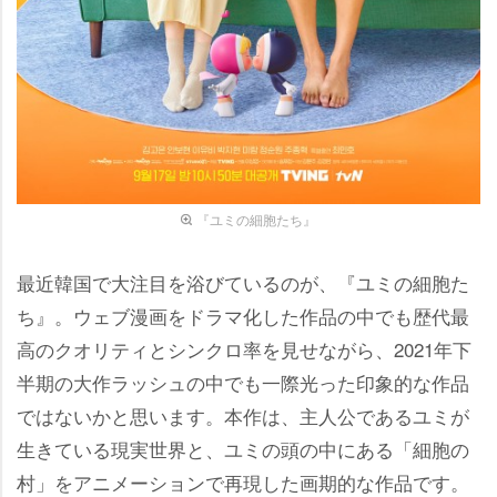
『ユミの細胞たち』
最近韓国で大注目を浴びているのが、『ユミの細胞た
ち』。ウェブ漫画をドラマ化した作品の中でも歴代最
高のクオリティとシンクロ率を見せながら、2021年下
半期の大作ラッシュの中でも一際光った印象的な作品
ではないかと思います。本作は、主人公であるユミが
生きている現実世界と、ユミの頭の中にある「細胞の
村」をアニメーションで再現した画期的な作品です。