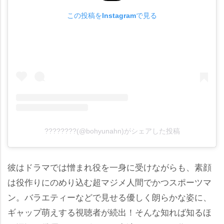
この投稿をInstagramで見る
????????(@bohyunahn)がシェアした投稿
彼はドラマでは憎まれ役を一身に受けながらも、素顔
は役作りにのめり込む超マジメ人間でかつスポーツマ
ン。バラエティーなどで見せる優しく朗らかな姿に、
ギャップ萌えする視聴者が続出！そんな知れば知るほ