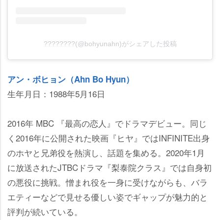
????????(@bohyunahn)がシェアした投稿
アン・ボヒョン（Ahn Bo Hyun）
生年月日：1988年5月16日
2016年 MBC 『最高の恋人』でドラマデビュー。同じ
く2016年に公開された映画『ヒヤ』ではINFINITE出身
のホヤと兄弟役を熱演し、話題を集める。2020年1月
に放送されたJTBCドラマ『梨泰院クラス』では自身初
の悪役に挑戦。憎まれ役を一身に受けながらも、バラ
エティーなどで見せる優しい姿でギャップが魅力的と
評判が続いている。