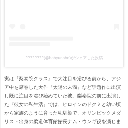
????????(@bohyunahn)がシェアした投稿
実は『梨泰院クラス』で大注目を浴びる前から、アジ
ア中を席巻した大作『太陽の末裔』など話題作に出演
し既に注目を浴び始めていた彼。梨泰院の前に出演し
た『彼女の私生活』では、ヒロインのドクミと幼い頃
から家族のように育った幼馴染で、オリンピックメダ
リスト出身の柔道体育館館長ナム・ウンギ役を演じま