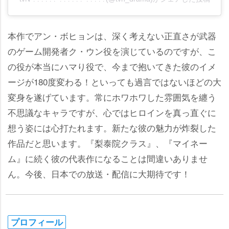
本作でアン・ボヒョンは、深く考えない正直さが武器
のゲーム開発者ク・ウン役を演じているのですが、こ
の役が本当にハマり役で、今まで抱いてきた彼のイメ
ージが180度変わる！といっても過言ではないほどの大
変身を遂げています。常にホワホワした雰囲気を纏う
不思議なキャラですが、心ではヒロインを真っ直ぐに
想う姿には心打たれます。新たな彼の魅力が炸裂した
作品だと思います。『梨泰院クラス』、『マイネー
ム』に続く彼の代表作になることは間違いありませ
ん。今後、日本での放送・配信に大期待です！
プロフィール