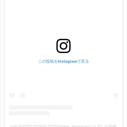
この投稿をInstagramで見る
tvN ?????? ?????? ?????(@tvn_drama)がシェアした投稿