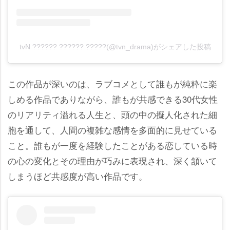
tvN ?????? ?????? ?????(@tvn_drama)がシェアした投稿
この作品が深いのは、ラブコメとして誰もが純粋に楽
しめる作品でありながら、誰もが共感できる30代女性
のリアリティ溢れる人生と、頭の中の擬人化された細
胞を通して、人間の複雑な感情を多面的に見せている
こと。誰もが一度を経験したことがある恋している時
の心の変化とその理由が巧みに表現され、深く頷いて
しまうほど共感度が高い作品です。