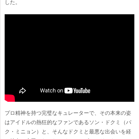
した。
プロ精神を持つ完璧なキュレーターで、その本来の姿
はアイドルの熱狂的なファンであるソン・ドクミ（パ
ク・ミニョン）と、そんなドクミと最悪な出会いを経