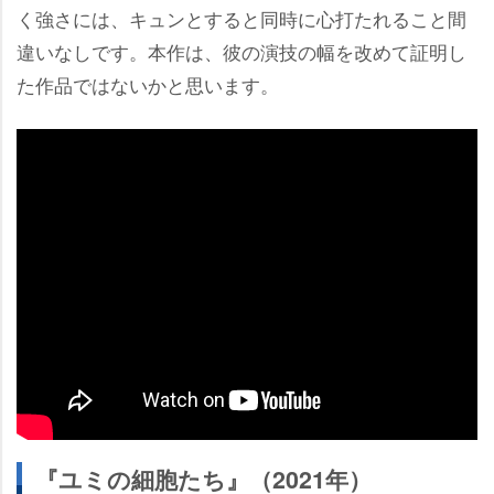
く強さには、キュンとすると同時に心打たれること間
違いなしです。本作は、彼の演技の幅を改めて証明し
た作品ではないかと思います。
『ユミの細胞たち』（2021年）