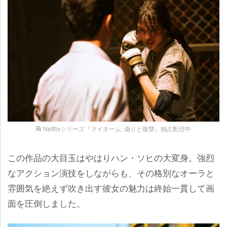
Netflixシリーズ『マイネーム: 偽りと復讐』独占配信中
この作品の大目玉はやはりハン・ソヒの大変身。強烈
なアクション演技をしながらも、その格別なオーラと
雰囲気を絶えず吹き出す彼女の魅力は終始一貫して画
面を圧倒しました。