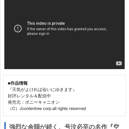
■作品情報
『天気がよければ会いにゆきます』
好評レンタル＆配信中
発売元：ポニーキャニオン
（C）Jcontentree corp.all rights reserved
強烈な余韻が続く、号泣必至の名作『空