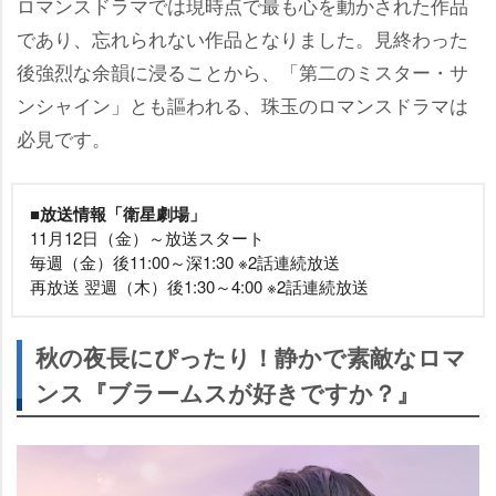
ロマンスドラマでは現時点で最も心を動かされた作品
であり、忘れられない作品となりました。見終わった
後強烈な余韻に浸ることから、「第二のミスター・サ
ンシャイン」とも謳われる、珠玉のロマンスドラマは
必見です。
■放送情報「衛星劇場」
11月12日（金）～放送スタート
毎週（金）後11:00～深1:30 ※2話連続放送
再放送 翌週（木）後1:30～4:00 ※2話連続放送
秋の夜長にぴったり！静かで素敵なロマ
ンス『ブラームスが好きですか？』