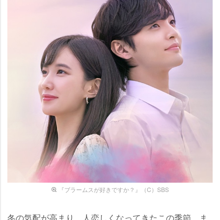
『ブラームスが好きですか？』（C）SBS
冬の気配が高まり、人恋しくなってきたこの季節。ま