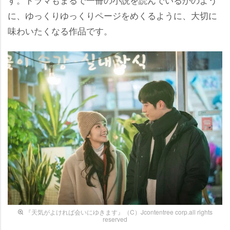
に、ゆっくりゆっくりページをめくるように、大切に
味わいたくなる作品です。
『天気がよければ会いにゆきます』（C）Jcontentree corp.all rights
reserved