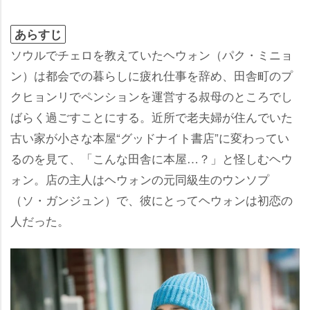
あらすじ
ソウルでチェロを教えていたヘウォン（パク・ミニョ
ン）は都会での暮らしに疲れ仕事を辞め、田舎町のプ
クヒョンリでペンションを運営する叔母のところでし
ばらく過ごすことにする。近所で老夫婦が住んでいた
古い家が小さな本屋“グッドナイト書店”に変わってい
るのを見て、「こんな田舎に本屋…？」と怪しむヘウ
ォン。店の主人はヘウォンの元同級生のウンソプ
（ソ・ガンジュン）で、彼にとってヘウォンは初恋の
人だった。