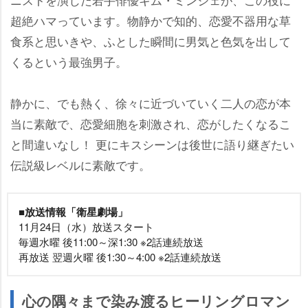
超絶ハマっています。物静かで知的、恋愛不器用な草
食系と思いきや、ふとした瞬間に男気と色気を出して
くるという最強男子。
静かに、でも熱く、徐々に近づいていく二人の恋が本
当に素敵で、恋愛細胞を刺激され、恋がしたくなるこ
と間違いなし！ 更にキスシーンは後世に語り継ぎたい
伝説級レベルに素敵です。
■放送情報「衛星劇場」
11月24日（水）放送スタート
毎週水曜 後11:00～深1:30 ※2話連続放送
再放送 翌週火曜 後1:30～4:00 ※2話連続放送
心の隅々まで染み渡るヒーリングロマン