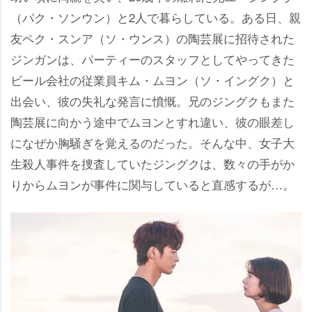
（パク・ソンウン）と2人で暮らしている。ある日、親
友ペク・スンア（ソ・ウンス）の陶芸展に招待された
ジンガンは、パーティーのスタッフとしてやってきた
ビール会社の従業員キム・ムヨン（ソ・イングク）と
出会い、彼の失礼な発言に憤慨。兄のジングクもまた
陶芸展に向かう途中でムヨンとすれ違い、彼の眼差し
になぜか胸騒ぎを覚えるのだった。そんな中、女子大
生殺人事件を捜査していたジングクは、数々の手がか
りからムヨンが事件に関与していると直感するが…。