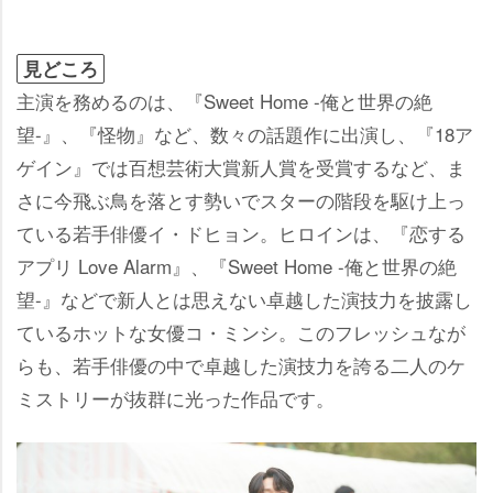
見どころ
主演を務めるのは、『Sweet Home -俺と世界の絶
望-』、『怪物』など、数々の話題作に出演し、『18ア
ゲイン』では百想芸術大賞新人賞を受賞するなど、ま
さに今飛ぶ鳥を落とす勢いでスターの階段を駆け上っ
ている若手俳優イ・ドヒョン。ヒロインは、『恋する
アプリ Love Alarm』、『Sweet Home -俺と世界の絶
望-』などで新人とは思えない卓越した演技力を披露し
ているホットな女優コ・ミンシ。このフレッシュなが
らも、若手俳優の中で卓越した演技力を誇る二人のケ
ミストリーが抜群に光った作品です。