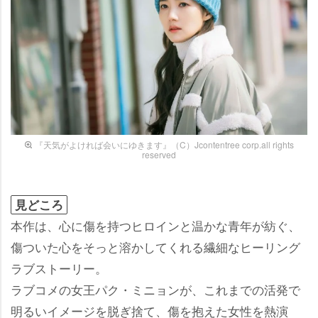
『天気がよければ会いにゆきます』（C）Jcontentree corp.all rights
reserved
見どころ
本作は、心に傷を持つヒロインと温かな青年が紡ぐ、
傷ついた心をそっと溶かしてくれる繊細なヒーリング
ラブストーリー。
ラブコメの女王パク・ミニョンが、これまでの活発で
明るいイメージを脱ぎ捨て、傷を抱えた女性を熱演