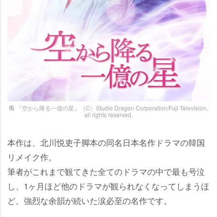
『空から降る一億の星』（C）Studio Dragon Corporation/Fuji Television,
all rights reserved.
本作は、北川悦吏子脚本の同名日本名作ドラマの韓国
リメイク作。
筆者がこれまで観てきた全てのドラマの中で最も号泣
し、1ヶ月ほど他のドラマが観られなくなってしまうほ
ど、強烈な余韻が続いた涙必至の名作です。