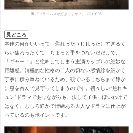
『ブラームスが好きですか？』（C）SBS
見どころ
本作の何がいいって、焦れった（じれった）すぎるく
らい焦れったくて、ちょっと手をつないだだけで、
「ギャー！」と絶叫してしまう主演カップルの絶妙な
距離感。消極的な性格の二人の切ない感情線を細かく
丁寧に積み重ねているため、観ているこちらまで静か
に息を呑んで見守ってしまうのです。初々しい“焦れキ
ュン”ドラマでありながらも、決して子供っぽいわけで
はなく、むしろ静かで情緒ある大人なドラマに仕上が
っているのもポイントです。