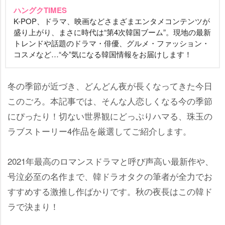
ハングクTIMES
K-POP、ドラマ、映画などさまざまエンタメコンテンツが
盛り上がり、まさに時代は“第4次韓国ブーム”。現地の最新
トレンドや話題のドラマ・俳優、グルメ・ファッション・
コスメなど…“今”気になる韓国情報をお届けします！
冬の季節が近づき、どんどん夜が長くなってきた今日
このごろ。本記事では、そんな人恋しくなる今の季節
にぴったり！切ない世界観にどっぷりハマる、珠玉の
ラブストーリー4作品を厳選してご紹介します。
2021年最高のロマンスドラマと呼び声高い最新作や、
号泣必至の名作まで、韓ドラオタクの筆者が全力でお
すすめする激推し作ばかりです。秋の夜長はこの韓ド
ラで決まり！