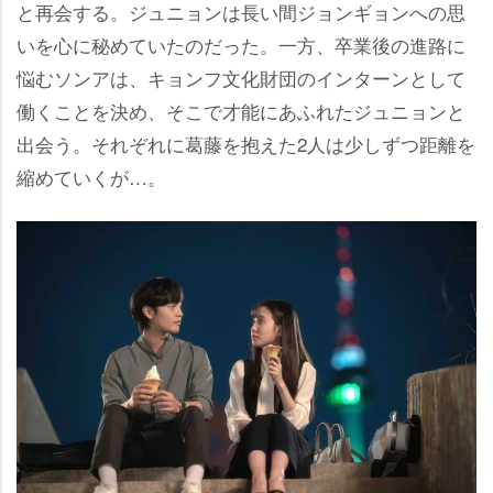
と再会する。ジュニョンは長い間ジョンギョンへの思
いを心に秘めていたのだった。一方、卒業後の進路に
悩むソンアは、キョンフ文化財団のインターンとして
働くことを決め、そこで才能にあふれたジュニョンと
出会う。それぞれに葛藤を抱えた2人は少しずつ距離を
縮めていくが…。