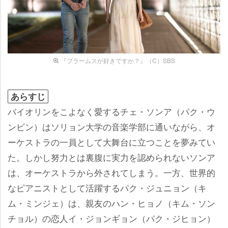
『ブラームスが好きですか？』（C）SBS
あらすじ
バイオリンをこよなく愛するチェ・ソンア（パク・ウ
ンビン）はソリョン大学の音楽学部に通いながら、オ
ーケストラの一員として大舞台に立つことを夢みてい
た。しかし努力とは裏腹に実力を認められないソンア
は、オーケストラから外されてしまう。一方、世界的
なピアニストとして活躍するパク・ジュニョン（キ
ム・ミンジェ）は、親友のハン・ヒョノ（キム・ソン
チョル）の恋人イ・ジョンギョン（パク・ジヒョン）