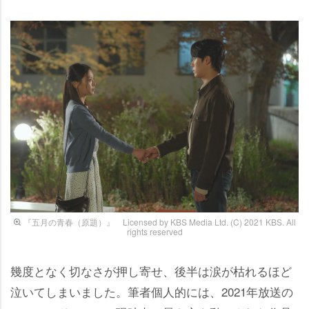
『五月の青春（原題）』 Licensed by KBS Media Ltd. (C) 2021 KBS. All
rights reserved
幾度となく切なさが押し寄せ、後半は涙が枯れるほど
泣いてしまいました。筆者個人的には、2021年放送の