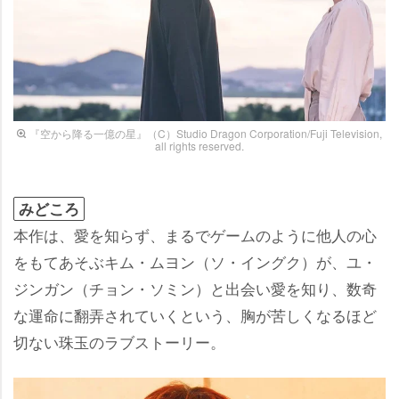
『空から降る一億の星』（C）Studio Dragon Corporation/Fuji Television,
all rights reserved.
みどころ
本作は、愛を知らず、まるでゲームのように他人の心
をもてあそぶキム・ムヨン（ソ・イングク）が、ユ・
ジンガン（チョン・ソミン）と出会い愛を知り、数奇
な運命に翻弄されていくという、胸が苦しくなるほど
切ない珠玉のラブストーリー。