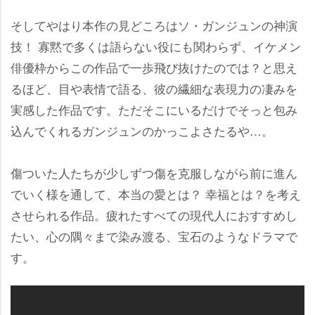
そしてやはり本作の見どころはソ・ガンジュンの神演
技！ 寡黙で多くは語らない役にも関わらず、イケメン
俳優枠からこの作品で一歩飛び抜けたのでは？と思え
るほど、目や表情で語る、彼の繊細な表現力の凄みを
実感した作品です。ただそこにいるだけでそっと包み
込んでくれるガンジュンのかっこよさたるや…。
傷ついた人たちが少しずつ傷を克服しながら前に進ん
でいく様を通して、本当の愛とは？ 幸福とは？を考え
させられる作品。疲れたすべての現代人におすすめし
たい、心の隅々まで染み渡る、宝石のようなドラマで
す。