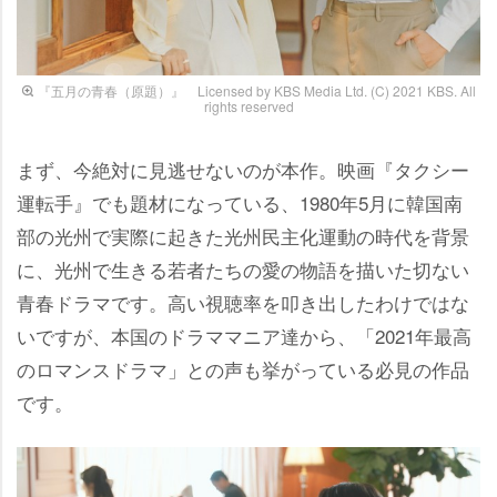
『五月の青春（原題）』 Licensed by KBS Media Ltd. (C) 2021 KBS. All
rights reserved
まず、今絶対に見逃せないのが本作。映画『タクシー
運転手』でも題材になっている、1980年5月に韓国南
部の光州で実際に起きた光州民主化運動の時代を背景
に、光州で生きる若者たちの愛の物語を描いた切ない
青春ドラマです。高い視聴率を叩き出したわけではな
いですが、本国のドラママニア達から、「2021年最高
のロマンスドラマ」との声も挙がっている必見の作品
です。