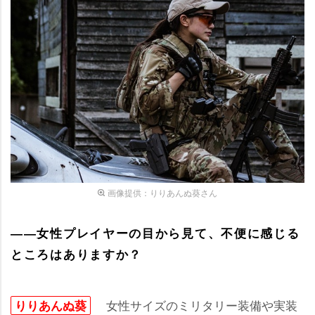
画像提供：りりあんぬ葵さん
――女性プレイヤーの目から見て、不便に感じる
ところはありますか？
女性サイズのミリタリー装備や実装
りりあんぬ葵