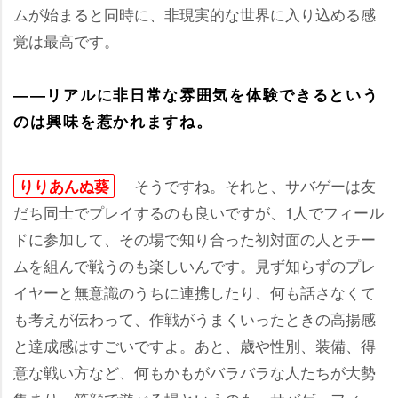
ムが始まると同時に、非現実的な世界に入り込める感
覚は最高です。
――リアルに非日常な雰囲気を体験できるという
のは興味を惹かれますね。
そうですね。それと、サバゲーは友
りりあんぬ葵
だち同士でプレイするのも良いですが、1人でフィール
ドに参加して、その場で知り合った初対面の人とチー
ムを組んで戦うのも楽しいんです。見ず知らずのプレ
イヤーと無意識のうちに連携したり、何も話さなくて
も考えが伝わって、作戦がうまくいったときの高揚感
と達成感はすごいですよ。あと、歳や性別、装備、得
意な戦い方など、何もかもがバラバラな人たちが大勢