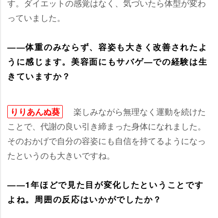
す。ダイエットの感覚はなく、気づいたら体型が変わ
っていました。
――体重のみならず、容姿も大きく改善されたよ
うに感じます。美容面にもサバゲ―での経験は生
きていますか？
楽しみながら無理なく運動を続けた
りりあんぬ葵
ことで、代謝の良い引き締まった身体になれました。
そのおかげで自分の容姿にも自信を持てるようになっ
たというのも大きいですね。
――1年ほどで見た目が変化したということです
よね。周囲の反応はいかがでしたか？