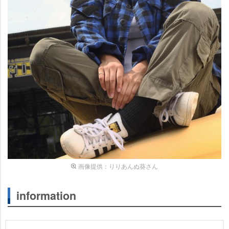
画像提供：りりあんぬ葵さん
information