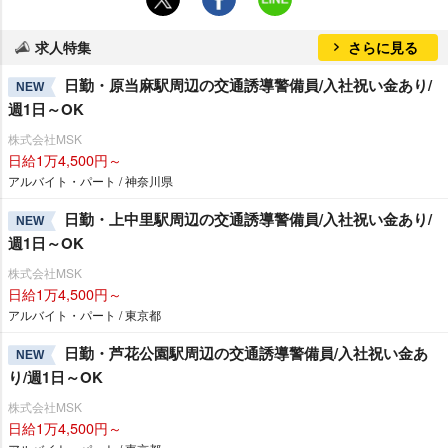
求人特集
さらに見る
日勤・原当麻駅周辺の交通誘導警備員/入社祝い金あり/
NEW
週1日～OK
株式会社MSK
日給1万4,500円～
アルバイト・パート / 神奈川県
日勤・上中里駅周辺の交通誘導警備員/入社祝い金あり/
NEW
週1日～OK
株式会社MSK
日給1万4,500円～
アルバイト・パート / 東京都
日勤・芦花公園駅周辺の交通誘導警備員/入社祝い金あ
NEW
り/週1日～OK
株式会社MSK
日給1万4,500円～