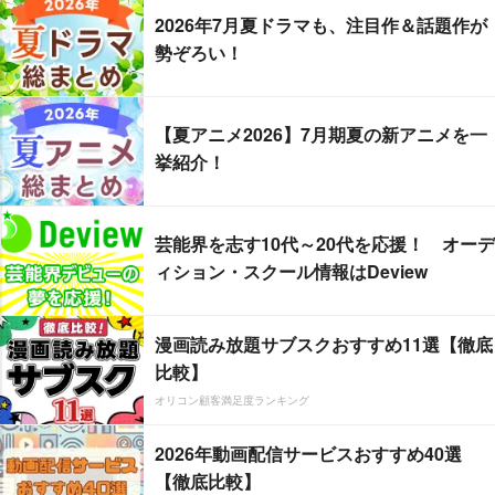
2026年7月夏ドラマも、注目作＆話題作が
勢ぞろい！
【夏アニメ2026】7月期夏の新アニメを一
挙紹介！
芸能界を志す10代～20代を応援！ オーデ
ィション・スクール情報はDeview
漫画読み放題サブスクおすすめ11選【徹底
比較】
オリコン顧客満足度ランキング
2026年動画配信サービスおすすめ40選
【徹底比較】