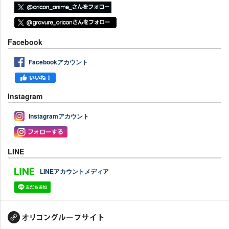
Facebook
Facebookアカウント
Instagram
Instagramアカウント
LINE
LINEアカウントメディア