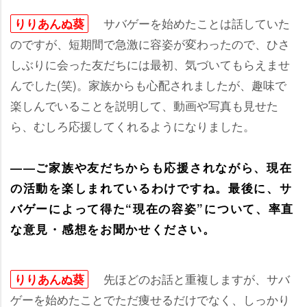
サバゲーを始めたことは話していた
りりあんぬ葵
のですが、短期間で急激に容姿が変わったので、ひさ
しぶりに会った友だちには最初、気づいてもらえませ
んでした(笑)。家族からも心配されましたが、趣味で
楽しんでいることを説明して、動画や写真も見せた
ら、むしろ応援してくれるようになりました。
――ご家族や友だちからも応援されながら、現在
の活動を楽しまれているわけですね。最後に、サ
バゲーによって得た“現在の容姿”について、率直
な意見・感想をお聞かせください。
先ほどのお話と重複しますが、サバ
りりあんぬ葵
ゲーを始めたことでただ痩せるだけでなく、しっかり