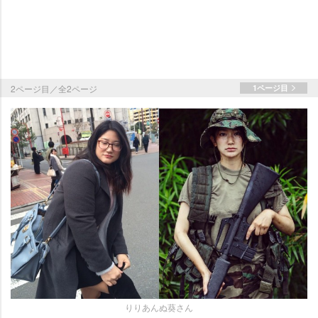
2ページ目／全2ページ
1ページ目
りりあんぬ葵さん