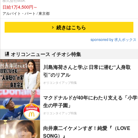
株式会社MSK
日給1万4,500円～
アルバイト・パート / 東京都
続きはこちら
sponsored by 求人ボックス
オリコンニュース イチオシ特集
川島海荷さんと学ぶ 日常に潜む“人身取
引”のリアル
オリコンタイアップ特集
マクドナルドが40年にわたり支える「小学
生の甲子園」
オリコンタイアップ特集
向井康二イケメンすぎ！純愛『（LOVE
SONG）』