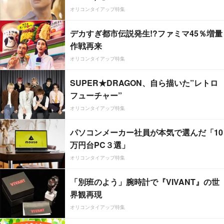
オリコンタイアップ特集
デカすぎ都市伝説発生!?ファミマ45％増量
作戦再来
オリコンタイアップ特集
SUPER★DRAGON、自ら描いた”レトロ
フューチャー”
オリコンタイアップ特集
パソコンメーカー社員が本気で選んだ「10
万円台PC３選」
オリコンタイアップ特集
「別班のよう」腕時計で『VIVANT』の世
界観再現
オリコンタイアップ特集