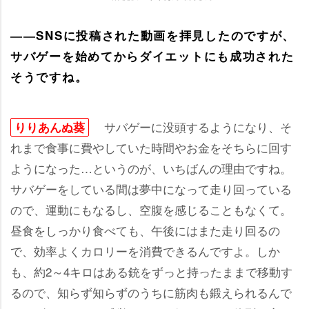
――SNSに投稿された動画を拝見したのですが、
サバゲーを始めてからダイエットにも成功された
そうですね。
サバゲーに没頭するようになり、そ
りりあんぬ葵
れまで食事に費やしていた時間やお金をそちらに回す
ようになった…というのが、いちばんの理由ですね。
サバゲーをしている間は夢中になって走り回っている
ので、運動にもなるし、空腹を感じることもなくて。
昼食をしっかり食べても、午後にはまた走り回るの
で、効率よくカロリーを消費できるんですよ。しか
も、約2～4キロはある銃をずっと持ったままで移動す
るので、知らず知らずのうちに筋肉も鍛えられるんで