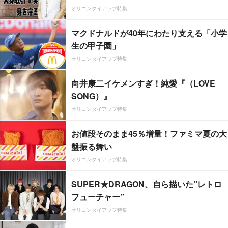
オリコンタイアップ特集
マクドナルドが40年にわたり支える「小学
生の甲子園」
オリコンタイアップ特集
向井康二イケメンすぎ！純愛『（LOVE
SONG）』
オリコンタイアップ特集
お値段そのまま45％増量！ファミマ夏の大
盤振る舞い
オリコンタイアップ特集
SUPER★DRAGON、自ら描いた”レトロ
フューチャー”
オリコンタイアップ特集