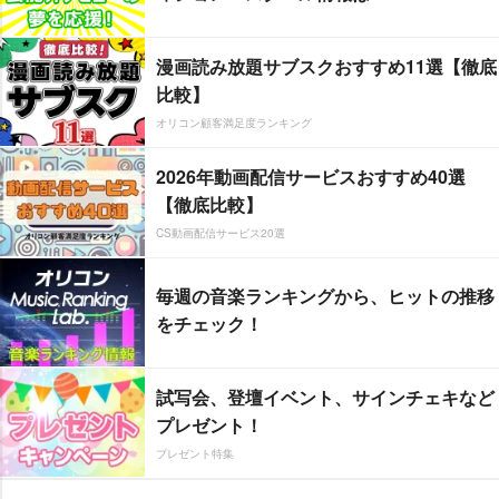
漫画読み放題サブスクおすすめ11選【徹底
比較】
オリコン顧客満足度ランキング
2026年動画配信サービスおすすめ40選
【徹底比較】
CS動画配信サービス20選
毎週の音楽ランキングから、ヒットの推移
をチェック！
試写会、登壇イベント、サインチェキなど
プレゼント！
プレゼント特集