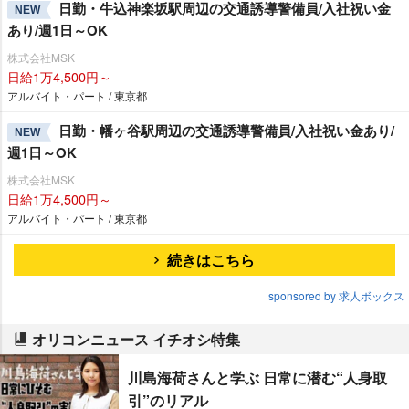
日勤・牛込神楽坂駅周辺の交通誘導警備員/入社祝い金
NEW
あり/週1日～OK
株式会社MSK
日給1万4,500円～
アルバイト・パート / 東京都
日勤・幡ヶ谷駅周辺の交通誘導警備員/入社祝い金あり/
NEW
週1日～OK
株式会社MSK
日給1万4,500円～
アルバイト・パート / 東京都
続きはこちら
sponsored by 求人ボックス
オリコンニュース イチオシ特集
川島海荷さんと学ぶ 日常に潜む“人身取
引”のリアル