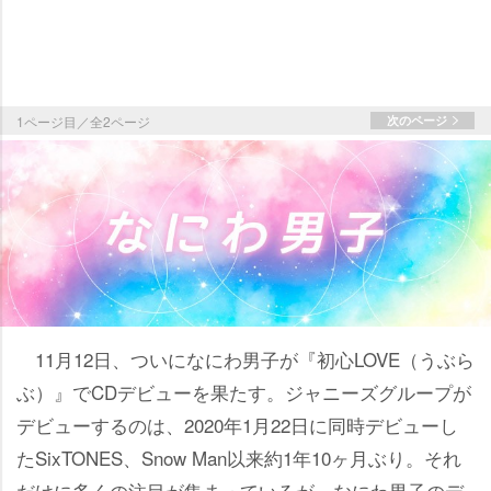
1ページ目／全2ページ
次のページ
11月12日、ついになにわ男子が『初心LOVE（うぶら
ぶ）』でCDデビューを果たす。ジャニーズグループが
デビューするのは、2020年1月22日に同時デビューし
たSixTONES、Snow Man以来約1年10ヶ月ぶり。それ
だけに多くの注目が集まっているが、なにわ男子のデ