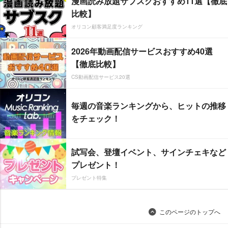
漫画読み放題サブスクおすすめ11選【徹底
比較】
オリコン顧客満足度ランキング
2026年動画配信サービスおすすめ40選
【徹底比較】
CS動画配信サービス20選
毎週の音楽ランキングから、ヒットの推移
をチェック！
試写会、登壇イベント、サインチェキなど
プレゼント！
プレゼント特集
このページのトップへ