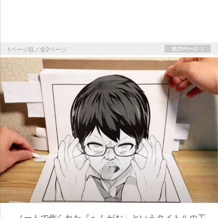
1ページ目／全2ページ
次のページ
ノートで作られた『へんがお』というタイトルの工