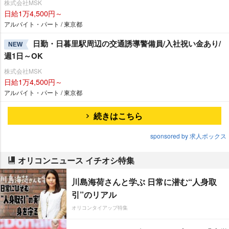
株式会社MSK
日給1万4,500円～
アルバイト・パート / 東京都
日勤・日暮里駅周辺の交通誘導警備員/入社祝い金あり/
NEW
週1日～OK
株式会社MSK
日給1万4,500円～
アルバイト・パート / 東京都
続きはこちら
sponsored by 求人ボックス
オリコンニュース イチオシ特集
川島海荷さんと学ぶ 日常に潜む“人身取
引”のリアル
オリコンタイアップ特集