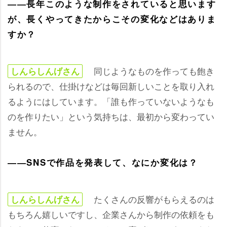
――長年このような制作をされていると思います
が、長くやってきたからこその変化などはありま
すか？
同じようなものを作っても飽き
しんらしんげさん
られるので、仕掛けなどは毎回新しいことを取り入れ
るようにはしています。「誰も作っていないようなも
のを作りたい」という気持ちは、最初から変わってい
ません。
――SNSで作品を発表して、なにか変化は？
たくさんの反響がもらえるのは
しんらしんげさん
もちろん嬉しいですし、企業さんから制作の依頼をも