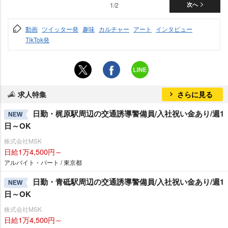
1/2
次へ
動画
ツイッター発
趣味
カルチャー
アート
インタビュー
TikTok発
求人特集
さらに見る
日勤・梶原駅周辺の交通誘導警備員/入社祝い金あり/週1
NEW
日～OK
株式会社MSK
日給1万4,500円～
アルバイト・パート / 東京都
日勤・青砥駅周辺の交通誘導警備員/入社祝い金あり/週1
NEW
日～OK
株式会社MSK
日給1万4,500円～