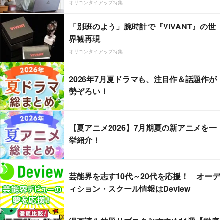
オリコンタイアップ特集
「別班のよう」腕時計で『VIVANT』の世
界観再現
オリコンタイアップ特集
2026年7月夏ドラマも、注目作＆話題作が
勢ぞろい！
【夏アニメ2026】7月期夏の新アニメを一
挙紹介！
芸能界を志す10代～20代を応援！ オーデ
ィション・スクール情報はDeview