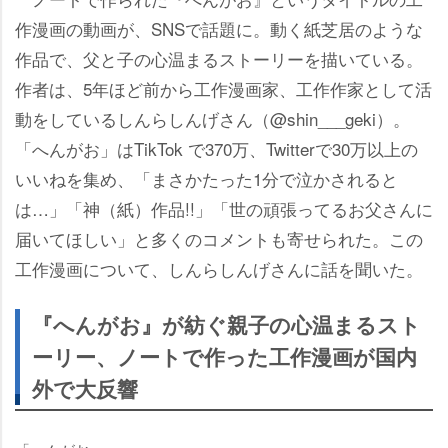
作漫画の動画が、SNSで話題に。動く紙芝居のような
作品で、父と子の心温まるストーリーを描いている。
作者は、5年ほど前から工作漫画家、工作作家として活
動をしているしんらしんげさん（@shin___geki）。
「へんがお」はTikTok で370万、Twitterで30万以上の
いいねを集め、「まさかたった1分で泣かされると
は…」「神（紙）作品!!」「世の頑張ってるお父さんに
届いてほしい」と多くのコメントも寄せられた。この
工作漫画について、しんらしんげさんに話を聞いた。
『へんがお』が紡ぐ親子の心温まるスト
ーリー、ノートで作った工作漫画が国内
外で大反響