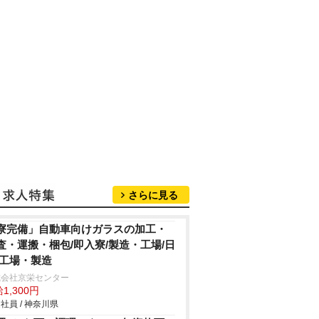
さらに見る
寮完備」自動車向けガラスの加工・
査・運搬・梱包/即入寮/製造・工場/日
/工場・製造
式会社京栄センター
1,300円
社員 / 神奈川県