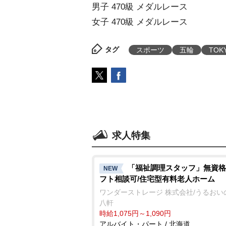
男子 470級 メダルレース
女子 470級 メダルレース
タグ
スポーツ
五輪
TOK
求人特集
「福祉調理スタッフ」無資格
NEW
フト相談可/住宅型有料老人ホーム
ワンダーストレージ 株式会社/うるおい
八軒
時給1,075円～1,090円
アルバイト・パート / 北海道