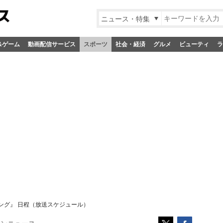
ニュース・特集
&ゲーム
動画配信サービス
スポーツ
社会・経済
グルメ
ビューティ
ラ
ング』 日程（放送スケジュール）