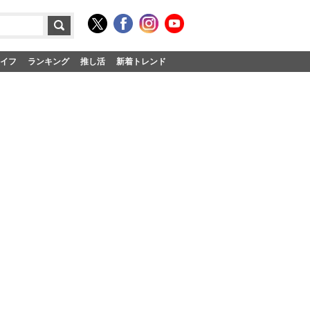
イフ
ランキング
推し活
新着トレンド