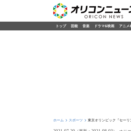
トップ
芸能
音楽
ドラマ&映画
アニメ
ホーム
スポーツ
東京オリンピック『セーリ
2021-07-20
2021-08-03