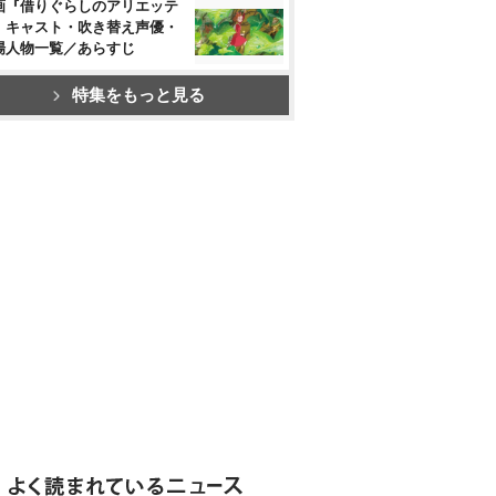
画『借りぐらしのアリエッテ
』キャスト・吹き替え声優・
場人物一覧／あらすじ
特集をもっと見る