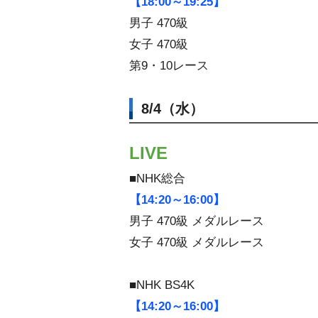
【18:00～19:25】
男子 470級
女子 470級
第9・10レース
8/4（水）
LIVE
■NHK総合
【14:20～16:00】
男子 470級 メダルレース
女子 470級 メダルレース
■NHK BS4K
【14:20～16:00】