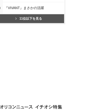
0
『VIVANT』まさかの活躍
11位以下を見る