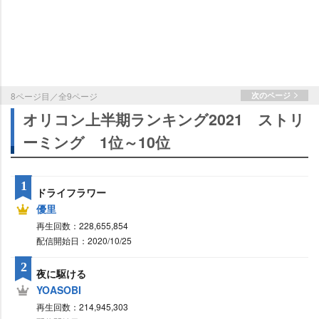
8ページ目／全9ページ
次のページ
オリコン上半期ランキング2021 ストリ
ーミング 1位～10位
1
ドライフラワー
優里
再生回数：228,655,854
配信開始日：2020/10/25
2
夜に駆ける
YOASOBI
再生回数：214,945,303