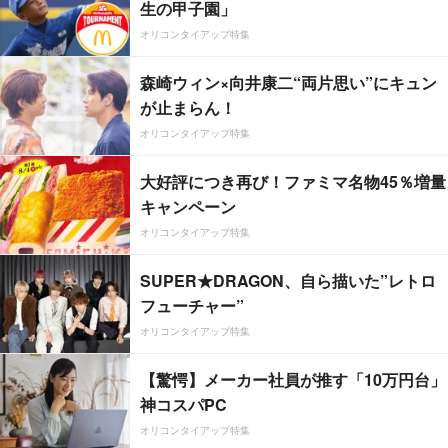
生の甲子園」
オリコンタイアップ特集
森崎ウィン×向井康二“両片思い”にキュン
が止まらん！
オリコンタイアップ特集
大好評につき再び！ファミマ名物45％増量
キャンペーン
オリコンタイアップ特集
SUPER★DRAGON、自ら描いた”レトロ
フューチャー”
オリコンタイアップ特集
【驚愕】メーカー社員が推す「10万円台」
神コスパPC
オリコンタイアップ特集