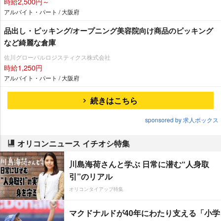
時給2,500円～
アルバイト・パート / 大阪府
品出し・ピッキング/オープニング美容院向け商品のピッキング
など綺麗な倉庫
佐川グローバルロジスティクス株式会社
時給1,250円
アルバイト・パート / 大阪府
続きはこちら
sponsored by 求人ボックス
オリコンニュース イチオシ特集
川島海荷さんと学ぶ 日常に潜む“人身取
引”のリアル
オリコンタイアップ特集
マクドナルドが40年にわたり支える「小学