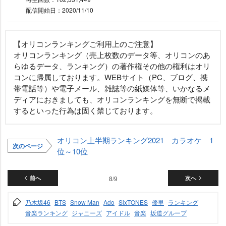
配信開始日：2020/11/10
【オリコンランキングご利用上のご注意】
オリコンランキング（売上枚数のデータ等、オリコンのあ
らゆるデータ、ランキング）の著作権その他の権利はオリ
コンに帰属しております。WEBサイト（PC、ブログ、携
帯電話等）や電子メール、雑誌等の紙媒体等、いかなるメ
ディアにおきましても、オリコンランキングを無断で掲載
するといった行為は固く禁じております。
オリコン上半期ランキング2021 カラオケ 1
次のページ
位～10位
前へ
8/9
次へ
乃木坂46
BTS
Snow Man
Ado
SixTONES
優里
ランキング
音楽ランキング
ジャニーズ
アイドル
音楽
坂道グループ