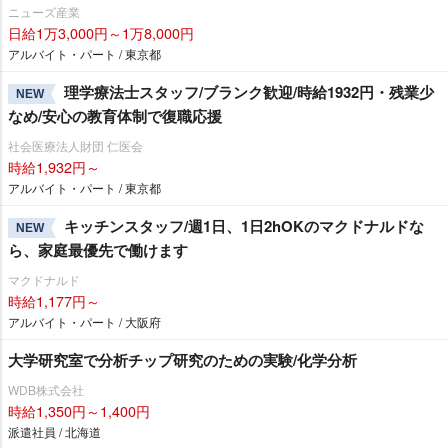
ニューズ産業
日給1万3,000円～1万8,000円
アルバイト・パート / 東京都
理学療法士スタッフ/ブランク歓迎/時給1932円・残業少
NEW
なめ/安心の教育体制で復職応援
社会医療法人財団 仁医会
時給1,932円～
アルバイト・パート / 東京都
キッチンスタッフ/週1日、1日2hOKのマクドナルドな
NEW
ら、家庭最優先で働けます
マクドナルド
時給1,177円～
アルバイト・パート / 大阪府
大学研究室で分析チップ研究のための実験/化学分析
WDB株式会社
時給1,350円～1,400円
派遣社員 / 北海道