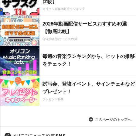
比較】
オリコン顧客満足度ランキング
2026年動画配信サービスおすすめ40選
【徹底比較】
CS動画配信サービス20選
毎週の音楽ランキングから、ヒットの推移
をチェック！
試写会、登壇イベント、サインチェキなど
プレゼント！
プレゼント特集
このページのトップへ