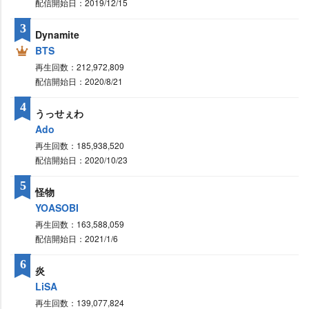
配信開始日：2019/12/15
3
Dynamite
BTS
再生回数：212,972,809
配信開始日：2020/8/21
4
うっせぇわ
Ado
再生回数：185,938,520
配信開始日：2020/10/23
5
怪物
YOASOBI
再生回数：163,588,059
配信開始日：2021/1/6
6
炎
LiSA
再生回数：139,077,824