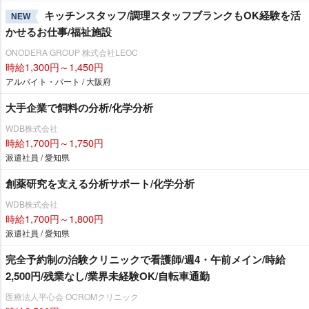
キッチンスタッフ/調理スタッフブランクもOK経験を活
NEW
かせるお仕事/福祉施設
ONODERA GROUP 株式会社LEOC
時給1,300円～1,450円
アルバイト・パート / 大阪府
大手企業で飼料の分析/化学分析
WDB株式会社
時給1,700円～1,750円
派遣社員 / 愛知県
創薬研究を支える分析サポート/化学分析
WDB株式会社
時給1,700円～1,800円
派遣社員 / 愛知県
完全予約制の治験クリニックで看護師/週4・午前メイン/時給
2,500円/残業なし/業界未経験OK/自転車通勤
医療法人平心会 OCROMクリニック