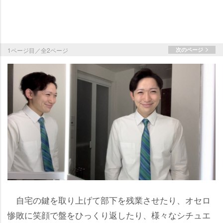
1ページ目／全2ページ
次のページ
自宅の鍵を取り上げて部下を残業させたり、オセロ
惨敗に笑顔で盤をひっくり返したり、様々なシチュエ