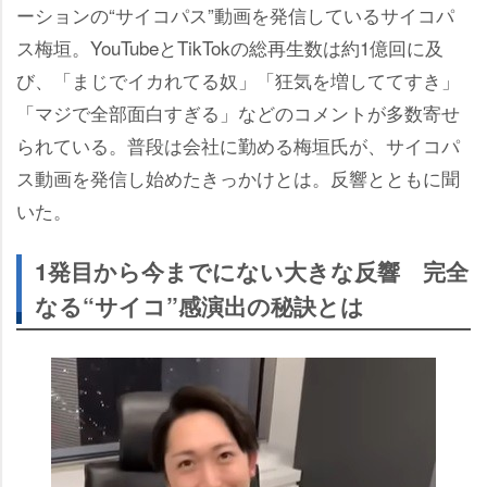
ーションの“サイコパス”動画を発信しているサイコパ
ス梅垣。YouTubeとTikTokの総再生数は約1億回に及
び、「まじでイカれてる奴」「狂気を増しててすき」
「マジで全部面白すぎる」などのコメントが多数寄せ
られている。普段は会社に勤める梅垣氏が、サイコパ
ス動画を発信し始めたきっかけとは。反響とともに聞
いた。
1発目から今までにない大きな反響 完全
なる“サイコ”感演出の秘訣とは