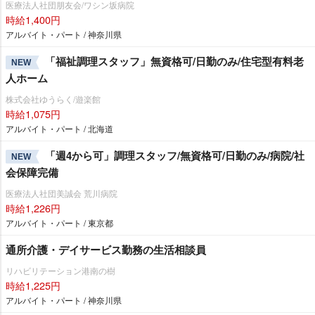
医療法人社団朋友会/ワシン坂病院
時給1,400円
アルバイト・パート / 神奈川県
「福祉調理スタッフ」無資格可/日勤のみ/住宅型有料老
NEW
人ホーム
株式会社ゆうらく/遊楽館
時給1,075円
アルバイト・パート / 北海道
「週4から可」調理スタッフ/無資格可/日勤のみ/病院/社
NEW
会保障完備
医療法人社団美誠会 荒川病院
時給1,226円
アルバイト・パート / 東京都
通所介護・デイサービス勤務の生活相談員
リハビリテーション港南の樹
時給1,225円
アルバイト・パート / 神奈川県