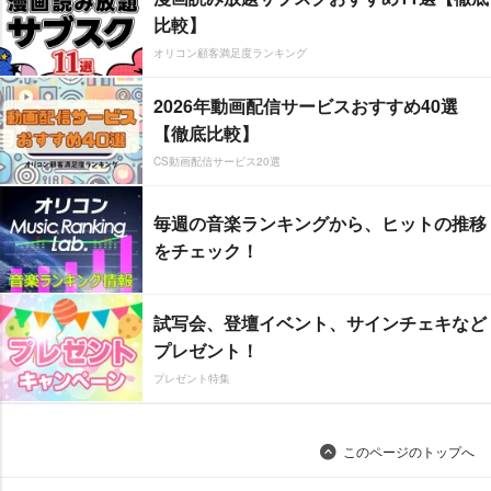
比較】
オリコン顧客満足度ランキング
2026年動画配信サービスおすすめ40選
【徹底比較】
CS動画配信サービス20選
毎週の音楽ランキングから、ヒットの推移
をチェック！
試写会、登壇イベント、サインチェキなど
プレゼント！
プレゼント特集
このページのトップへ