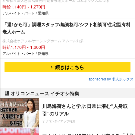
社会福祉法人慈雲福祉会/特別養護老人ホーム コムネックスみづほ
時給1,140円～1,270円
アルバイト・パート / 愛知県
「週1から可」調理スタッフ/無資格可/シフト相談可/住宅型有料
老人ホーム
株式会社ケアフル/ナーシングホーム アムール知多
時給1,170円～1,200円
アルバイト・パート / 愛知県
続きはこちら
sponsored by 求人ボックス
オリコンニュース イチオシ特集
川島海荷さんと学ぶ 日常に潜む“人身取
引”のリアル
オリコンタイアップ特集