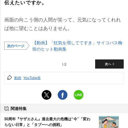
伝えたいですか。
画面の向こう側の人間が笑って、元気になってくれれ
ば他に望むことはありません。
【動画】「狂気を増しててすき」サイコパス梅
次のページ
垣のヒット動画集
1/2
次へ
動画
YouTube発
関連特集
50周年『サザエさん』過去最大の危機は“今”「変わ
らない日常」と「タブーへの挑戦」