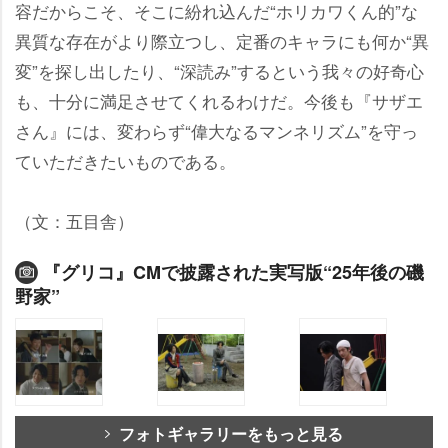
容だからこそ、そこに紛れ込んだ“ホリカワくん的”な
異質な存在がより際立つし、定番のキャラにも何か“異
変”を探し出したり、“深読み”するという我々の好奇心
も、十分に満足させてくれるわけだ。今後も『サザエ
さん』には、変わらず“偉大なるマンネリズム”を守っ
ていただきたいものである。
（文：五目舎）
『グリコ』CMで披露された実写版“25年後の磯
野家”
フォトギャラリーをもっと見る