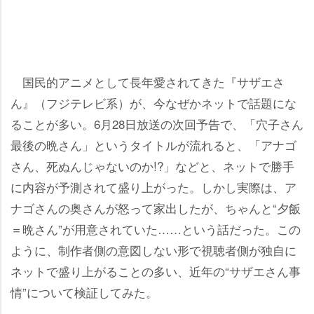
国民的アニメとして長年愛されてきた『サザエさ
ん』（フジテレビ系）が、今なぜかネットで話題にな
ることが多い。6月28日放送の次回予告で、「穴子さん
最後の晩さん」というタイトルが流れると、「アナゴ
さん、死ぬんじゃないのか!?」などと、ネットで勝手
に内容が予測されて盛り上がった。しかし実際は、ア
ナゴさんの奥さんが怒って家出したが、ちゃんと“夕飯
＝晩さん”が用意されていた……という話だった。この
ように、制作者側の意図しない形で視聴者側が独自に
ネットで盛り上がることの多い、近年の“サザエさん事
情”について検証してみた。