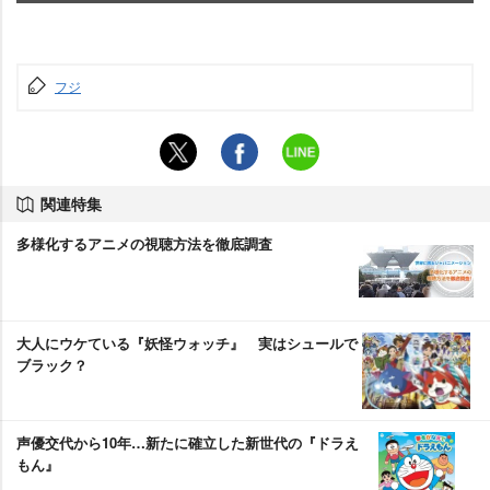
フジ
関連特集
多様化するアニメの視聴方法を徹底調査
大人にウケている『妖怪ウォッチ』 実はシュールで
ブラック？
声優交代から10年…新たに確立した新世代の『ドラえ
もん』