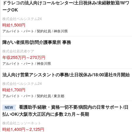
ドラレコの法人向けコールセンター/土日祝休み/未経験歓迎/Wワ
ークOK
株式会社ベルシステム24
時給1,500円
アルバイト・パート / 契約社員 / 神奈川県
障がい者採用/訪問介護事業所 事務
株式会社若武者ケア
年収255万円～270万円
アルバイト・パート / 神奈川県
法人向け営業アシスタントの事務/土日祝休み/18:00退社/9月開始
株式会社ベルシステム24
時給1,700円
アルバイト・パート / 契約社員 / 東京都
看護助手/経験・資格一切不要/病院内の日常サポート/日
NEW
払いOK/大阪市大正区内に多数 2カ月～長期
株式会社ニッソーネット
時給1,400円～2,125円