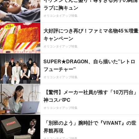
ラブに胸キュン
オリコンタイアップ特集
大好評につき再び！ファミマ名物45％増量
キャンペーン
オリコンタイアップ特集
SUPER★DRAGON、自ら描いた”レトロ
フューチャー”
オリコンタイアップ特集
【驚愕】メーカー社員が推す「10万円台」
神コスパPC
オリコンタイアップ特集
「別班のよう」腕時計で『VIVANT』の世
界観再現
オリコンタイアップ特集