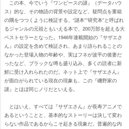
この本、今でいう『ワンピースの謎』（データハウ
ス）的な、その物語の背景や設定など、疑問点を重箱
の隅をつつくように検証する、“謎本”“研究本”と呼ばれ
るジャンルの元祖ともいえる本で、200万部を超える大
ベストセラーとなった。1946年連載開始の『サザエさ
ん』の設定を含めて検証され、あまり語られることの
なかった登場人物の年齢や、実はフネが波平の後妻だ
ったなど、ブラックな噂も盛り込み、多くの読者に新
鮮に受け入れられたのだ。ネット上で『サザエさん』
が面白がられている現在の現象も、この『磯野家の
謎』とほぼ同じノリだといえる。
とはいえ、すべては『サザエさん』が長寿アニメで
あるということと、基本的なストーリーは決して変わ
らない作品であるからこそ起きる現象だ。普遍的な内