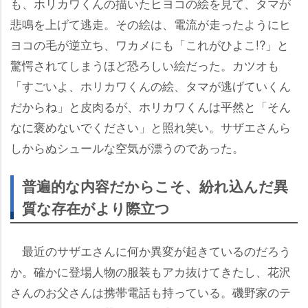
も、ホリカワくんの描いたヒヨコの絵を見て、タマが
悲鳴を上げて逃走。その絵は、電流が走ったようにヒ
ヨコの毛が逆立ち、ワカメにも「これがひよこ!?」と
驚愕されてしまうほど恐ろしい絵だった。カツオも
「すごいよ、ホリカワくんの絵、タマが逃げていくん
だからね」と皮肉るが、ホリカワくんは平然と「そん
なに褒めないでください」と照れ笑い。サザエさんら
しからぬシュールな空気が漂うのであった。
普遍的な内容だからこそ、紛れ込んだ異
質な存在がより際立つ
最近のサザエさんに何か異変が起きているのだろう
か。確かに登場人物の服装もアカ抜けてきたし、花沢
さんのお父さんは携帯電話も持っている。磯野家のテ