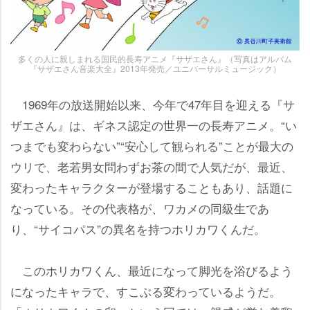
多くの人に親しまれる国民的長寿アニメ『サザエさん』（写真はアルバム
『サザエさん音楽大全』2013年発売／ユニバーサルミュージック）
1969年の放送開始以来、今年で47年目を迎える『サ
ザエさん』は、ギネス認定の世界一の長寿アニメ。“い
つまでも変わらない”“安心して観られる”ことが最大の
ウリで、老若男女問わずお茶の間で人気だが、最近、
変わったキャラクターが登場することもあり、話題に
なっている。その代表格が、ワカメの同級生であ
り、“サイコパス”の異名を持つホリカワくんだ。
このホリカワくん、最近になって脚光を浴びるよう
になったキャラで、すこぶる変わっているようだ。