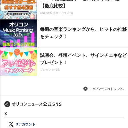
【徹底比較】
CS動画配信サービス20選
毎週の音楽ランキングから、ヒットの推移
をチェック！
試写会、登壇イベント、サインチェキなど
プレゼント！
プレゼント特集
このページのトップへ
X
Xアカウント