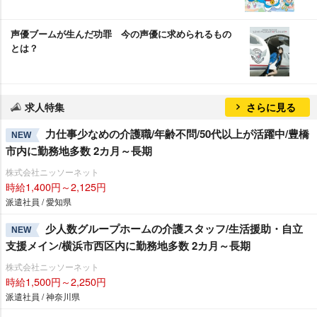
声優ブームが生んだ功罪 今の声優に求められるもの
とは？
求人特集
さらに見る
力仕事少なめの介護職/年齢不問/50代以上が活躍中/豊橋
NEW
市内に勤務地多数 2カ月～長期
株式会社ニッソーネット
時給1,400円～2,125円
派遣社員 / 愛知県
少人数グループホームの介護スタッフ/生活援助・自立
NEW
支援メイン/横浜市西区内に勤務地多数 2カ月～長期
株式会社ニッソーネット
時給1,500円～2,250円
派遣社員 / 神奈川県