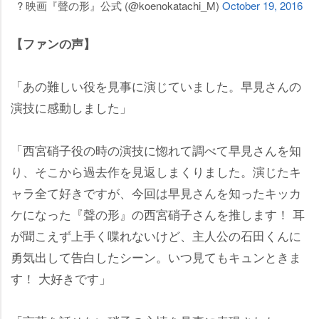
? 映画『聲の形』公式 (@koenokatachi_M)
October 19, 2016
【ファンの声】
「あの難しい役を見事に演じていました。早見さんの
演技に感動しました」
「西宮硝子役の時の演技に惚れて調べて早見さんを知
り、そこから過去作を見返しまくりました。演じたキ
ャラ全て好きですが、今回は早見さんを知ったキッカ
ケになった『聲の形』の西宮硝子さんを推します！ 耳
が聞こえず上手く喋れないけど、主人公の石田くんに
勇気出して告白したシーン。いつ見てもキュンときま
す！ 大好きです」