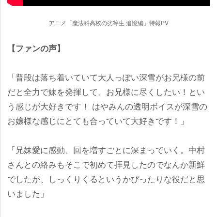
アニメ「魔法科高校の劣等生 追憶編」特報PV
【ファンの声】
「普段は落ち着いていて大人っぽい深雪がお兄様の前
だと全力で妹を発揮して、お兄様に尽くしたい！とい
う感じが大好きです！ はやみんの透明ボイスが深雪の
お嬢様な感じにとても合っていて大好きです！」
「兄妹愛に感動、回を増すごとに深まっていく。中村
さんとの絡みもそこで初めて拝見したのでなんか新鮮
でしたが、しっくりくるというかぴったりな役だと思
いました」