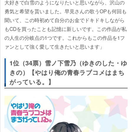
大好きで白雪のようになりたいと思いながら、沢山の
勇気と希望を貰いました。早見さんの歌うOPも何回も
聞いて、この時初めて自分のお金でドキドキしながら
もCDを買ったことも記憶に新しいです。この作品が私
の人生の分岐点の1つです。これからもこの作品を1フ
ァンとして強く愛して生きたいと思います」
1位（34票）雪ノ下雪乃（ゆきのした・ゆ
きの）【やはり俺の青春ラブコメはまち
がっている。】