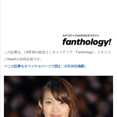
この記事は、LINE初の総合エンタメメディア「Fanthology!」とオリコ
ンNewSの共同企画です。
⇒この記事をオリジナルページで読む（5月28日掲載）