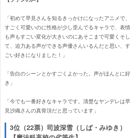
「初めて早見さんを知るきっかけになったアニメで、
すごく可愛いのに性格が少し歪んでるキャラで、表情
も声もすごい変化が大きいのにあそこまで可愛くそし
て、迫力ある声ができる声優さんいるんだと思い、す
ごい好きになりました！」
「告白のシーンとかすごくよかった。声がほんとに好
き」
「今でも一番好きなキャラです。清楚なヤンデレは早
見沙織さんの真骨頂だと思っています」
3位（22票）司波深雪（しば・みゆき）
【魔法科高校の劣等生】