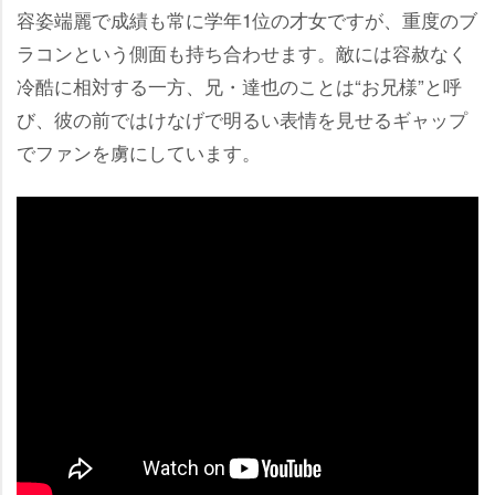
容姿端麗で成績も常に学年1位の才女ですが、重度のブ
ラコンという側面も持ち合わせます。敵には容赦なく
冷酷に相対する一方、兄・達也のことは“お兄様”と呼
び、彼の前ではけなげで明るい表情を見せるギャップ
でファンを虜にしています。