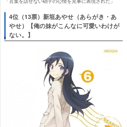
「言葉を話せない硝子の心情を見事に表現された」
4位（13票）新垣あやせ（あらがき・あ
せ）【俺の妹がこんなに可愛いわけが
ない。】