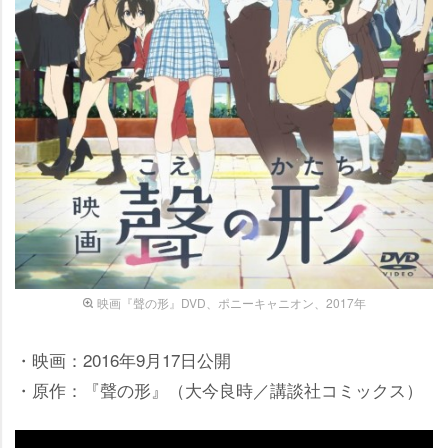
映画『聲の形』DVD、ポニーキャニオン、2017年
・映画：2016年9月17日公開
・原作：『聲の形』（大今良時／講談社コミックス）