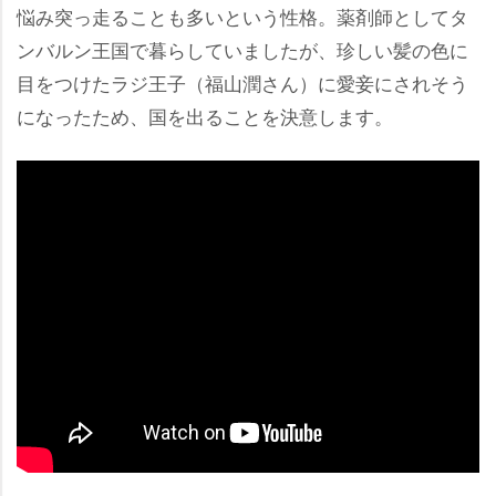
悩み突っ走ることも多いという性格。薬剤師としてタ
ンバルン王国で暮らしていましたが、珍しい髪の色に
目をつけたラジ王子（福山潤さん）に愛妾にされそう
になったため、国を出ることを決意します。