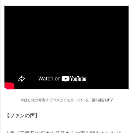
はり俺の青春ラブコメはまちがっている。第3期告知PV
【ファンの声】
「雪ノ下雪乃で初めて早見さんの声を聞きましたが、