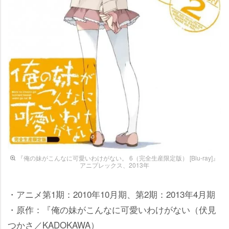
『俺の妹がこんなに可愛いわけがない。 6（完全生産限定版） [Blu-ray]』
アニプレックス、2013年
・アニメ第1期：2010年10月期、第2期：2013年4月期
・原作：『俺の妹がこんなに可愛いわけがない（伏見
つかさ／KADOKAWA）