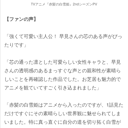
TVアニメ『赤髪の白雪姫』2ndシーズンPV
【ファンの声】
「強くて可愛い主人公！ 早見さんの芯のある声がぴっ
たりです」
「芯の通った凛とした可愛らしい女性キャラと、早見
さんの透明感のあるまっすぐな声との親和性が素晴ら
しいことを再確認した作品でした。お芝居も魅力的で
アニメを観ていてすごく引き込まれました」
「赤髪の白雪姫はアニメから入ったのですが、1話見た
だけですぐにその素晴らしい世界観に魅せられてしま
いました。特に真っ直ぐに自分の道を切り拓く白雪が