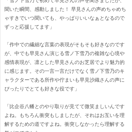
聞いた瞬間、感動しました！ 早見さんの声めちゃめち
ゃすきでいつ聞いても、やっぱりいいなぁとなるので
ずっと応援してます」
「作中での繊細な言葉の表現がそもそも好きなのです
が、中でも早見さん演じる雪ノ下雪乃の複雑な心境
感情表現が、凛とした早見さんのお芝居でより魅力的
に感じます。その一言一言だけでなく雪ノ下雪乃のキ
ャラクターである所作や佇まいも早見沙織さんの声に
ぴったりでとても好きな役です」
「比企谷八幡とのやり取りが見てて微笑ましいんです
よね。もちろん衝突もしましたが、それはお互いを理
解するための道ですよね。衝突しなかったら理解する