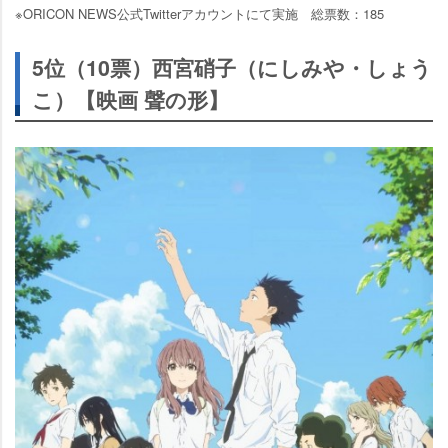
※ORICON NEWS公式Twitterアカウントにて実施 総票数：185
5位（10票）西宮硝子（にしみや・しょう
こ）【映画 聲の形】