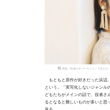
映画『約束のネバーランド』で主人公・エマ
もともと原作が好きだった浜辺。
という。「実写化しないジャンル
どもたちがメインの話で、役者さ
るとなると難しいものが多いと思
返る。