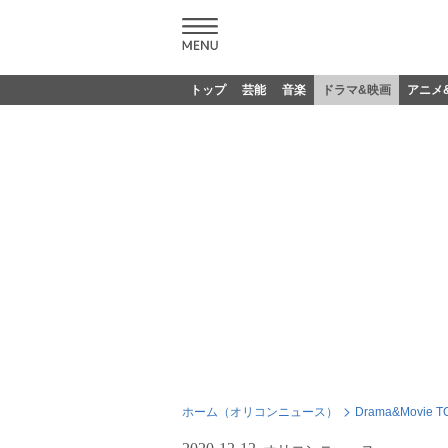
トップ
芸能
音楽
ドラマ&映画
アニメ
ホーム（オリコンニュース）
Drama&Movie T