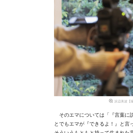
浜辺美波【撮影
そのエマについては「『言葉に説
とでもエマが『できるよ！』と言
そういうもともと持って生まれた