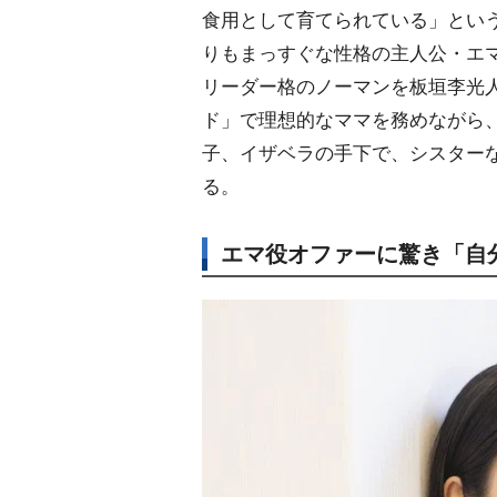
食用として育てられている」とい
りもまっすぐな性格の主人公・エ
リーダー格のノーマンを板垣李光
ド」で理想的なママを務めながら
子、イザベラの手下で、シスター
る。
エマ役オファーに驚き「自