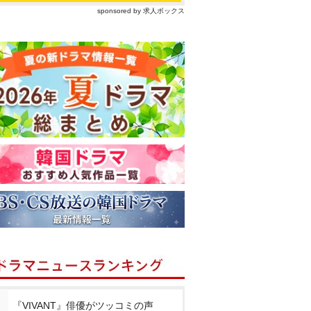
sponsored by 求人ボックス
『VIVANT』俳優がツッコミの声