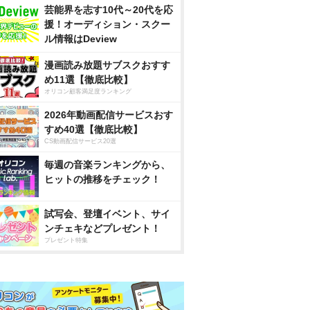
芸能界を志す10代～20代を応
援！オーディション・スクー
ル情報はDeview
漫画読み放題サブスクおすす
め11選【徹底比較】
オリコン顧客満足度ランキング
2026年動画配信サービスおす
すめ40選【徹底比較】
CS動画配信サービス20選
毎週の音楽ランキングから、
ヒットの推移をチェック！
試写会、登壇イベント、サイ
ンチェキなどプレゼント！
プレゼント特集