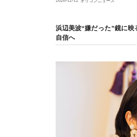
2020-12-12
オリコンニュース
浜辺美波“嫌だった”鏡に
自信へ