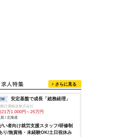
さらに見る
安定基盤で成長「総務経理」
EW
札幌日通輸送株式会社
21万1,000円～25万円
員 / 北海道
がい者向け就労支援スタッフ/研修制
あり/無資格・未経験OK/土日祝休み