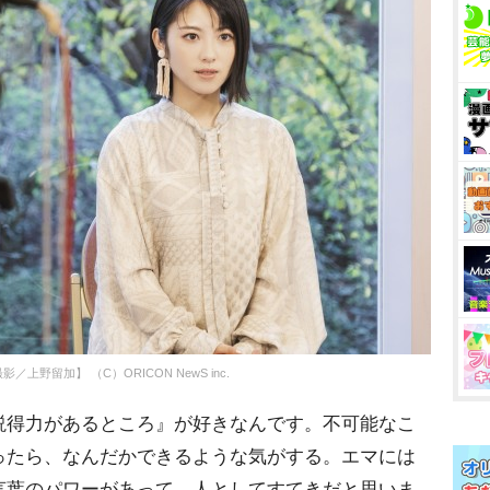
／上野留加】 （C）ORICON NewS inc.
得力があるところ』が好きなんです。不可能なこ
ったら、なんだかできるような気がする。エマには
言葉のパワーがあって、人としてすてきだと思いま