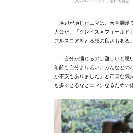
束のネバーランド」製作委員会
浜辺が演じたエマは、天真爛漫で
人公だ。「グレイス＝フィールド
フルスコアをとる頭の良さもある
「自分が演じるのは難しいと思い
年齢も自分より若い。みんなとの
か不安もありました」と正直な気
も多くとるなどエマになるための