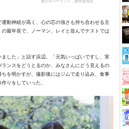
束のネバーランド」製作委員会
運動神経が高く、心の芯の強さも持ち合わせる主
」の最年長で、ノーマン、レイと並んでテストでは
。
ました」と話す浜辺。「元気いっぱいですし、実
バランスをどうとるのか、みなさんにどう見えるの
持ちを明かすが、撮影後にはジムで走り込み、食事
体作りをしていった。