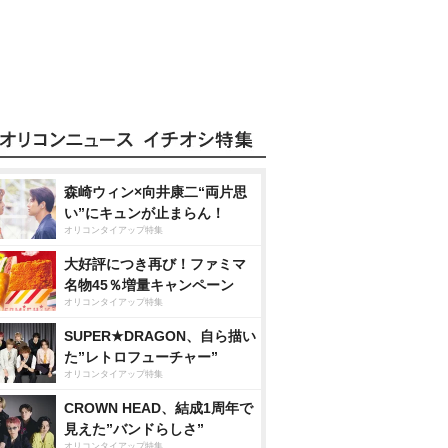
森崎ウィン×向井康二“両片思
い”にキュンが止まらん！
オリコンタイアップ特集
大好評につき再び！ファミマ
名物45％増量キャンペーン
オリコンタイアップ特集
SUPER★DRAGON、自ら描い
た”レトロフューチャー”
オリコンタイアップ特集
CROWN HEAD、結成1周年で
見えた”バンドらしさ”
オリコンタイアップ特集