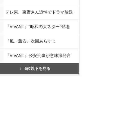
テレ東、東野さん追悼でドラマ放送
『VIVANT』“昭和の大スター”登場
『風、薫る』次回あらすじ
『VIVANT』公安刑事が意味深発言
6位以下を見る