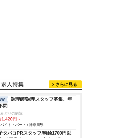
さらに見る
調理師/調理スタッフ募集、年
EW
不問
崎みどりの病院
1,420円～
バイト・パート / 神奈川県
子タバコPRスタッフ/時給1700円以