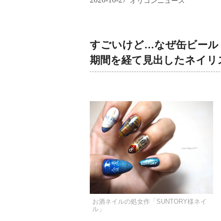
オリコンニュース
すごいけど…なぜ缶ビール
期間を経て見出したネイリ
お酒ネイルの処女作「SUNTORY様ネイ
ル」