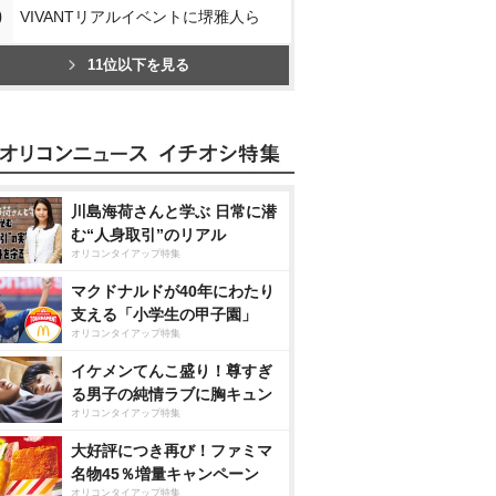
0
VIVANTリアルイベントに堺雅人ら
11位以下を見る
川島海荷さんと学ぶ 日常に潜
む“人身取引”のリアル
オリコンタイアップ特集
マクドナルドが40年にわたり
支える「小学生の甲子園」
オリコンタイアップ特集
イケメンてんこ盛り！尊すぎ
る男子の純情ラブに胸キュン
オリコンタイアップ特集
大好評につき再び！ファミマ
名物45％増量キャンペーン
オリコンタイアップ特集