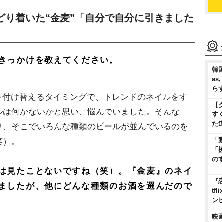
どり着いた“金麦”「自分で自分に引きました
きっかけを教えてください。
韓国
as
ら
を付け替えるタイミングで、トレンドのネイルをす
【
ルは何かないかと思い、悩んでいました。そんな
す
た
り、そこでいろんな種類のビールが並んでいるのを
「
笑）。
「
の
は見たことないですね（笑）。『金麦』のネイ
『
ましたが、他にどんな種類のお酒を選んだので
t
ン
映