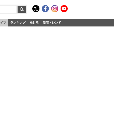
イフ
ランキング
推し活
新着トレンド