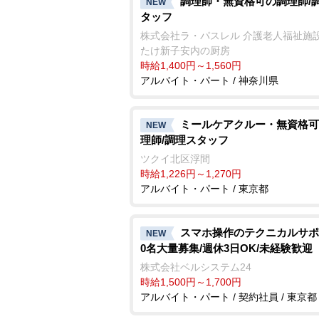
調理師・無資格可の調理師/
NEW
タッフ
株式会社ラ・パスレル 介護老人福祉施設
たけ新子安内の厨房
時給1,400円～1,560円
アルバイト・パート / 神奈川県
ミールケアクルー・無資格可
NEW
理師/調理スタッフ
ツクイ北区浮間
時給1,226円～1,270円
アルバイト・パート / 東京都
スマホ操作のテクニカルサポ
NEW
0名大量募集/週休3日OK/未経験歓迎
株式会社ベルシステム24
時給1,500円～1,700円
アルバイト・パート / 契約社員 / 東京都