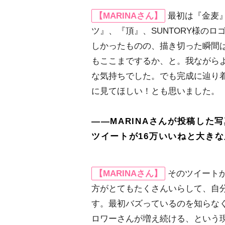
【MARINAさん】
最初は『金麦
ツ』、『頂』、SUNTORY様の
しかったものの、描き切った瞬間は
もここまでするか、と。我ながら
な気持ちでした。でも完成に辿り
に見てほしい！とも思いました。
――MARINAさんが投稿した写
ツイートが16万いいねと大き
【MARINAさん】
そのツイート
方がとてもたくさんいらして、自
す。最初バズっているのを知らな
ロワーさんが増え続ける、という