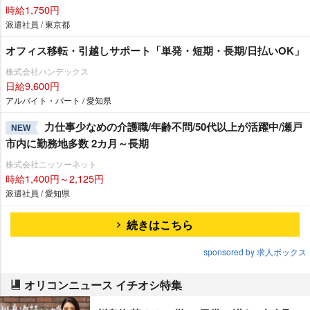
時給1,750円
派遣社員 / 東京都
オフィス移転・引越しサポート「単発・短期・長期/日払いOK」
株式会社ハンデックス
日給9,600円
アルバイト・パート / 愛知県
力仕事少なめの介護職/年齢不問/50代以上が活躍中/瀬戸
NEW
市内に勤務地多数 2カ月～長期
株式会社ニッソーネット
時給1,400円～2,125円
派遣社員 / 愛知県
続きはこちら
sponsored by 求人ボックス
オリコンニュース イチオシ特集