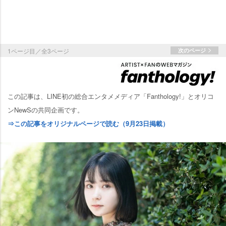
1ページ目／全3ページ
次のページ
この記事は、LINE初の総合エンタメメディア「Fanthology!」とオリコ
ンNewSの共同企画です。
⇒この記事をオリジナルページで読む（9月23日掲載）