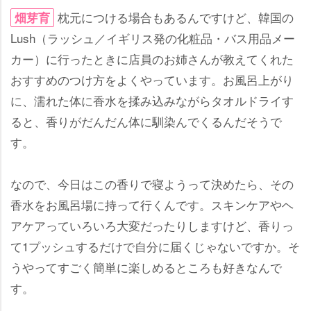
枕元につける場合もあるんですけど、韓国の
畑芽育
Lush（ラッシュ／イギリス発の化粧品・バス用品メー
カー）に行ったときに店員のお姉さんが教えてくれた
おすすめのつけ方をよくやっています。お風呂上がり
に、濡れた体に香水を揉み込みながらタオルドライす
ると、香りがだんだん体に馴染んでくるんだそうで
す。
なので、今日はこの香りで寝ようって決めたら、その
香水をお風呂場に持って行くんです。スキンケアやヘ
アケアっていろいろ大変だったりしますけど、香りっ
て1プッシュするだけで自分に届くじゃないですか。そ
うやってすごく簡単に楽しめるところも好きなんで
す。