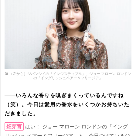
（左から）ジバンシイの「イレジスティブル」、ジョー マローン ロンドン
の「イングリッシュペアー＆フリージア」
――いろんな香りを嗅ぎまくっているんですね
（笑）。今日は愛用の香水をいくつかお持ちいた
だきました。
はい！ ジョー マローン ロンドンの「イング
畑芽育
リッシュ ペアー＆フリージア」と、今日つけているジ