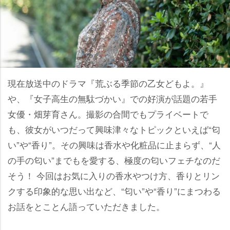
現在放送中のドラマ『荒ぶる季節の乙女どもよ。』
、『女子高生の無駄づかい』での好演が話題の若手
女優・畑芽育さん。撮影の合間でもプライベートで
も、彼女がいつだって興味津々なトピックといえば“匂
い”や“香り”。その興味は香水や化粧品に止まらず、“人
の手の匂い”までもを愛する、極度の匂いフェチなのだ
そう！ 今回はお気に入りの香水やつけ方、香りとリン
クする印象的な思い出など、“匂い”や“香り”にまつわる
お話をとことん語っていただきました。