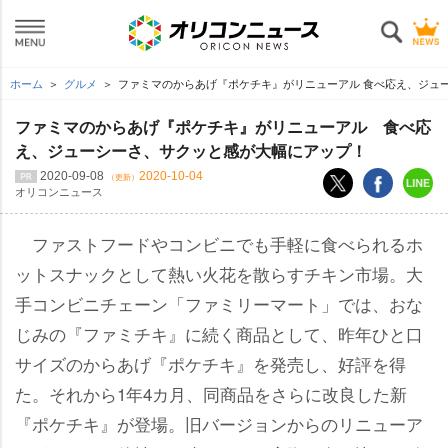
ホーム
グルメ
ファミマのからあげ『ポケチキ』がリニューアル 食べ応え、ジュ
ファミマのからあげ『ポケチキ』がリニューアル 食べ応
え、ジューシーさ、サクッと感が大幅にアップ！
2020-09-08
2020-10-04
（更新）
オリコンニュース
ファストフードやコンビニでも手軽に食べられるホ
ットスナックとして熱い火花を散らすチキン市場。大
手コンビニチェーン「ファミリーマート」では、おな
じみの『ファミチキ』に続く商品として、昨年ひと口
サイズのからあげ『ポケチキ』を発売し、好評を得
た。それから1年4カ月、同商品をさらに改良した新
『ポケチキ』が登場。旧バージョンからのリニューア