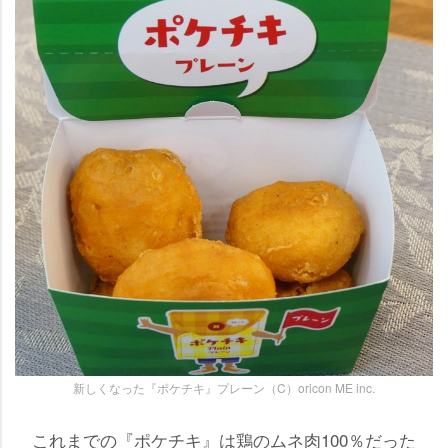
新しくなった『ポケチキ』プレーン（C）oricon ME inc.
これまでの『ポケチキ』は鶏のムネ肉100％だった