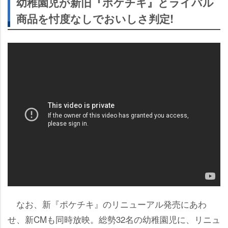
幼稚園児が新旧『ポケチキ』とライバル
商品を忖度なしでおいしさ判定!
なお、新『ポケチキ』のリニューアル発売にあわ
せ、新CMも同時放映。総勢32名の幼稚園児に、リニュ