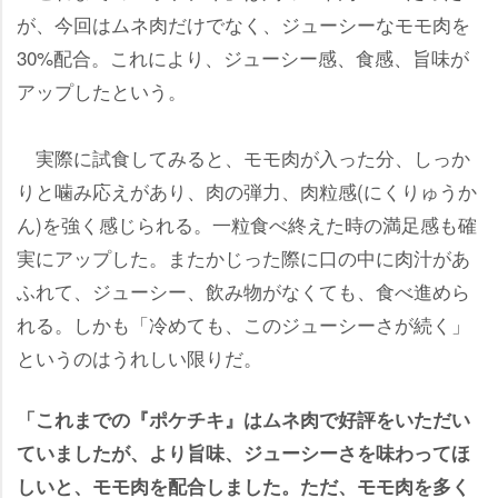
が、今回はムネ肉だけでなく、ジューシーなモモ肉を
30%配合。これにより、ジューシー感、食感、旨味が
アップしたという。
実際に試食してみると、モモ肉が入った分、しっか
りと噛み応えがあり、肉の弾力、肉粒感(にくりゅうか
ん)を強く感じられる。一粒食べ終えた時の満足感も確
実にアップした。またかじった際に口の中に肉汁があ
ふれて、ジューシー、飲み物がなくても、食べ進めら
れる。しかも「冷めても、このジューシーさが続く」
というのはうれしい限りだ。
「これまでの『ポケチキ』はムネ肉で好評をいただい
ていましたが、より旨味、ジューシーさを味わってほ
しいと、モモ肉を配合しました。ただ、モモ肉を多く