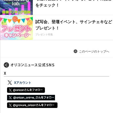
をチェック！
試写会、登壇イベント、サインチェキなど
プレゼント！
プレゼント特集
このページのトップへ
X
Xアカウント