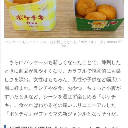
パッケージもリニューアル。右が新しくなった『ポケチキ』（C）oricon ME
inc.
さらにパッケージも新しくなったことで、陳列した
ときに商品が見やすくなり、カラフルで視覚的にも楽
しさを演出。女性はもちろん、男性や子供など幅広い
層に好まれ、ランチや夕食、おやつ、ちょっと小腹が
すいたときなど、シーンを選ばず楽しめる『ポケチ
キ』。食べればわかるその違い…リニューアルした
『ポケチキ』がファミマの新ジャンルとなりそうだ。