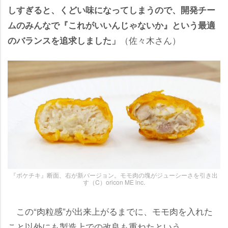
しすぎると、くどい味になってしまうので、開発チー
ムのみんなで『これがいいんじゃないか』という最適
（佐々木さん）
のバランスを追求しました」
『ポケチキ』断面、右が新バージョン。モモ肉の塊がジューシーさを引き出
す（C）oricon ME inc.
この“肉粒感”が出来上がるまでに、モモ肉を入れた
こと以外にも製造上での改良も重ねたという。