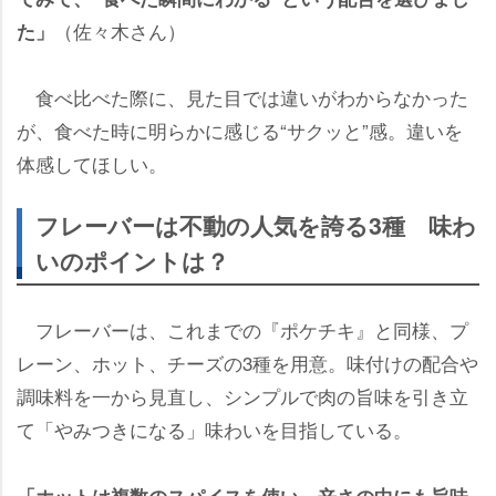
（佐々木さん）
た」
食べ比べた際に、見た目では違いがわからなかった
が、食べた時に明らかに感じる“サクッと”感。違いを
体感してほしい。
フレーバーは不動の人気を誇る3種 味わ
いのポイントは？
フレーバーは、これまでの『ポケチキ』と同様、プ
レーン、ホット、チーズの3種を用意。味付けの配合
調味料を一から見直し、シンプルで肉の旨味を引き立
て「やみつきになる」味わいを目指している。
「ホットは複数のスパイスを使い、辛さの中にも旨味