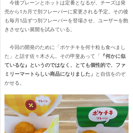
今後プレーンとホットは定番となるが、チーズは発
売から1カ月で別フレーバーに変更される予定。その後
も毎月1品ずつ別フレーバーを登場させ、ユーザーを飽
きさせない展開を試みている。
今回の開発のために「ポケチキを何十粒も食べまし
た」と話す佐々木さん。その甲斐あって「
『何かに似
ているな』というのではなく、とても個性的で、ファ
と自信をのぞ
ミリーマートらしい商品になりました」
かせる。