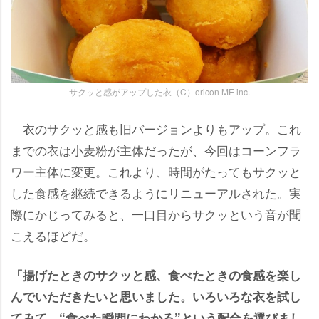
サクッと感がアップした衣（C）oricon ME inc.
衣のサクッと感も旧バージョンよりもアップ。これ
までの衣は小麦粉が主体だったが、今回はコーンフラ
ワー主体に変更。これより、時間がたってもサクッと
した食感を継続できるようにリニューアルされた。実
際にかじってみると、一口目からサクッという音が聞
こえるほどだ。
「揚げたときのサクッと感、食べたときの食感を楽し
んでいただきたいと思いました。いろいろな衣を試し
てみて、“食べた瞬間にわかる”という配合を選びまし