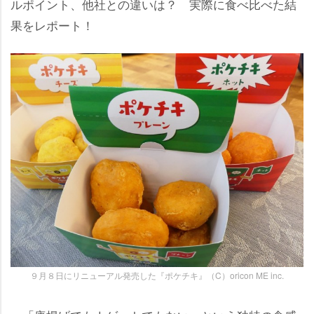
ルポイント、他社との違いは？ 実際に食べ比べた結
果をレポート！
９月８日にリニューアル発売した『ポケチキ』（C）oricon ME inc.