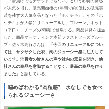
「唐揚げでもナゲットでもない」という独特の食感
が人気を博し、販売開始後の1年間で約3億粒の販売実
績を残す大人気商品となった『ポケチキ』。その『ポ
ケチキ』が大幅にリニューアルし、プレーン、ホット
（辛口）、チーズの3種類で登場する。商品開発を担当
した、商品マーケティング本部ファストフーズグルー
プ・佐々木高行さんは、
「今回のリニューアルについ
ては、サクサクした衣、肉のジューシー感に注力して
います。消費者の皆さんの声や社内の意見を聞き、他
社さんの商品を意識することなく、最高の商品を作り
と話している。
ました」
噛めばわかる“肉粒感” 水なしでも食べ
られるジューシーさ