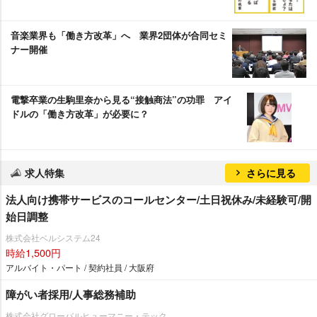
音楽業界も「働き方改革」へ 業界2団体が合同セミ
ナー開催
電撃卒業の生駒里奈から見る“接触商法”の功罪 アイ
ドルの「働き方改革」が必要に？
求人特集
さらに見る
法人向け携帯サービスのコールセンター/土日祝休み/未経験可/開
始日調整
株式会社ベルシステム24
時給1,500円
アルバイト・パート / 契約社員 / 大阪府
障がい者採用/人事総務補助
株式会社グローバルヒューマニー・テック