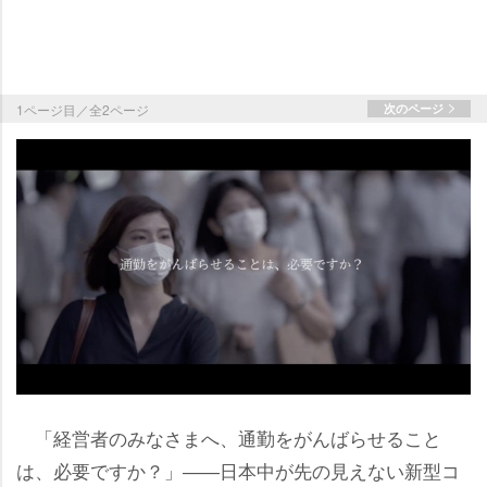
1ページ目／全2ページ
次のページ
「経営者のみなさまへ、通勤をがんばらせること
は、必要ですか？」――日本中が先の見えない新型コ