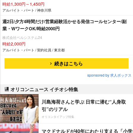
時給1,300円～1,450円
アルバイト・パート / 神奈川県
週2日/夕方4時間だけ/営業経験活かせる発信コールセンター/副
業・WワークOK/時給2000円
株式会社ベルシステム24
時給2,000円
アルバイト・パート / 契約社員 / 東京都
続きはこちら
sponsored by 求人ボックス
オリコンニュース イチオシ特集
川島海荷さんと学ぶ 日常に潜む“人身取
引”のリアル
オリコンタイアップ特集
マクドナルドが40年にわたり支える「小学