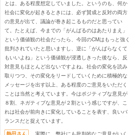
とは、ある程度想定していました。というのも、何か
社会に変化が起きるときには、必ず賛成と反対の両方
の意見が出て、議論が巻き起こるものだと思ってい
て。たとえば、今までの「がんばるのはあたりまえ」
という価値観の社会だったら、今回のCMはもっと強く
批判されていたと思いますし、逆に「がんばらなくて
もいいよね」という価値観が浸透しきった後なら、反
対意見もほとんど出ないですよね。社会の変化を読み
取りつつ、その変化をリードしていくために積極的な
メッセージを出す以上、ある程度のご意見をいただく
ことは当然と考えています。今はポジティブな意見が
８割、ネガティブな意見が２割という感じですが、こ
れは社会が前向きに変化していることを表す、良いバ
ランスだと捉えています。
実際に、弊社にも批判的なご意見がいく
熱田さん