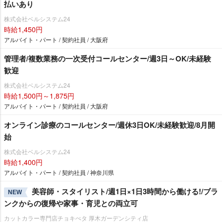
払いあり
株式会社ベルシステム24
時給1,450円
アルバイト・パート / 契約社員 / 大阪府
管理者/複数業務の一次受付コールセンター/週3日～OK/未経験
歓迎
株式会社ベルシステム24
時給1,500円～1,875円
アルバイト・パート / 契約社員 / 大阪府
オンライン診療のコールセンター/週休3日OK/未経験歓迎/8月開
始
株式会社ベルシステム24
時給1,400円
アルバイト・パート / 契約社員 / 神奈川県
美容師・スタイリスト/週1日×1日3時間から働ける!/ブラ
NEW
ンクからの復帰や家事・育児との両立可
カットカラー専門店チョキぺタ 厚木ガーデンシティ店