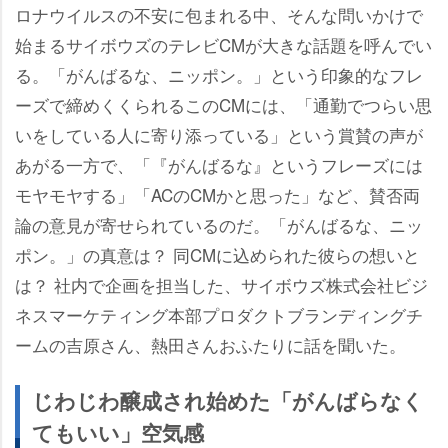
ロナウイルスの不安に包まれる中、そんな問いかけで
始まるサイボウズのテレビCMが大きな話題を呼んでい
る。「がんばるな、ニッポン。」という印象的なフレ
ーズで締めくくられるこのCMには、「通勤でつらい思
いをしている人に寄り添っている」という賞賛の声が
あがる一方で、「『がんばるな』というフレーズには
モヤモヤする」「ACのCMかと思った」など、賛否両
論の意見が寄せられているのだ。「がんばるな、ニッ
ポン。」の真意は？ 同CMに込められた彼らの想いと
は？ 社内で企画を担当した、サイボウズ株式会社ビジ
ネスマーケティング本部プロダクトブランディングチ
ームの吉原さん、熱田さんおふたりに話を聞いた。
じわじわ醸成され始めた「がんばらなく
てもいい」空気感