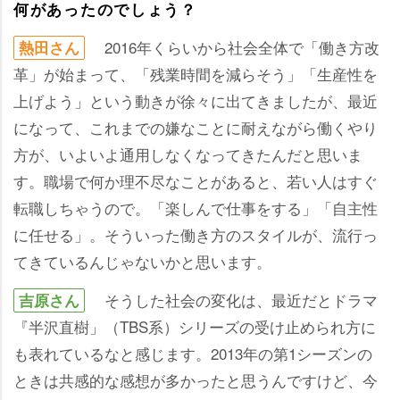
何があったのでしょう？
2016年くらいから社会全体で「働き方改
熱田さん
革」が始まって、「残業時間を減らそう」「生産性を
上げよう」という動きが徐々に出てきましたが、最近
になって、これまでの嫌なことに耐えながら働くやり
方が、いよいよ通用しなくなってきたんだと思いま
す。職場で何か理不尽なことがあると、若い人はすぐ
転職しちゃうので。「楽しんで仕事をする」「自主性
に任せる」。そういった働き方のスタイルが、流行っ
てきているんじゃないかと思います。
そうした社会の変化は、最近だとドラマ
吉原さん
『半沢直樹」（TBS系）シリーズの受け止められ方に
も表れているなと感じます。2013年の第1シーズンの
ときは共感的な感想が多かったと思うんですけど、今