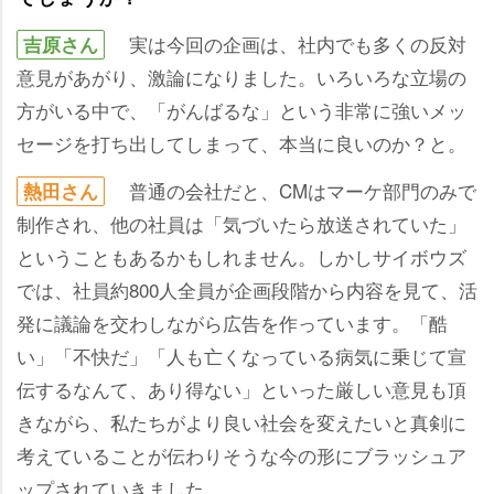
実は今回の企画は、社内でも多くの反対
吉原さん
意見があがり、激論になりました。いろいろな立場の
方がいる中で、「がんばるな」という非常に強いメッ
セージを打ち出してしまって、本当に良いのか？と。
普通の会社だと、CMはマーケ部門のみで
熱田さん
制作され、他の社員は「気づいたら放送されていた」
ということもあるかもしれません。しかしサイボウズ
では、社員約800人全員が企画段階から内容を見て、活
発に議論を交わしながら広告を作っています。「酷
い」「不快だ」「人も亡くなっている病気に乗じて宣
伝するなんて、あり得ない」といった厳しい意見も頂
きながら、私たちがより良い社会を変えたいと真剣に
考えていることが伝わりそうな今の形にブラッシュア
ップされていきました。