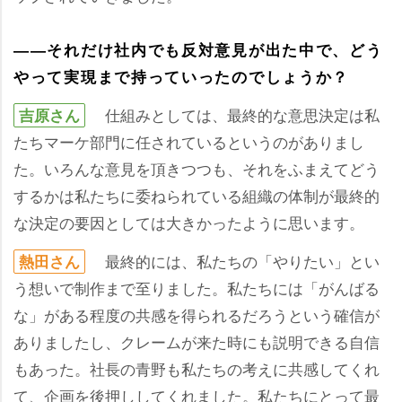
――それだけ社内でも反対意見が出た中で、どう
って実現まで持っていったのでしょうか？
仕組みとしては、最終的な意思決定は私
吉原さん
たちマーケ部門に任されているというのがありまし
た。いろんな意見を頂きつつも、それをふまえてどう
するかは私たちに委ねられている組織の体制が最終的
な決定の要因としては大きかったように思います。
最終的には、私たちの「やりたい」とい
熱田さん
う想いで制作まで至りました。私たちには「がんばる
な」がある程度の共感を得られるだろうという確信が
ありましたし、クレームが来た時にも説明できる自信
もあった。社長の青野も私たちの考えに共感してくれ
て、企画を後押ししてくれました。私たちにとって最