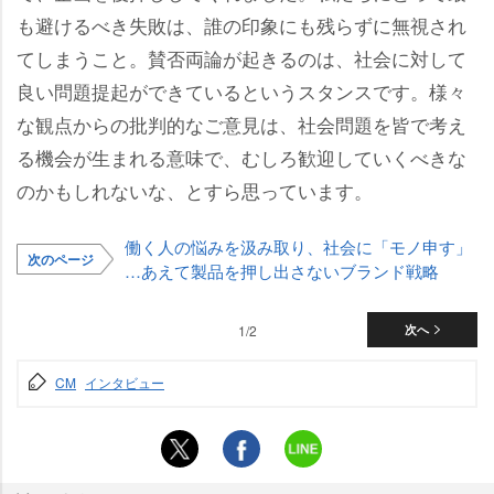
も避けるべき失敗は、誰の印象にも残らずに無視され
てしまうこと。賛否両論が起きるのは、社会に対して
良い問題提起ができているというスタンスです。様々
な観点からの批判的なご意見は、社会問題を皆で考え
る機会が生まれる意味で、むしろ歓迎していくべきな
のかもしれないな、とすら思っています。
働く人の悩みを汲み取り、社会に「モノ申す」
次のページ
…あえて製品を押し出さないブランド戦略
1/2
次へ
CM
インタビュー