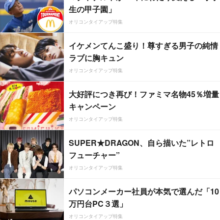
生の甲子園」
オリコンタイアップ特集
イケメンてんこ盛り！尊すぎる男子の純情
ラブに胸キュン
オリコンタイアップ特集
大好評につき再び！ファミマ名物45％増量
キャンペーン
オリコンタイアップ特集
SUPER★DRAGON、自ら描いた”レトロ
フューチャー”
オリコンタイアップ特集
パソコンメーカー社員が本気で選んだ「10
万円台PC３選」
オリコンタイアップ特集