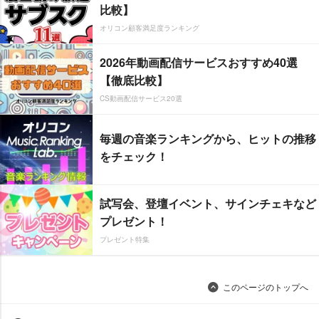
比較】
オリコン顧客満足度ランキング
2026年動画配信サービスおすすめ40選
【徹底比較】
CS動画配信サービス20選
毎週の音楽ランキングから、ヒットの推移
をチェック！
試写会、登壇イベント、サインチェキなど
プレゼント！
プレゼント特集
このページのトップへ