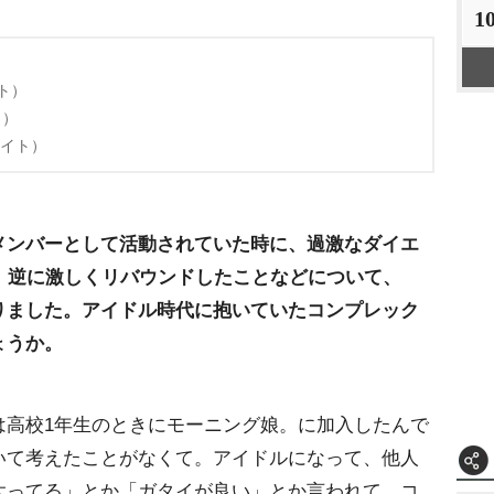
1
ト）
ト）
イト）
メンバーとして活動されていた時に、過激なダイエ
、逆に激しくリバウンドしたことなどについて、
になりました。アイドル時代に抱いていたコンプレック
ょうか。
は高校1年生のときにモーニング娘。に加入したんで
いて考えたことがなくて。アイドルになって、他人
太ってる」とか「ガタイが良い」とか言われて、コ