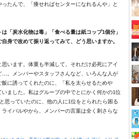
やったんで、「痩せればセンターになれるんや」と
トは「炭水化物は毒」「食べる量は紙コップ1個分」
ご自身で改めて振り返ってみて、どう思いますか。
と思います。体重も半減して。それだけ必死にアイ
ど…。メンバーやスタッフさんなど、いろんな人が
ご飯に誘ってくれたのに、「私を太らせるため
ていました。私はグループの中でとにかく何かの1位
と思っていたのに、他の人に1位をとられたら困る
、ライバルやから、メンバーの言葉は全く刺さらな