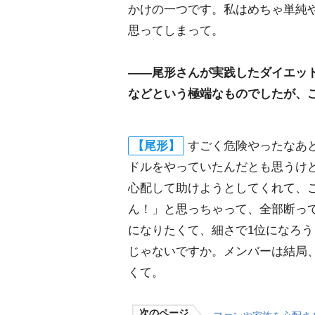
かけの一つです。私はめちゃ単純
思ってしまって。
――尾形さんが実践したダイエッ
などという極端なものでしたが、
【尾形】
すごく危険やったなあ
ドルをやっていたんだとも思うけ
心配して助けようとしてくれて、
ん！」と思っちゃって、全部断っ
になりたくて、細さで1位になろう
じゃないですか。メンバーは結局
くて。
次のページ