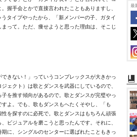
最
よ。握手会とかで直接言われたこともありますし、
見ちゃうタイプやったから、「新メンバーの子、ガタイ
しまって。ただ、痩せようと思った理由は、そこじ
ができない！」っていうコンプレックスが大きかっ
ロジェクト）は歌とダンスを武器にしているので、
る子を推す傾向があるので。歌とダンスが完璧やっ
ですよ。でも、歌もダンスもへたくそやし、「も
個性を探すのに必死で。歌とダンスはもちろん頑張
ら、ビジュアルを磨こうと思ったんです。それに、
時期に、シングルのセンターに選ばれたこともきっ