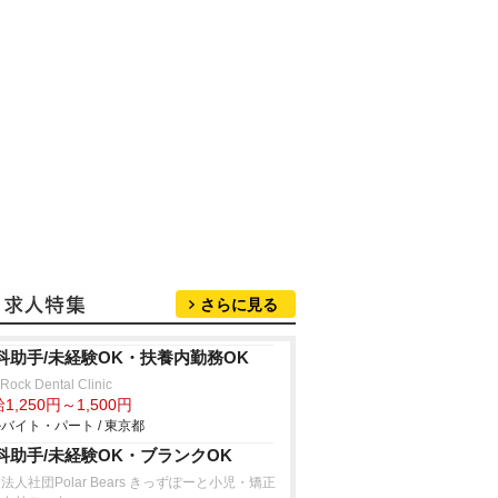
さらに見る
科助手/未経験OK・扶養内勤務OK
 Rock Dental Clinic
1,250円～1,500円
バイト・パート / 東京都
科助手/未経験OK・ブランクOK
法人社団Polar Bears きっずぽーと小児・矯正