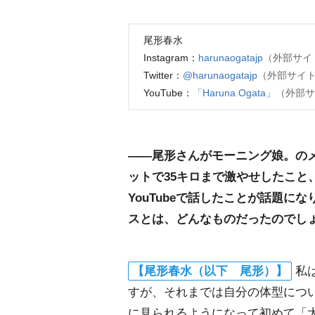
尾形春水
Instagram：
harunaogatajp
（外部サイ
Twitter：
@harunaogatajp
（外部サイ
YouTube：
「Haruna Ogata」
（外部サ
――尾形さんがモーニング娘。の
ットで35キロまで激やせしたこと
YouTubeで話したことが話題
スとは、どんなものだったのでし
【尾形春水（以下 尾形）】
私
すが、それまでは自分の体型につ
に見られるようになって初めて「