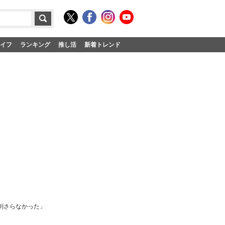
イフ
ランキング
推し活
新着トレンド
刺さらなかった」