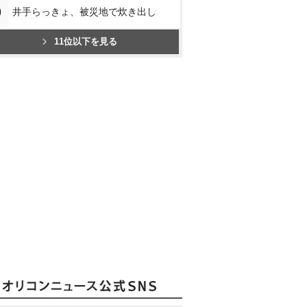
0
井手らっきょ、被災地で炊き出し
11位以下を見る