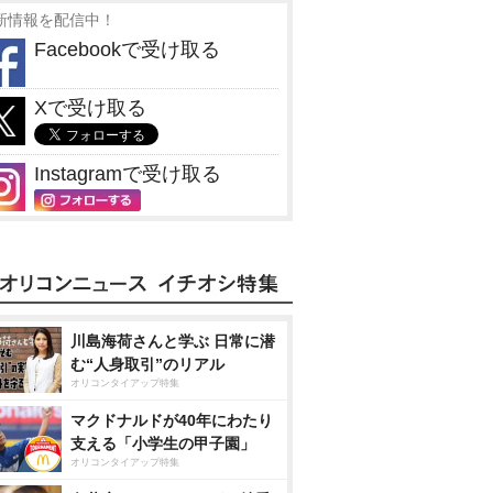
新情報を配信中！
Facebookで受け取る
Xで受け取る
Instagramで受け取る
川島海荷さんと学ぶ 日常に潜
む“人身取引”のリアル
オリコンタイアップ特集
マクドナルドが40年にわたり
支える「小学生の甲子園」
オリコンタイアップ特集