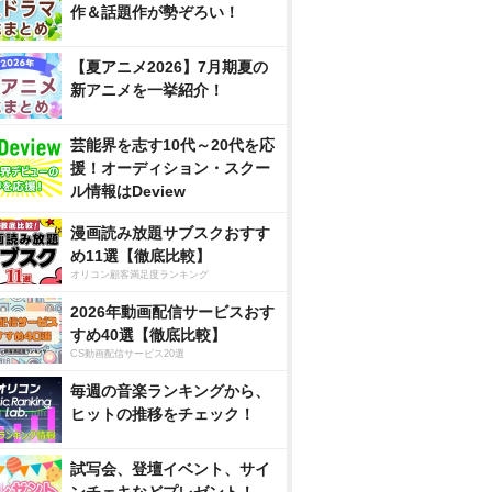
作＆話題作が勢ぞろい！
【夏アニメ2026】7月期夏の
新アニメを一挙紹介！
芸能界を志す10代～20代を応
援！オーディション・スクー
ル情報はDeview
漫画読み放題サブスクおすす
め11選【徹底比較】
オリコン顧客満足度ランキング
2026年動画配信サービスおす
すめ40選【徹底比較】
CS動画配信サービス20選
毎週の音楽ランキングから、
ヒットの推移をチェック！
試写会、登壇イベント、サイ