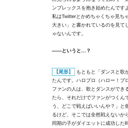
ンプレックスを抱き始めたんです
私はTwitterとかめちゃくちゃ
大きい」と書かれているのを見て
ゃないんです。
――というと…？
【尾形】
もともと「ダンスと歌
たんです。ハロプロ（ハロー！プ
ファンの人は、歌とダンスができ
たら、それだけでファンがつくん
う、どこで戦えばいいんや？」と
るけど、そこでは全然戦えないか
同期の子がダイエットに成功した