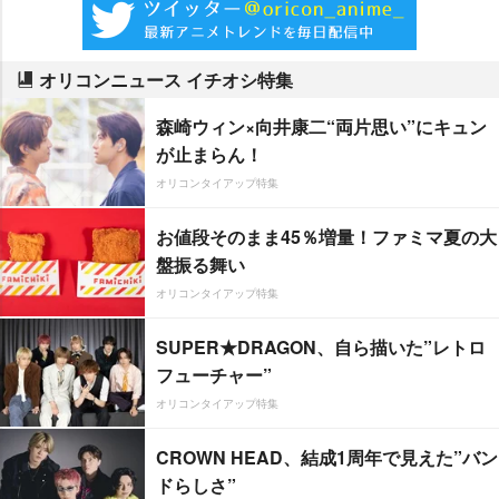
オリコンニュース イチオシ特集
森崎ウィン×向井康二“両片思い”にキュン
が止まらん！
オリコンタイアップ特集
お値段そのまま45％増量！ファミマ夏の大
盤振る舞い
オリコンタイアップ特集
SUPER★DRAGON、自ら描いた”レトロ
フューチャー”
オリコンタイアップ特集
CROWN HEAD、結成1周年で見えた”バン
ドらしさ”