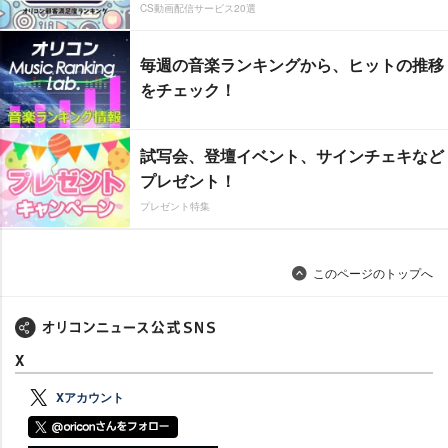
CS動画配信サービス20選
毎週の音楽ランキングから、ヒットの推移
をチェック！
試写会、登壇イベント、サインチェキなど
プレゼント！
プレゼント特集
このページのトップへ
X
Xアカウント