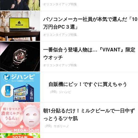
オリコンタイアップ特集
パソコンメーカー社員が本気で選んだ「10
万円台PC３選」
オリコンタイアップ特集
一番似合う登場人物は…『VIVANT』限定
ウオッチ
オリコンタイアップ特集
自販機にピッ！ですぐに買えちゃう
（PR）ジハンピ
朝1分貼るだけ！ミルクピールで一日中ず
っとうるツヤ肌
（PR）サボリーノ