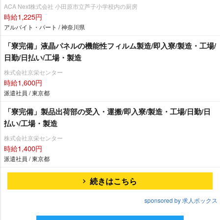
ACA Next株式会社 小田原市立芦子小学校内の厨房
時給1,225円
アルバイト・パート / 神奈川県
「寮完備」液晶パネルの機能性フィルム製造/即入寮/製造・工場/
日勤/日払い/工場・製造
株式会社京栄センター
時給1,600円
派遣社員 / 東京都
「寮完備」製品出荷部の受入・運搬/即入寮/製造・工場/日勤/日
払い/工場・製造
株式会社京栄センター
時給1,400円
派遣社員 / 東京都
続きはこちら
sponsored by 求人ボックス