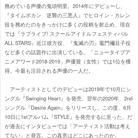
務めている声優の鬼頭明里。2014年にデビューし、
『タイムボカン 逆襲の三悪人』でヒロイン・カレン
役を務めたのをきっかけに多くの役柄を射止め、現在
では『ラブライブ! スクールアイドルフェスティバル
ALL STARS』近江彼方役、『鬼滅の刃』竈門禰豆子役
など多くの話題作に出演している。「ニュータイプア
ニメアワード2018-2019」声優賞（女性）では1位を獲
得。今最も注目される声優の一人だ。
アーティストとしてのデビューは2019年で10月にシ
ングル『Swinging Heart』を発売。翌年の2020年、2nd
シングル『Desire Again』をリリースし、この度、6月
10日に1stアルバム『STYLE』を発売するに至った。だ
が過去にインタビューでは「アーティスト活動は考え
てない」と発言。この真意はどこにあったのか。