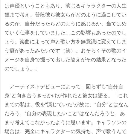
は声優ということもあり、演じるキャラクターの人生
観まで考え、普段彼ら彼女らがどのように過ごしてい
るのか、自分だったらどのように感じるか、当てはめ
ていく仕事をしていました。この影響もあったのでし
ょう。楽曲によって声と歌い方を無意識に変えてしま
う癖があったみたいです（笑）。おそらくその歌のイ
メージを自身で掘って出した答えがその結果となった
のでしょう。」
アーティストデビューによって、図らずも“自分自
身”と向き合うきっかけが作れたと彼女は語る。「これ
までの私は、役を“演じていた”が故に、“自分”とはなん
だろう、“自分の表現したいこと”はなんだろうと、あ
まり考えてこなかったように思います。キャラソンの
場合は、完全にキャラクターの気持ち、声で歌うんで