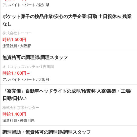
アルバイト・パート / 愛知県
ポケット菓子の検品作業/安心の大手企業!日勤 土日祝休み 残業
なし
株式会社トーコー
時給1,500円
派遣社員 / 大阪府
無資格可の調理師/調理スタッフ
オリコキッズカルチェ住吉川園
時給1,180円～
アルバイト・パート / 大阪府
「寮完備」自動車ヘッドライトの成型/検査/即入寮/製造・工場/
日勤/日払い
株式会社京栄センター
時給1,400円
派遣社員 / 神奈川県
調理補助・無資格可の調理師/調理スタッフ