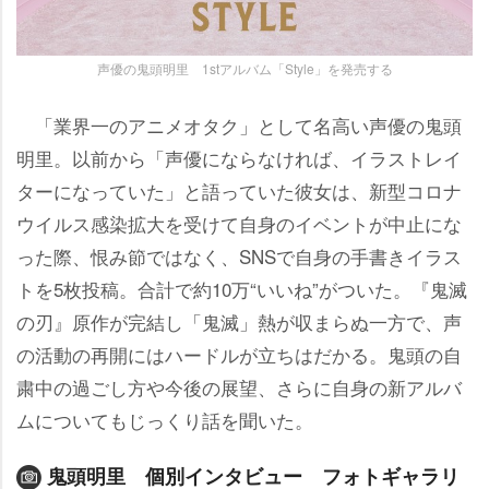
声優の鬼頭明里 1stアルバム「Style」を発売する
「業界一のアニメオタク」として名高い声優の鬼頭
明里。以前から「声優にならなければ、イラストレイ
ターになっていた」と語っていた彼女は、新型コロナ
ウイルス感染拡大を受けて自身のイベントが中止にな
った際、恨み節ではなく、SNSで自身の手書きイラス
トを5枚投稿。合計で約10万“いいね”がついた。『鬼滅
の刃』原作が完結し「鬼滅」熱が収まらぬ一方で、声
の活動の再開にはハードルが立ちはだかる。鬼頭の自
粛中の過ごし方や今後の展望、さらに自身の新アルバ
ムについてもじっくり話を聞いた。
鬼頭明里 個別インタビュー フォトギャラリ