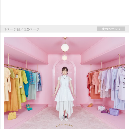
1ページ目／全2ページ
次のページ