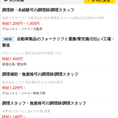
調理師・未経験可の調理師/調理スタッフ
柏原マルタマフーズ株式会社 特別養護老人ホーム姫島みずほ園内の厨房
時給1,200円～1,300円
アルバイト・パート / 大阪府
自動車製品のフォークリフト運搬/寮完備/日払い/工場・
NEW
製造
UTエージェント株式会社AGT中部第二CU
時給1,400円
派遣社員 / 愛知県
調理補助・無資格可の調理師/調理スタッフ
株式会社ニフス 福祉施設すえなが内の厨房
時給1,225円～
アルバイト・パート / 神奈川県
調理スタッフ・無資格可の調理師/調理スタッフ
有料老人ホームしあわせの森 徳重
時給1,140円～