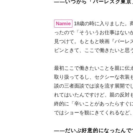
――いつから「バーレスク東京
Namie
18歳の時に入りました。
ったので「そういうお仕事はない
見つけて。もともと映画『バーレス
ピンときて、ここで働きたいと思
最初ここで働きたいことを親に伝
取り扱ってるし、セクシーな衣装
談の三者面談では涙を流す展開で
れてはいたんですけど、親の反対
終的に「辛いことがあったらすぐ
ではショーを観にきてくれるなど
――だいぶ好意的になったんで