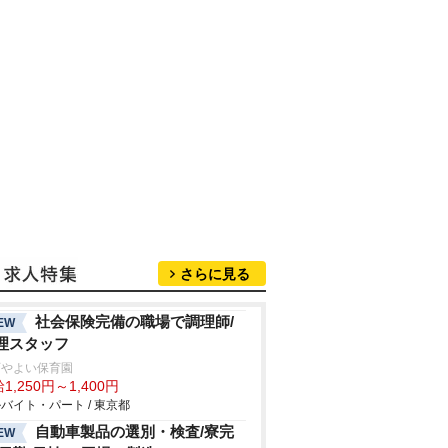
さらに見る
社会保険完備の職場で調理師/
EW
理スタッフ
西やよい保育園
1,250円～1,400円
バイト・パート / 東京都
自動車製品の選別・検査/寮完
EW