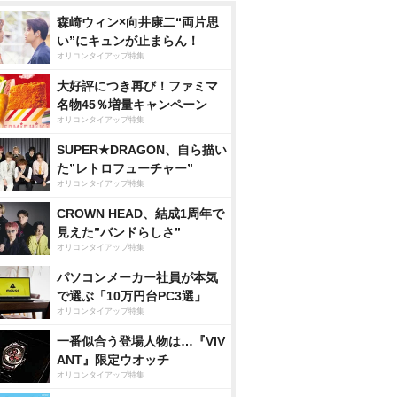
森崎ウィン×向井康二“両片思
い”にキュンが止まらん！
オリコンタイアップ特集
大好評につき再び！ファミマ
名物45％増量キャンペーン
オリコンタイアップ特集
SUPER★DRAGON、自ら描い
た”レトロフューチャー”
オリコンタイアップ特集
CROWN HEAD、結成1周年で
見えた”バンドらしさ”
オリコンタイアップ特集
パソコンメーカー社員が本気
で選ぶ「10万円台PC3選」
オリコンタイアップ特集
一番似合う登場人物は…『VIV
ANT』限定ウオッチ
オリコンタイアップ特集