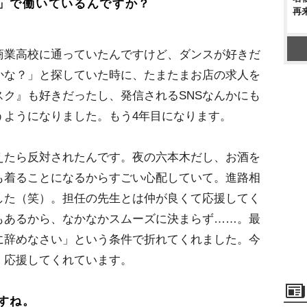
」で働いているんですか？
再
商業高校に通っていたんですけど、ダンスが好きだ
かな？」と探していた時に、たまたまお店の求人を
ク』も好きだったし、発信されるSNSなんかにも
うようになりました。もう4年目になります。
えたら反対されたんです。夜の六本木だし、お酒を
も着ることになるからすごい心配していて。進路相
した（笑）。担任の先生とは仲が良くて応援してく
もあるから、なかなかスムーズに決まらず……。最
に辞めなさい」という条件で折れてくれました。今
、応援してくれています。
すね。