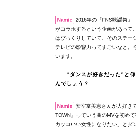
Namie
2016年の『FNS歌謡祭
がコラボするという企画があって
はびっくりしていて、そのステー
テレビの影響力ってすごいなと。
います。
――“ダンスが好きだった”と
んでしょう？
Namie
安室奈美恵さんが大好きで
TOWN』っていう曲のMVを初め
カッコいい女性になりたい」とダ