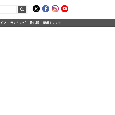
イフ
ランキング
推し活
新着トレンド