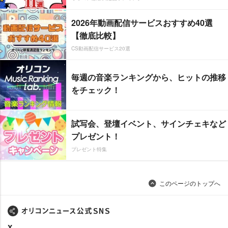
2026年動画配信サービスおすすめ40選
【徹底比較】
CS動画配信サービス20選
毎週の音楽ランキングから、ヒットの推移
をチェック！
試写会、登壇イベント、サインチェキなど
プレゼント！
プレゼント特集
このページのトップへ
X