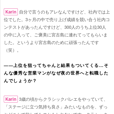
自分で言うのもアレなんですけど、社内では上
Karin
位でした。3ヶ月の中で売り上げ成績を競い合う社内コ
ンテストがあったんですけど、300人のうち上位30人
の中に入って、ご褒美に宮古島に連れてってもらいま
した。というより宮古島のために頑張ったんです
（笑）。
――上位を狙ってちゃんと結果もついてくる…そ
んな優秀な営業マンがなぜ夜の世界へと転職した
んでしょうか？
3歳の頃からクラシックバレエをやっていて、
Karin
「ステージに立つ気持ち良さ」みたいなものを、ずっ