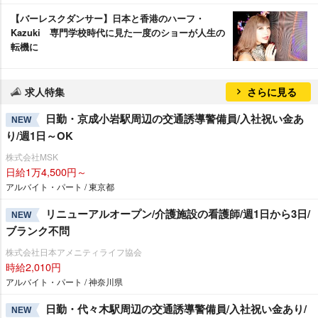
【バーレスクダンサー】日本と香港のハーフ・
Kazuki 専門学校時代に見た一度のショーが人生の
転機に
求人特集
さらに見る
日勤・京成小岩駅周辺の交通誘導警備員/入社祝い金あ
NEW
り/週1日～OK
株式会社MSK
日給1万4,500円～
アルバイト・パート / 東京都
リニューアルオープン/介護施設の看護師/週1日から3日/
NEW
ブランク不問
株式会社日本アメニティライフ協会
時給2,010円
アルバイト・パート / 神奈川県
日勤・代々木駅周辺の交通誘導警備員/入社祝い金あり/
NEW