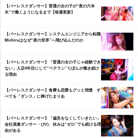
【バーレスクダンサー】普通の女の子が“夜の六本
木”で働くようになるまで【毎週更新】
【バーレスクダンサー】システムエンジニアから転職
Michiruはなぜ“夜の世界”へ飛び込んだのか
【バーレスクダンサー】「普通の女の子じゃ経験でき
ない」入店4年目にして“ベテラン”りぼんが働き続け
る理由
【バーレスクダンサー】食費も恋愛もグッと我慢 す
べてを「ダンス」に捧げたまりあ
【バーレスクダンサー】「偏見をなくしていきたい」
会社員兼ダンサー・ぴの、休みは“ゼロ”でも続ける理
由がある