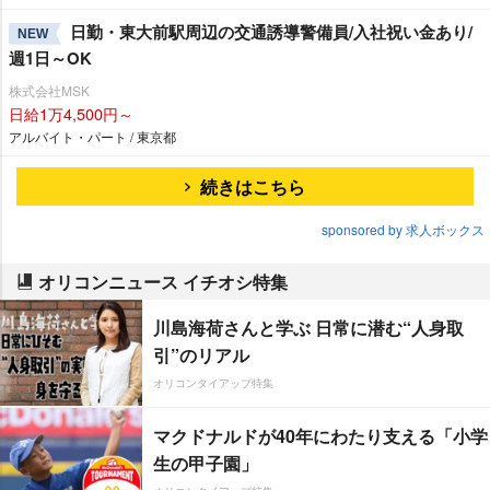
日勤・東大前駅周辺の交通誘導警備員/入社祝い金あり/
NEW
週1日～OK
株式会社MSK
日給1万4,500円～
アルバイト・パート / 東京都
続きはこちら
sponsored by 求人ボックス
オリコンニュース イチオシ特集
川島海荷さんと学ぶ 日常に潜む“人身取
引”のリアル
オリコンタイアップ特集
マクドナルドが40年にわたり支える「小学
生の甲子園」