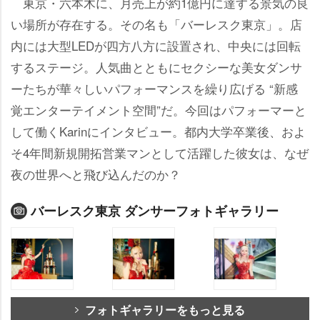
東京・六本木に、月売上が約1億円に達する景気の良
い場所が存在する。その名も「バーレスク東京」。店
内には大型LEDが四方八方に設置され、中央には回転
するステージ。人気曲とともにセクシーな美女ダンサ
ーたちが華々しいパフォーマンスを繰り広げる “新感
覚エンターテイメント空間”だ。今回はパフォーマーと
して働くKarinにインタビュー。都内大学卒業後、およ
そ4年間新規開拓営業マンとして活躍した彼女は、なぜ
夜の世界へと飛び込んだのか？
バーレスク東京 ダンサーフォトギャラリー
フォトギャラリーをもっと見る