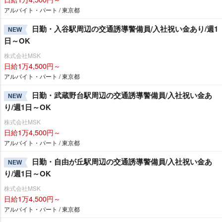
アルバイト・パート / 東京都
日勤・入谷駅周辺の交通誘導警備員/入社祝い金あり/週1
NEW
日～OK
株式会社MSK
日給1万4,500円～
アルバイト・パート / 東京都
日勤・武蔵野台駅周辺の交通誘導警備員/入社祝い金あ
NEW
り/週1日～OK
株式会社MSK
日給1万4,500円～
アルバイト・パート / 東京都
日勤・自由が丘駅周辺の交通誘導警備員/入社祝い金あ
NEW
り/週1日～OK
株式会社MSK
日給1万4,500円～
アルバイト・パート / 東京都