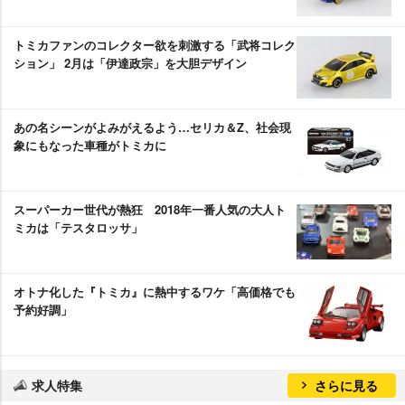
トミカファンのコレクター欲を刺激する「武将コレク
ション」 2月は「伊達政宗」を大胆デザイン
あの名シーンがよみがえるよう…セリカ＆Z、社会現
象にもなった車種がトミカに
スーパーカー世代が熱狂 2018年一番人気の大人ト
ミカは「テスタロッサ」
オトナ化した『トミカ』に熱中するワケ「高価格でも
予約好調」
求人特集
さらに見る