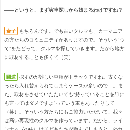
――というと、まず実車探しから始まるわけですね？
もちろんです。でも古いクルマも、カーマニア
金子
の方たちのコミュニティがありますので。そういう“つ
て”をたどって、クルマを探していきます。だから地方
に取材することも多くて（笑）
探すのが難しい車種がトラックですね。古くな
圓道
ったら入れ替えられてしまうケースが多いので…。ま
た、取材をさせていただいても“持っていることを誰に
も言ってはダメですよ”っていう車もあったりして
（笑）。そういう方たちにもご協力いただいて、我々
は高い再現性のクルマを作っています。だから、ライ
ンナップの中には子どもたちが遊んでしまうと、外れ