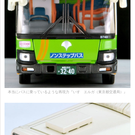
本当にバスに乗っているような再現力『いすゞエルガ（東京都交通局）』