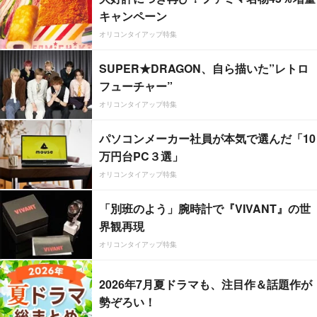
キャンペーン
オリコンタイアップ特集
SUPER★DRAGON、自ら描いた”レトロ
フューチャー”
オリコンタイアップ特集
パソコンメーカー社員が本気で選んだ「10
万円台PC３選」
オリコンタイアップ特集
「別班のよう」腕時計で『VIVANT』の世
界観再現
オリコンタイアップ特集
2026年7月夏ドラマも、注目作＆話題作が
勢ぞろい！