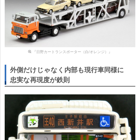
『日野カートランスポーター（白/オレンジ）』
外側だけじゃなく内部も現行車同様に
忠実な再現度が鉄則