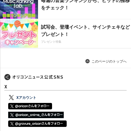
毎週の音楽ランキングから、ヒットの推移
をチェック！
試写会、登壇イベント、サインチェキなど
プレゼント！
プレゼント特集
このページのトップへ
X
Xアカウント