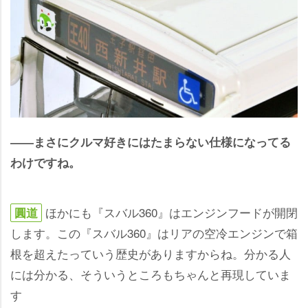
――まさにクルマ好きにはたまらない仕様になってる
わけですね。
ほかにも『スバル360』はエンジンフードが開閉
圓道
します。この『スバル360』はリアの空冷エンジンで箱
根を超えたっていう歴史がありますからね。分かる人
には分かる、そういうところもちゃんと再現していま
す