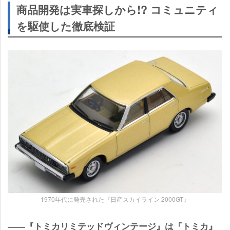
商品開発は実車探しから!? コミュニティ
を駆使した徹底検証
1970年代に発売された『日産スカイライン 2000GT』
――『トミカリミテッドヴィンテージ』は『トミカ』