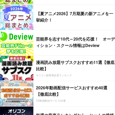
【夏アニメ2026】7月期夏の新アニメを一
挙紹介！
芸能界を志す10代～20代を応援！ オーデ
ィション・スクール情報はDeview
漫画読み放題サブスクおすすめ11選【徹底
比較】
オリコン顧客満足度ランキング
2026年動画配信サービスおすすめ40選
【徹底比較】
CS動画配信サービス20選