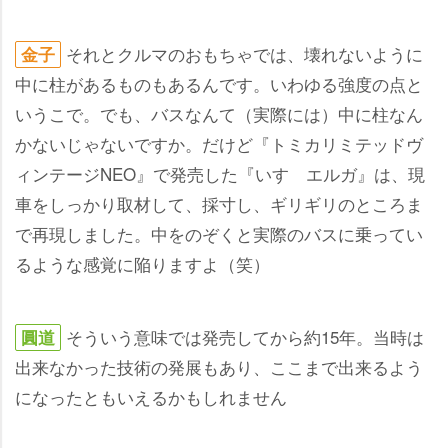
それとクルマのおもちゃでは、壊れないように
金子
中に柱があるものもあるんです。いわゆる強度の点と
いうこで。でも、バスなんて（実際には）中に柱なん
かないじゃないですか。だけど『トミカリミテッドヴ
ィンテージNEO』で発売した『いすゞエルガ』は、現
車をしっかり取材して、採寸し、ギリギリのところま
で再現しました。中をのぞくと実際のバスに乗ってい
るような感覚に陥りますよ（笑）
そういう意味では発売してから約15年。当時は
圓道
出来なかった技術の発展もあり、ここまで出来るよう
になったともいえるかもしれません