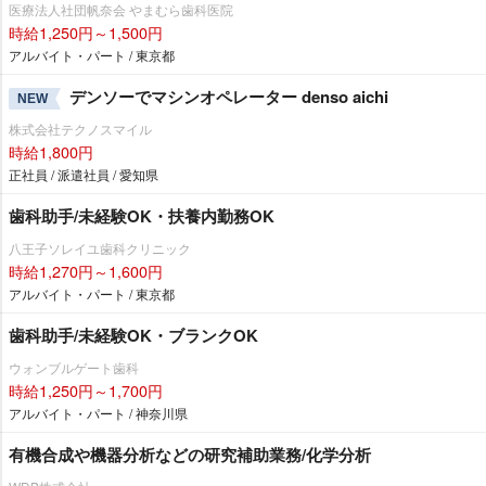
医療法人社団帆奈会 やまむら歯科医院
時給1,250円～1,500円
アルバイト・パート / 東京都
デンソーでマシンオペレーター denso aichi
NEW
株式会社テクノスマイル
時給1,800円
正社員 / 派遣社員 / 愛知県
歯科助手/未経験OK・扶養内勤務OK
八王子ソレイユ歯科クリニック
時給1,270円～1,600円
アルバイト・パート / 東京都
歯科助手/未経験OK・ブランクOK
ウォンブルゲート歯科
時給1,250円～1,700円
アルバイト・パート / 神奈川県
有機合成や機器分析などの研究補助業務/化学分析