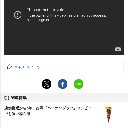
グルメ
スイーツ
関連特集
店舗撤退から5年、好調『ハーゲンダッツ』コンビニ
でも強い存在感