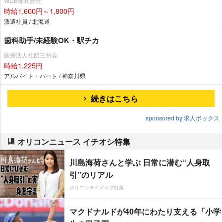
WDB株式会社
時給1,600円～1,800円
派遣社員 / 北海道
歯科助手/未経験OK・駅チカ
医療法人社団三州会
時給1,225円
アルバイト・パート / 神奈川県
続きはこちら
sponsored by 求人ボックス
オリコンニュース イチオシ特集
川島海荷さんと学ぶ 日常に潜む“人身取
引”のリアル
オリコンタイアップ特集
マクドナルドが40年にわたり支える「小学