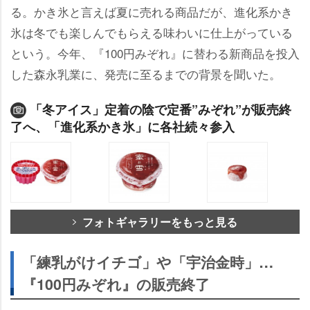
る。かき氷と言えば夏に売れる商品だが、進化系かき
氷は冬でも楽しんでもらえる味わいに仕上がっている
という。今年、『100円みぞれ』に替わる新商品を投入
した森永乳業に、発売に至るまでの背景を聞いた。
「冬アイス」定着の陰で定番”みぞれ”が販売終
了へ、「進化系かき氷」に各社続々参入
フォトギャラリーをもっと見る
「練乳がけイチゴ」や「宇治金時」…
『100円みぞれ』の販売終了