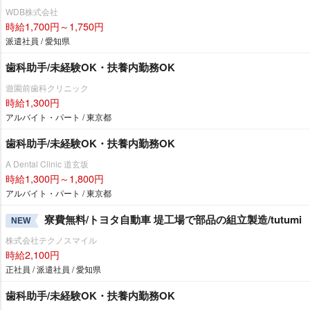
WDB株式会社
時給1,700円～1,750円
派遣社員 / 愛知県
歯科助手/未経験OK・扶養内勤務OK
遊園前歯科クリニック
時給1,300円
アルバイト・パート / 東京都
歯科助手/未経験OK・扶養内勤務OK
A Dental Clinic 道玄坂
時給1,300円～1,800円
アルバイト・パート / 東京都
寮費無料/トヨタ自動車 堤工場で部品の組立製造/tutumi
NEW
株式会社テクノスマイル
時給2,100円
正社員 / 派遣社員 / 愛知県
歯科助手/未経験OK・扶養内勤務OK