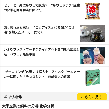
ゼリーと一緒に冷やして販売？ “冷やしポテチ”誕生
の背景を開発担当に聞いた
売り切れ店も続出 『ごまアイス』に老舗の”ごま
油”を加えたメーカーに聞く
いまやファストフード？テイクアウト専門店も出現し
た「パフェ」最新事情
“チョコミン党”の勢力は拡大中 アイスクリームメー
カーに聞いた「チョコミント」商品拡大の背景
求人特集
さらに見る
大手企業で飼料の分析/化学分析