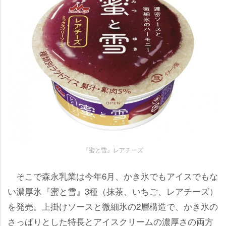
『蜜と雪』レアチーズ
そこで森永乳業は今年6月、かき氷でもアイスでもな
い濃厚氷『蜜と雪』3種（抹茶、いちご、レアチーズ）
を発売。上掛けソースと微細氷の2層構造で、かき氷の
さっぱりとした特長とアイスクリームの濃厚さの両方