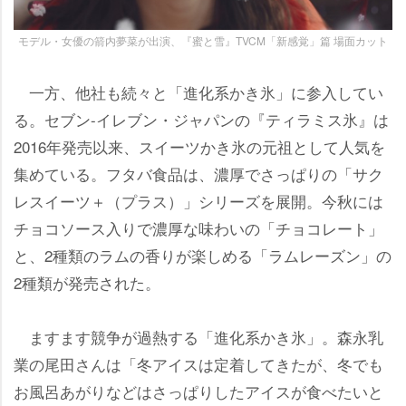
モデル・女優の箭内夢菜が出演、『蜜と雪』TVCM「新感覚」篇 場面カット
一方、他社も続々と「進化系かき氷」に参入してい
る。セブン-イレブン・ジャパンの『ティラミス氷』は
2016年発売以来、スイーツかき氷の元祖として人気を
集めている。フタバ食品は、濃厚でさっぱりの「サク
レスイーツ＋（プラス）」シリーズを展開。今秋には
チョコソース入りで濃厚な味わいの「チョコレート」
と、2種類のラムの香りが楽しめる「ラムレーズン」の
2種類が発売された。
ますます競争が過熱する「進化系かき氷」。森永乳
業の尾田さんは「冬アイスは定着してきたが、冬でも
お風呂あがりなどはさっぱりしたアイスが食べたいと