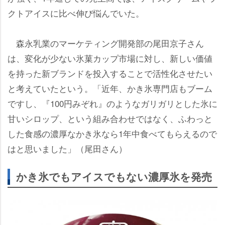
クトアイスに比べ伸び悩んでいた。
森永乳業のマーケティング開発部の尾田京子さん
は、変化が少ない氷菓カップ市場に対し、新しい価値
を持った新ブランドを投入することで活性化させたい
と考えていたという。「近年、かき氷専門店もブーム
ですし、『100円みぞれ』のようなガリガリとした氷に
甘いシロップ、という組み合わせではなく、ふわっと
した食感の濃厚なかき氷なら1年中食べてもらえるので
はと思いました」（尾田さん）
かき氷でもアイスでもない濃厚氷を発売