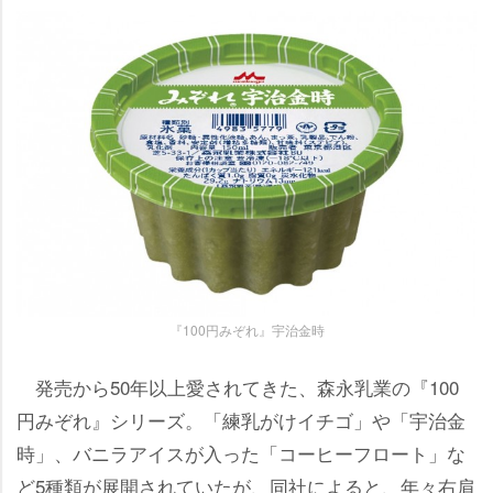
『100円みぞれ』宇治金時
発売から50年以上愛されてきた、森永乳業の『100
円みぞれ』シリーズ。「練乳がけイチゴ」や「宇治金
時」、バニラアイスが入った「コーヒーフロート」な
ど5種類が展開されていたが、同社によると、年々右肩