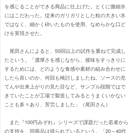
を感じることができる商品に仕上げた。とくに微細氷
にはこだわった。従来のガリガリとした粒の大きい氷
ではなく、細かく砕いたものを使用、なめらかな口ど
けを実現させた。
尾田さんによると、50回以上の試作を重ねて完成し
たという。「濃厚さを感じながら、後味をすっきりに
するためには、どのような食感や素材の組み合わせに
したら良いのか、何回も検討しましたね。ソースの充
てんや出来上がりの見た目など、サンプル段階ではで
きていたことが工場で製造してみるとうまくいかない
ことも多々あり、苦労しました」（尾田さん）
また『100円みぞれ』シリーズで課題だった若者から
の支持を、同商品は得られているという。「20～40代