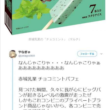
赤城乳業の『チョコミント』（マルチ）