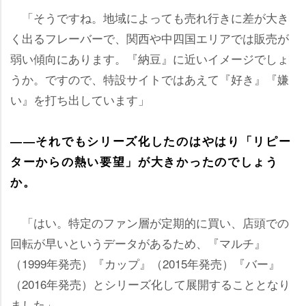
「そうですね。地域によっても売れ行きに差が大き
く出るフレーバーで、関西や中四国エリアでは販売が
弱い傾向にあります。『納豆』に近いイメージでしょ
うか。ですので、特設サイトではあえて『好き』『嫌
い』を打ち出しています」
――それでもシリーズ化したのはやはり「リピー
ターからの熱い要望」が大きかったのでしょう
か。
「はい。特定のファン層が定期的に買い、店頭での
回転が早いというデータがあるため、『マルチ』
（1999年発売）『カップ』（2015年発売）『バー』
（2016年発売）とシリーズ化して展開することとなり
ました」