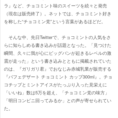
ラ』など、チョコミント味のスイーツを続々と発売
（現在は販売終了）。ネットでは、チョコミント好き
を称した“チョコミン党”という言葉があるほどだ。
そんな中、先日Twitterで、チョコミントの人気をさ
らに知らしめる書き込みが話題となった。「見つけた
瞬間、久々に我が心にビッグバンが起きるレベルの激
震が走った」という書き込みとともに掲載されていた
のは、『ガリガリ君』でおなじみ赤城乳業が販売する
『パフェデザート チョコミント カップ300ml』。チョ
コチップとミントアイスがたっぷり入った見栄えに
「いいね」数は5万を超え、「チョコミン党の味方」
「明日コンビニ回ってみるか」との声が寄せられてい
た。