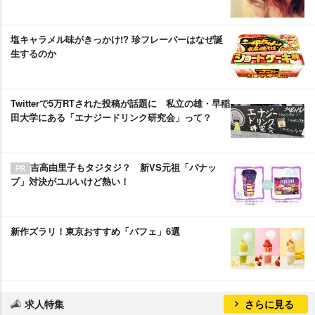
塩キャラメル味がきっかけ!? 珍フレーバーはなぜ誕
生するのか
Twitterで5万RTされた投稿が話題に 私立の雄・早稲
田大学にある「エナジードリンク研究会」って？
吉高由里子もタジタジ？ 新VS元祖「パナッ
プ」対決がユルいけど熱い！
新作ズラリ！東京おすすめ「パフェ」6選
求人特集
さらに見る