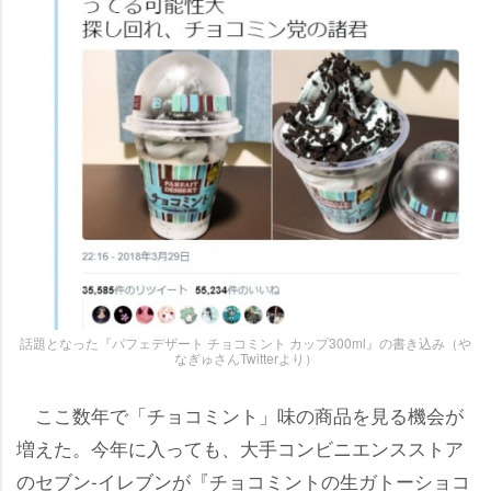
話題となった『パフェデザート チョコミント カップ300ml』の書き込み（
なぎゅさんTwitterより）
ここ数年で「チョコミント」味の商品を見る機会が
増えた。今年に入っても、大手コンビニエンスストア
のセブン-イレブンが『チョコミントの生ガトーショコ