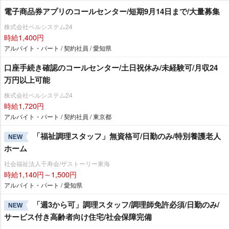
電子商品券アプリのコールセンター/短期9月14日まで/大量募集
株式会社ベルシステム24
時給1,400円
アルバイト・パート / 契約社員 / 愛知県
口座手続き確認のコールセンター/土日祝休み/未経験可/月収24
万円以上可能
株式会社ベルシステム24
時給1,720円
アルバイト・パート / 契約社員 / 東京都
「福祉調理スタッフ」無資格可/日勤のみ/特別養護老人
NEW
ホーム
社会福祉法人千寿会/ザストーリー東海
時給1,140円～1,500円
アルバイト・パート / 愛知県
「週3から可」調理スタッフ/調理師免許必須/日勤のみ/
NEW
サービス付き高齢者向け住宅/社会保障完備