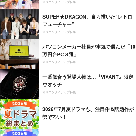
オリコンタイアップ特集
SUPER★DRAGON、自ら描いた”レトロ
フューチャー”
オリコンタイアップ特集
パソコンメーカー社員が本気で選んだ「10
万円台PC３選」
オリコンタイアップ特集
一番似合う登場人物は…『VIVANT』限定
ウオッチ
オリコンタイアップ特集
2026年7月夏ドラマも、注目作＆話題作が
勢ぞろい！