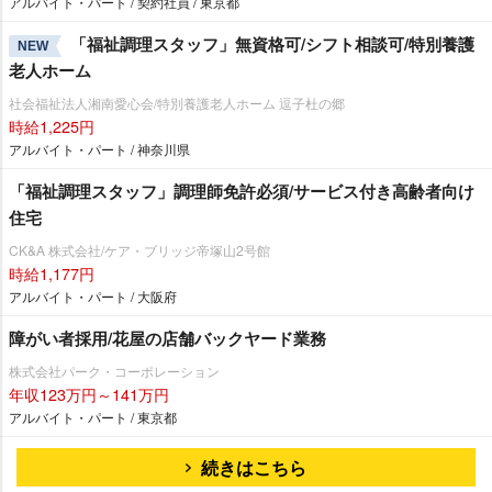
アルバイト・パート / 契約社員 / 東京都
「福祉調理スタッフ」無資格可/シフト相談可/特別養護
NEW
老人ホーム
社会福祉法人湘南愛心会/特別養護老人ホーム 逗子杜の郷
時給1,225円
アルバイト・パート / 神奈川県
「福祉調理スタッフ」調理師免許必須/サービス付き高齢者向け
住宅
CK&A 株式会社/ケア・ブリッジ帝塚山2号館
時給1,177円
アルバイト・パート / 大阪府
障がい者採用/花屋の店舗バックヤード業務
株式会社パーク・コーポレーション
年収123万円～141万円
アルバイト・パート / 東京都
続きはこちら