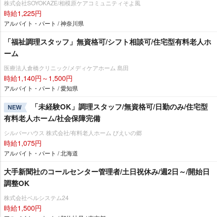
株式会社SOYOKAZE/相模原ケアコミュニティそよ風
時給1,225円
アルバイト・パート / 神奈川県
「福祉調理スタッフ」無資格可/シフト相談可/住宅型有料老人ホ
ーム
医療法人倉橋クリニック/メディケアホーム 島田
時給1,140円～1,500円
アルバイト・パート / 愛知県
「未経験OK」調理スタッフ/無資格可/日勤のみ/住宅型
NEW
有料老人ホーム/社会保障完備
シルバーハウス 株式会社/有料老人ホーム びえいの郷
時給1,075円
アルバイト・パート / 北海道
大手新聞社のコールセンター管理者/土日祝休み/週2日～/開始日
調整OK
株式会社ベルシステム24
時給1,500円