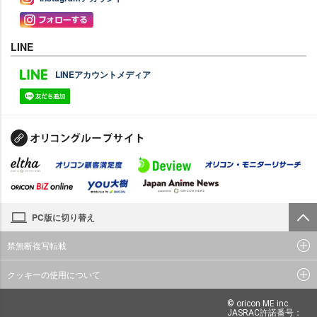
LINE
LINEアカウントメディア
PC版に切り替え
禁無断複写転載
クッキーの使用について
© oricon ME inc.
JASRAC許諾番号：