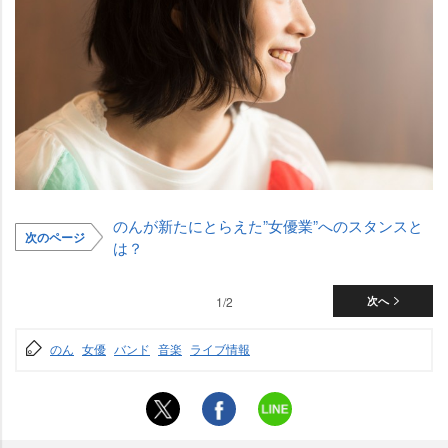
のんが新たにとらえた”女優業”へのスタンスと
次のページ
は？
1/2
次へ
のん
女優
バンド
音楽
ライブ情報