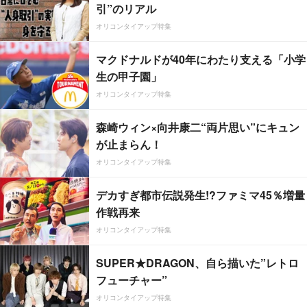
引”のリアル
オリコンタイアップ特集
マクドナルドが40年にわたり支える「小学
生の甲子園」
オリコンタイアップ特集
森崎ウィン×向井康二“両片思い”にキュン
が止まらん！
オリコンタイアップ特集
デカすぎ都市伝説発生!?ファミマ45％増量
作戦再来
オリコンタイアップ特集
SUPER★DRAGON、自ら描いた”レトロ
フューチャー”
オリコンタイアップ特集