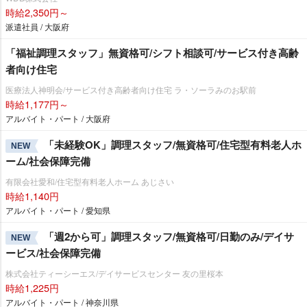
時給2,350円～
派遣社員 / 大阪府
「福祉調理スタッフ」無資格可/シフト相談可/サービス付き高齢
者向け住宅
医療法人神明会/サービス付き高齢者向け住宅 ラ・ソーラみのお駅前
時給1,177円～
アルバイト・パート / 大阪府
「未経験OK」調理スタッフ/無資格可/住宅型有料老人ホ
NEW
ーム/社会保障完備
有限会社愛和/住宅型有料老人ホーム あじさい
時給1,140円
アルバイト・パート / 愛知県
「週2から可」調理スタッフ/無資格可/日勤のみ/デイサ
NEW
ービス/社会保障完備
株式会社ティーシーエス/デイサービスセンター 友の里桜本
時給1,225円
アルバイト・パート / 神奈川県