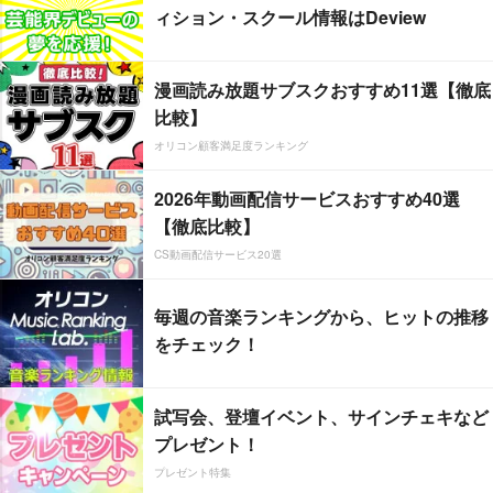
ィション・スクール情報はDeview
漫画読み放題サブスクおすすめ11選【徹底
比較】
オリコン顧客満足度ランキング
2026年動画配信サービスおすすめ40選
【徹底比較】
CS動画配信サービス20選
毎週の音楽ランキングから、ヒットの推移
をチェック！
試写会、登壇イベント、サインチェキなど
プレゼント！
プレゼント特集