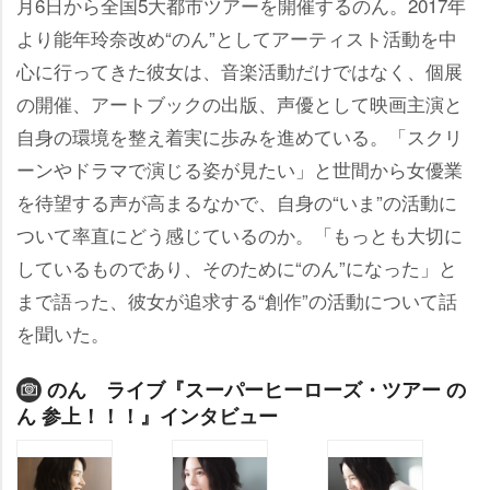
月6日から全国5大都市ツアーを開催するのん。2017年
より能年玲奈改め“のん”としてアーティスト活動を中
心に行ってきた彼女は、音楽活動だけではなく、個展
の開催、アートブックの出版、声優として映画主演と
自身の環境を整え着実に歩みを進めている。「スクリ
ーンやドラマで演じる姿が見たい」と世間から女優業
を待望する声が高まるなかで、自身の“いま”の活動に
ついて率直にどう感じているのか。「もっとも大切に
しているものであり、そのために“のん”になった」と
まで語った、彼女が追求する“創作”の活動について話
を聞いた。
のん ライブ『スーパーヒーローズ・ツアー の
ん 参上！！！』インタビュー