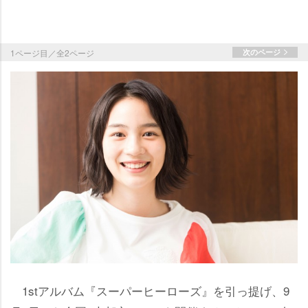
1ページ目／全2ページ
次のページ
1stアルバム『スーパーヒーローズ』を引っ提げ、9