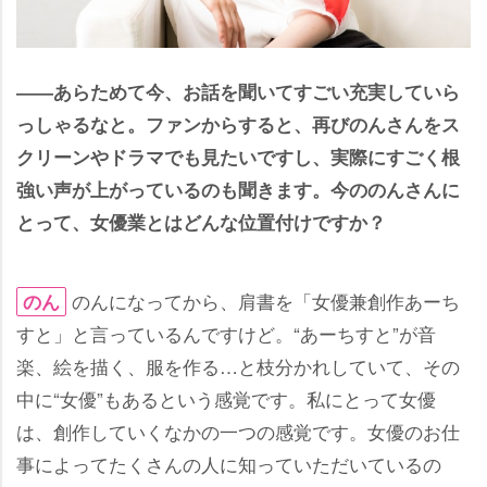
――あらためて今、お話を聞いてすごい充実していら
っしゃるなと。ファンからすると、再びのんさんをス
クリーンやドラマでも見たいですし、実際にすごく根
強い声が上がっているのも聞きます。今ののんさんに
とって、女優業とはどんな位置付けですか？
のんになってから、肩書を「女優兼創作あーち
のん
すと」と言っているんですけど。“あーちすと”が音
楽、絵を描く、服を作る…と枝分かれしていて、その
中に“女優”もあるという感覚です。私にとって女優
は、創作していくなかの一つの感覚です。女優のお仕
事によってたくさんの人に知っていただいているの