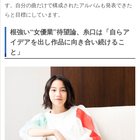
す。自分の曲だけで構成されたアルバムも発表できた
らと目標にしています。
根強い“女優業”待望論、糸口は「自らア
イデアを出し作品に向き合い続けるこ
と」